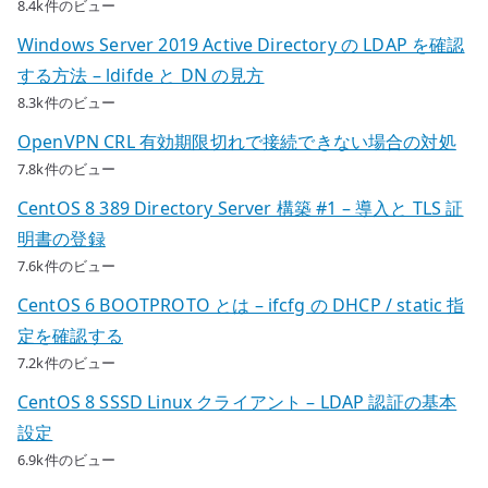
8.4k件のビュー
Windows Server 2019 Active Directory の LDAP を確認
する方法 – ldifde と DN の見方
8.3k件のビュー
OpenVPN CRL 有効期限切れで接続できない場合の対処
7.8k件のビュー
CentOS 8 389 Directory Server 構築 #1 – 導入と TLS 証
明書の登録
7.6k件のビュー
CentOS 6 BOOTPROTO とは – ifcfg の DHCP / static 指
定を確認する
7.2k件のビュー
CentOS 8 SSSD Linux クライアント – LDAP 認証の基本
設定
6.9k件のビュー