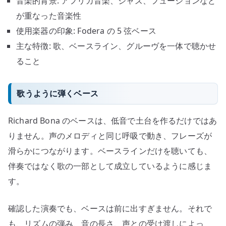
音楽的背景: アフリカ音楽、ジャズ、フュージョンなど
が重なった音楽性
使用楽器の印象: Fodera の 5 弦ベース
主な特徴: 歌、ベースライン、グルーヴを一体で聴かせ
ること
歌うように弾くベース
Richard Bona のベースは、低音で土台を作るだけではあ
りません。声のメロディと同じ呼吸で動き、フレーズが
滑らかにつながります。ベースラインだけを聴いても、
伴奏ではなく歌の一部として成立しているように感じま
す。
確認した演奏でも、ベースは前に出すぎません。それで
も、リズムの弾み、音の長さ、声との受け渡しによっ