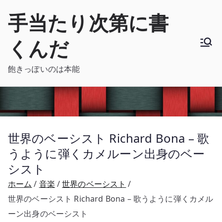
内
手当たり次第に書
容
を
くんだ
ス
キ
飽きっぽいのは本能
ッ
プ
世界のベーシスト Richard Bona – 歌
うように弾くカメルーン出身のベー
シスト
ホーム
音楽
世界のベーシスト
世界のベーシスト Richard Bona – 歌うように弾くカメル
ーン出身のベーシスト