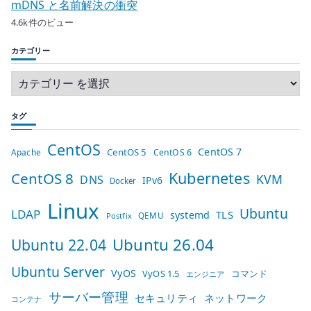
mDNS と名前解決の衝突
4.6k件のビュー
カテゴリー
タグ
CentOS
CentOS 7
CentOS 5
Apache
CentOS 6
Kubernetes
CentOS 8
KVM
DNS
IPv6
Docker
Linux
Ubuntu
LDAP
TLS
systemd
QEMU
Postfix
Ubuntu 26.04
Ubuntu 22.04
Ubuntu Server
VyOS
VyOS 1.5
コマンド
エンジニア
サーバー管理
セキュリティ
ネットワーク
コンテナ