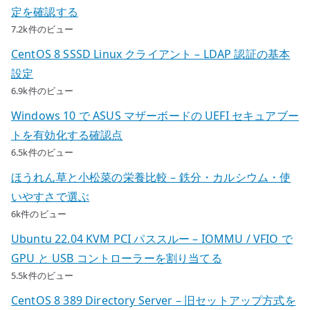
定を確認する
7.2k件のビュー
CentOS 8 SSSD Linux クライアント – LDAP 認証の基本
設定
6.9k件のビュー
Windows 10 で ASUS マザーボードの UEFI セキュアブー
トを有効化する確認点
6.5k件のビュー
ほうれん草と小松菜の栄養比較 – 鉄分・カルシウム・使
いやすさで選ぶ
6k件のビュー
Ubuntu 22.04 KVM PCI パススルー – IOMMU / VFIO で
GPU と USB コントローラーを割り当てる
5.5k件のビュー
CentOS 8 389 Directory Server – 旧セットアップ方式を