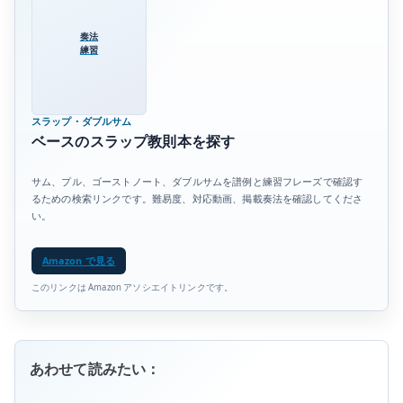
奏法
練習
スラップ・ダブルサム
ベースのスラップ教則本を探す
サム、プル、ゴーストノート、ダブルサムを譜例と練習フレーズで確認す
るための検索リンクです。難易度、対応動画、掲載奏法を確認してくださ
い。
Amazon で見る
このリンクは Amazon アソシエイトリンクです。
あわせて読みたい：