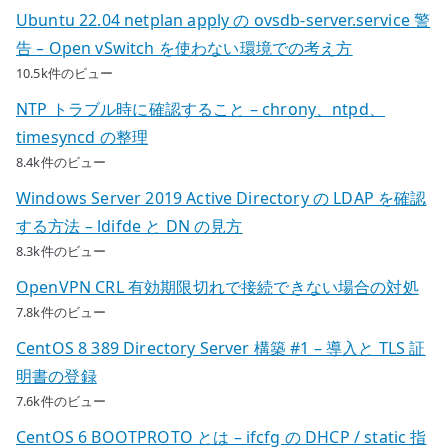
Ubuntu 22.04 netplan apply の ovsdb-server.service 警
告 – Open vSwitch を使わない環境での考え方
10.5k件のビュー
NTP トラブル時に確認すること – chrony、ntpd、
timesyncd の整理
8.4k件のビュー
Windows Server 2019 Active Directory の LDAP を確認
する方法 – ldifde と DN の見方
8.3k件のビュー
OpenVPN CRL 有効期限切れで接続できない場合の対処
7.8k件のビュー
CentOS 8 389 Directory Server 構築 #1 – 導入と TLS 証
明書の登録
7.6k件のビュー
CentOS 6 BOOTPROTO とは – ifcfg の DHCP / static 指