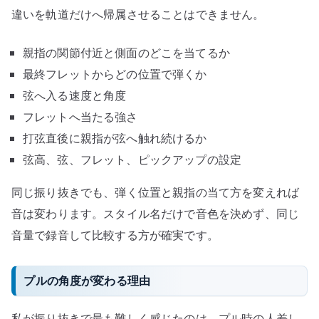
違いを軌道だけへ帰属させることはできません。
親指の関節付近と側面のどこを当てるか
最終フレットからどの位置で弾くか
弦へ入る速度と角度
フレットへ当たる強さ
打弦直後に親指が弦へ触れ続けるか
弦高、弦、フレット、ピックアップの設定
同じ振り抜きでも、弾く位置と親指の当て方を変えれば
音は変わります。スタイル名だけで音色を決めず、同じ
音量で録音して比較する方が確実です。
プルの角度が変わる理由
私が振り抜きで最も難しく感じたのは、プル時の人差し