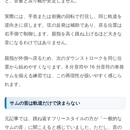
と、音量と戻り幅が安定しません。
実際には、手首または前腕の回転で打弦し、同じ軌道を
逆向きに戻します。弦の反発は補助であり、戻る位置は
右手側で制御します。親指を高く跳ね上げるほど大きな
音になるわけではありません。
親指が外側へ戻るため、次のダウンストロークを同じ位
置から始めやすくなります。8 分音符や 16 分音符の単発
サムを揃える練習では、この再現性が扱いやすく感じら
れます。
サムの音は軌道だけで決まらない
元記事では、跳ね返すフリースタイルの方が「一般的な
サムの音」に聞こえると感じていました。ただし、音の