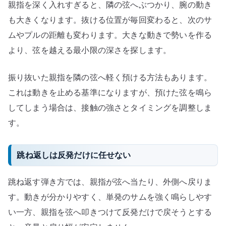
親指を深く入れすぎると、隣の弦へぶつかり、腕の動き
も大きくなります。抜ける位置が毎回変わると、次のサ
ムやプルの距離も変わります。大きな動きで勢いを作る
より、弦を越える最小限の深さを探します。
振り抜いた親指を隣の弦へ軽く預ける方法もあります。
これは動きを止める基準になりますが、預けた弦を鳴ら
してしまう場合は、接触の強さとタイミングを調整しま
す。
跳ね返しは反発だけに任せない
跳ね返す弾き方では、親指が弦へ当たり、外側へ戻りま
す。動きが分かりやすく、単発のサムを強く鳴らしやす
い一方、親指を弦へ叩きつけて反発だけで戻そうとする