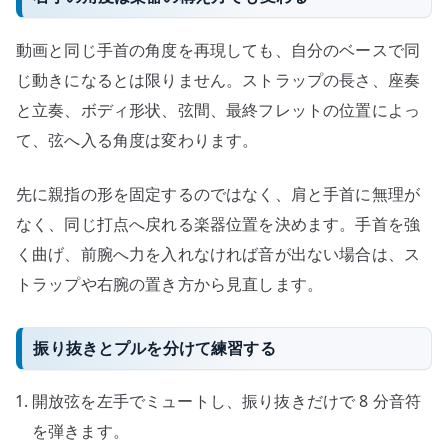
動画と同じ手首の角度を再現しても、自分のベースで同
じ動きになるとは限りません。ストラップの長さ、座奏
と立奏、ボディ形状、弦間、最終フレットの位置によっ
て、弦へ入る角度は変わります。
先に親指の形を固定するのではなく、肩と手首に無理が
なく、同じ打点へ戻れる楽器位置を決めます。手首を強
く曲げ、前腕へ力を入れなければ音が出ない場合は、ス
トラップや右腕の置き方から見直します。
振り抜きとプルを分けて練習する
開放弦を左手でミュートし、振り抜きだけで 8 分音符
を弾きます。