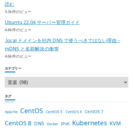
読む
5.3k件のビュー
Ubuntu 22.04 サーバー管理ガイド
4.6k件のビュー
.local ドメインを社内 DNS で使うべきではない理由 –
mDNS と名前解決の衝突
4.6k件のビュー
カテゴリー
タグ
CentOS
CentOS 7
CentOS 5
Apache
CentOS 6
Kubernetes
CentOS 8
KVM
DNS
IPv6
Docker