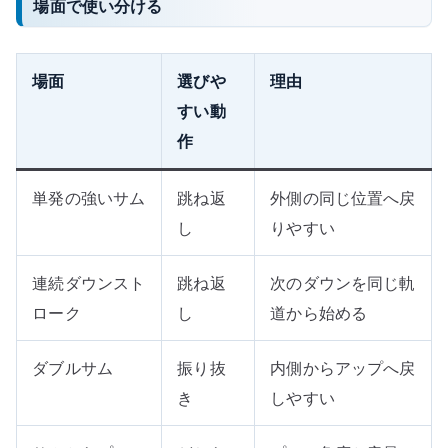
場面で使い分ける
場面
選びや
理由
すい動
作
単発の強いサム
跳ね返
外側の同じ位置へ戻
し
りやすい
連続ダウンスト
跳ね返
次のダウンを同じ軌
ローク
し
道から始める
ダブルサム
振り抜
内側からアップへ戻
き
しやすい