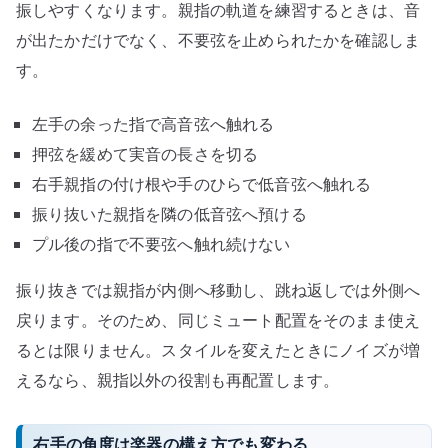
振しやすくなります。親指の軌道を練習するときは、音
が出たかだけでなく、不要弦を止められたかを確認しま
す。
左手の余った指で高音弦へ触れる
押弦を緩めて実音の長さを切る
右手親指の付け根や手のひらで低音弦へ触れる
振り抜いた親指を隣の低音弦へ預ける
プル後の指で不要弦へ触れ続けない
振り抜きでは親指が内側へ移動し、跳ね返しでは外側へ
戻ります。そのため、同じミュート配置をそのまま使え
るとは限りません。スタイルを変えたときにノイズが増
えるなら、親指以外の役割も再配置します。
右手の角度は楽器の構え方でも変わる