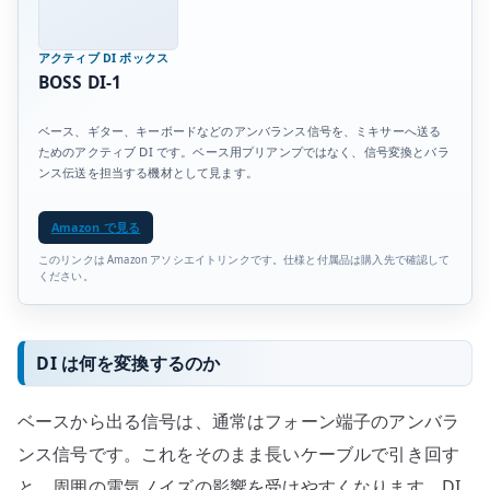
アクティブ DI ボックス
BOSS DI-1
ベース、ギター、キーボードなどのアンバランス信号を、ミキサーへ送る
ためのアクティブ DI です。ベース用プリアンプではなく、信号変換とバラ
ンス伝送を担当する機材として見ます。
Amazon で見る
このリンクは Amazon アソシエイトリンクです。仕様と付属品は購入先で確認して
ください。
DI は何を変換するのか
ベースから出る信号は、通常はフォーン端子のアンバラ
ンス信号です。これをそのまま長いケーブルで引き回す
と、周囲の電気ノイズの影響を受けやすくなります。DI