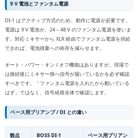
9 V 電池とファンタム電源
DI-1 はアクティブ方式のため、動作に電源が必要です。
電源は 9 V 電池か、24 – 48 V のファンタム電源を使いま
す。対応ミキサーから XLR 経由でファンタム電源を供給
できれば、電池残量への依存を減らせます。
オート・パワー・オン / オフ機能はありますが、現場で
は接続後にミキサー側へ信号が届いているかを必ず確認
すべきです。「ファンタム電源を入れたから動いている
はず」ではなく、信号経路全体で確認します。
ベース用プリアンプ / DI との違い
観点
BOSS DI-1
ベース用プリアン