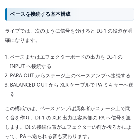
ベースを接続する基本構成
ライブでは、次のように信号を分けると DI-1 の役割が明
確になります。
ベースまたはエフェクターボードの出力を DI-1 の
INPUT へ接続する
PARA OUT からステージ上のベースアンプへ接続する
BALANCED OUT から XLR ケーブルで PA ミキサーへ送
る
この構成では、ベースアンプは演奏者がステージ上で聞
く音を作り、DI-1 の XLR 出力は客席側の PA へ信号を渡
します。DI の接続位置がエフェクターの前か後ろかによ
って、PA へ送られる音も変わります。