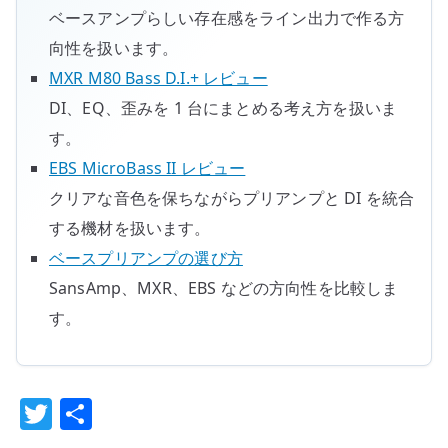
ベースアンプらしい存在感をライン出力で作る方
向性を扱います。
MXR M80 Bass D.I.+ レビュー
DI、EQ、歪みを 1 台にまとめる考え方を扱いま
す。
EBS MicroBass II レビュー
クリアな音色を保ちながらプリアンプと DI を統合
する機材を扱います。
ベースプリアンプの選び方
SansAmp、MXR、EBS などの方向性を比較しま
す。
T
共
w
有