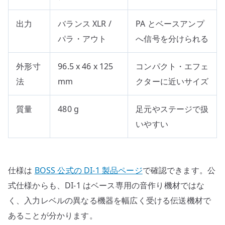
出力
バランス XLR /
PA とベースアンプ
パラ・アウト
へ信号を分けられる
外形寸
96.5 x 46 x 125
コンパクト・エフェ
法
mm
クターに近いサイズ
質量
480 g
足元やステージで扱
いやすい
仕様は
BOSS 公式の DI-1 製品ページ
で確認できます。公
式仕様からも、DI-1 はベース専用の音作り機材ではな
く、入力レベルの異なる機器を幅広く受ける伝送機材で
あることが分かります。