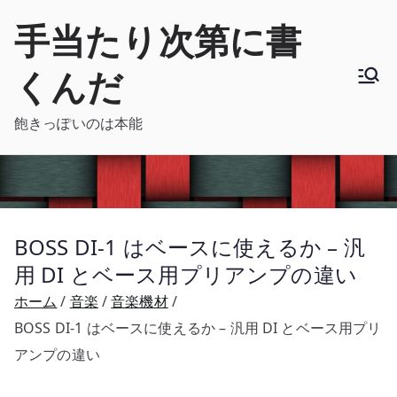
内
手当たり次第に書
容
を
くんだ
ス
キ
飽きっぽいのは本能
ッ
プ
BOSS DI-1 はベースに使えるか – 汎
用 DI とベース用プリアンプの違い
ホーム
音楽
音楽機材
BOSS DI-1 はベースに使えるか – 汎用 DI とベース用プリ
アンプの違い