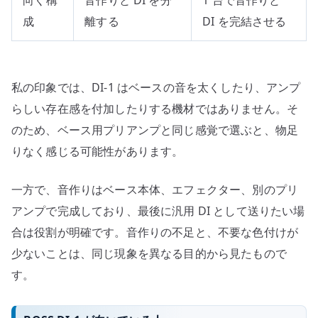
向く構
音作りと DI を分
1 台で音作りと
成
離する
DI を完結させる
私の印象では、DI-1 はベースの音を太くしたり、アンプ
らしい存在感を付加したりする機材ではありません。そ
のため、ベース用プリアンプと同じ感覚で選ぶと、物足
りなく感じる可能性があります。
一方で、音作りはベース本体、エフェクター、別のプリ
アンプで完成しており、最後に汎用 DI として送りたい場
合は役割が明確です。音作りの不足と、不要な色付けが
少ないことは、同じ現象を異なる目的から見たもので
す。