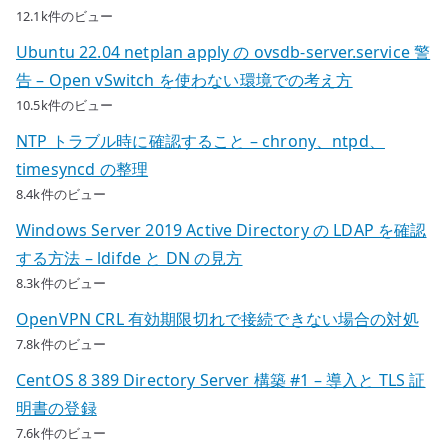
12.1k件のビュー
Ubuntu 22.04 netplan apply の ovsdb-server.service 警
告 – Open vSwitch を使わない環境での考え方
10.5k件のビュー
NTP トラブル時に確認すること – chrony、ntpd、
timesyncd の整理
8.4k件のビュー
Windows Server 2019 Active Directory の LDAP を確認
する方法 – ldifde と DN の見方
8.3k件のビュー
OpenVPN CRL 有効期限切れで接続できない場合の対処
7.8k件のビュー
CentOS 8 389 Directory Server 構築 #1 – 導入と TLS 証
明書の登録
7.6k件のビュー