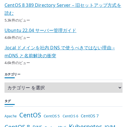
CentOS 8 389 Directory Server – 旧セットアップ方式を
読む
5.3k件のビュー
Ubuntu 22.04 サーバー管理ガイド
4.6k件のビュー
.local ドメインを社内 DNS で使うべきではない理由 –
mDNS と名前解決の衝突
4.6k件のビュー
カテゴリー
タグ
CentOS
CentOS 7
CentOS 5
Apache
CentOS 6
Kubernetes
CentOS 8
KVM