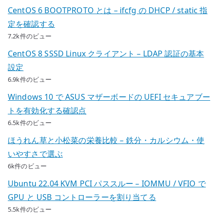
CentOS 6 BOOTPROTO とは – ifcfg の DHCP / static 指
定を確認する
7.2k件のビュー
CentOS 8 SSSD Linux クライアント – LDAP 認証の基本
設定
6.9k件のビュー
Windows 10 で ASUS マザーボードの UEFI セキュアブー
トを有効化する確認点
6.5k件のビュー
ほうれん草と小松菜の栄養比較 – 鉄分・カルシウム・使
いやすさで選ぶ
6k件のビュー
Ubuntu 22.04 KVM PCI パススルー – IOMMU / VFIO で
GPU と USB コントローラーを割り当てる
5.5k件のビュー