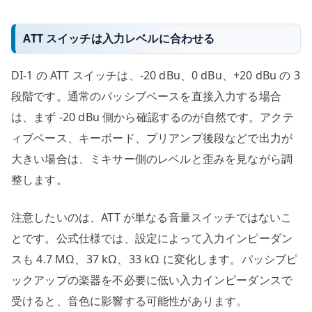
ATT スイッチは入力レベルに合わせる
DI-1 の ATT スイッチは、-20 dBu、0 dBu、+20 dBu の 3
段階です。通常のパッシブベースを直接入力する場合
は、まず -20 dBu 側から確認するのが自然です。アクテ
ィブベース、キーボード、プリアンプ後段などで出力が
大きい場合は、ミキサー側のレベルと歪みを見ながら調
整します。
注意したいのは、ATT が単なる音量スイッチではないこ
とです。公式仕様では、設定によって入力インピーダン
スも 4.7 MΩ、37 kΩ、33 kΩ に変化します。パッシブピ
ックアップの楽器を不必要に低い入力インピーダンスで
受けると、音色に影響する可能性があります。