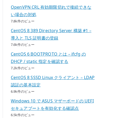
OpenVPN CRL 有効期限切れで接続できな
い場合の対処
7.8k件のビュー
CentOS 8 389 Directory Server 構築 #1 –
導入と TLS 証明書の登録
7.6k件のビュー
CentOS 6 BOOTPROTO とは – ifcfg の
DHCP / static 指定を確認する
7.2k件のビュー
CentOS 8 SSSD Linux クライアント – LDAP
認証の基本設定
6.9k件のビュー
Windows 10 で ASUS マザーボードの UEFI
セキュアブートを有効化する確認点
6.5k件のビュー