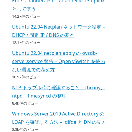
EtherChannel / Port-Channel を L3 uplink
として使う
14.2k件のビュー
Ubuntu 22.04 Netplan ネットワーク設定 –
DHCP / 固定 IP / DNS の基本
12.1k件のビュー
Ubuntu 22.04 netplan apply の ovsdb-
server.service 警告 – Open vSwitch を使わ
ない環境での考え方
10.5k件のビュー
NTP トラブル時に確認すること – chrony、
ntpd、timesyncd の整理
8.4k件のビュー
Windows Server 2019 Active Directory の
LDAP を確認する方法 – ldifde と DN の見方
8.3k件のビュー