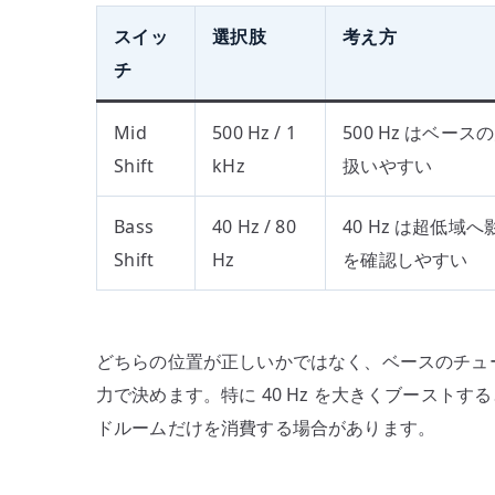
スイッ
選択肢
考え方
チ
Mid
500 Hz / 1
500 Hz はベー
Shift
kHz
扱いやすい
Bass
40 Hz / 80
40 Hz は超低域
Shift
Hz
を確認しやすい
どちらの位置が正しいかではなく、ベースのチュー
力で決めます。特に 40 Hz を大きくブースト
ドルームだけを消費する場合があります。