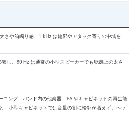
スの太さや箱鳴り感、1 kHz は輪郭やアタック寄りの中域を
へ影響し、80 Hz は通常の小型スピーカーでも聴感上の太さ
ニング、バンド内の他楽器、PA やキャビネットの再生能
すると、小型キャビネットでは音量の割に輪郭が増えず、ヘッ