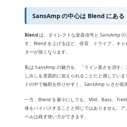
SansAmp の中心は Blend にある
Blend
は、ダイレクトな楽器信号と SansAmp
す。Blend を上げるほど、倍音、ドライブ、キャ
ターが強くなります。
私は SansAmp の魅力を、「ライン臭さを消
し出しを意図的に加えられることだと感じていま
ドの中で輪郭を作りやすく、SansAmp らさが
一方、Blend を最小にしても、Mid、Bass、Tre
体をバイパスすることと同じではありません。アン
ベルは残す使い方ができます。