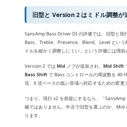
旧型と Version 2 はミドル調整
SansAmp Bass Driver DI の評価では、旧型と
Bass、Treble、Presence、Blend、Lev
ドルを細かく調整しにくい」という評価には理由
Version 2 では
Mid
ノブが追加され、
Mid Shift
Bass Shift
で Bass コントロールの周波数を 40 H
弦、6 弦ベースの低い音域へ対応するための変更
つまり、現行 v2 を前提にするなら、「SansAmp 
確ではありません。中古で旧型を選ぶのか、Mid / B
ります。