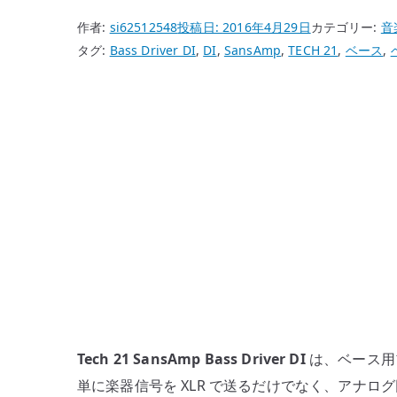
作者:
si62512548
投稿日:
2016年4月29日
カテゴリー:
音
タグ:
Bass Driver DI
,
DI
,
SansAmp
,
TECH 21
,
ベース
,
Tech 21 SansAmp Bass Driver DI
は、ベース用プ
単に楽器信号を XLR で送るだけでなく、アナ