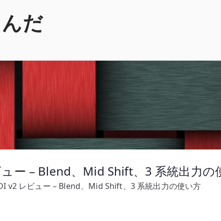
くんだ
2 レビュー – Blend、Mid Shift、3 系統出
er DI v2 レビュー – Blend、Mid Shift、3 系統出力の使い方