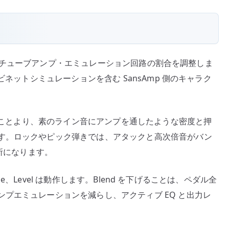
 のチューブアンプ・エミュレーション回路の割合を調整しま
ビネットシミュレーションを含む SansAmp 側のキャラク
す」ことより、素のライン音にアンプを通したような密度と押
す。ロックやピック弾きでは、アタックと高次倍音がバン
長所になります。
ble、Level は動作します。Blend を下げることは、ペダル全
プエミュレーションを減らし、アクティブ EQ と出力レ