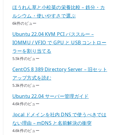
ほうれん草と小松菜の栄養比較 – 鉄分・カ
ルシウム・使いやすさで選ぶ
6k件のビュー
Ubuntu 22.04 KVM PCI パススルー –
IOMMU / VFIO で GPU と USB コントロー
ラーを割り当てる
5.5k件のビュー
CentOS 8 389 Directory Server – 旧セット
アップ方式を読む
5.3k件のビュー
Ubuntu 22.04 サーバー管理ガイド
4.6k件のビュー
.local ドメインを社内 DNS で使うべきでは
ない理由 – mDNS と名前解決の衝突
4.6k件のビュー