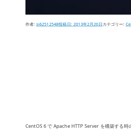
作者:
si62512548
投稿日:
2013年2月20日
カテゴリー:
Ce
CentOS 6 で Apache HTTP Server を構築す