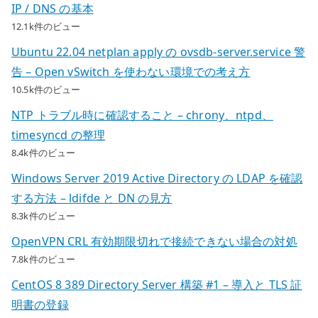
力
IP / DNS の基本
へ
12.1k件のビュー
の
Ubuntu 22.04 netplan apply の ovsdb-server.service 警
告 – Open vSwitch を使わない環境での考え方
10.5k件のビュー
NTP トラブル時に確認すること – chrony、ntpd、
timesyncd の整理
8.4k件のビュー
Windows Server 2019 Active Directory の LDAP を確認
する方法 – ldifde と DN の見方
8.3k件のビュー
OpenVPN CRL 有効期限切れで接続できない場合の対処
7.8k件のビュー
CentOS 8 389 Directory Server 構築 #1 – 導入と TLS 証
明書の登録