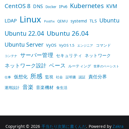
Kubernetes
CentOS 8
KVM
DNS
IPv6
Docker
Linux
Ubuntu
LDAP
TLS
systemd
QEMU
Postfix
Ubuntu 26.04
Ubuntu 22.04
Ubuntu Server
VyOS
VyOS 1.5
コマンド
エンジニア
サーバー管理
セキュリティ
ネットワーク
コンテナ
ベース
ネットワーク設計
ルーティング
世界のベーシスト
所感
仮想化
責任分界
監視
社会
証明書
認証
仕事
音楽
音楽機材
運用設計
食生活
Copyright © 2026
手当たり次第に書くんだ
. Powered by
Zakra