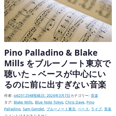
Pino Palladino & Blake
Mills をブルーノート東京で
聴いた – ベースが中心にい
るのに前に出すぎない音楽
作者:
si62512548
投稿日:
2026年3月7日
カテゴリー:
音楽
タグ:
Blake Mills
,
Blue Note Tokyo
,
Chris Dave
,
Pino
Palladino
,
Sam Gendel
,
ブルーノート東京
,
ベース
,
ライブ
,
音楽
Pino
コメントはまだありません