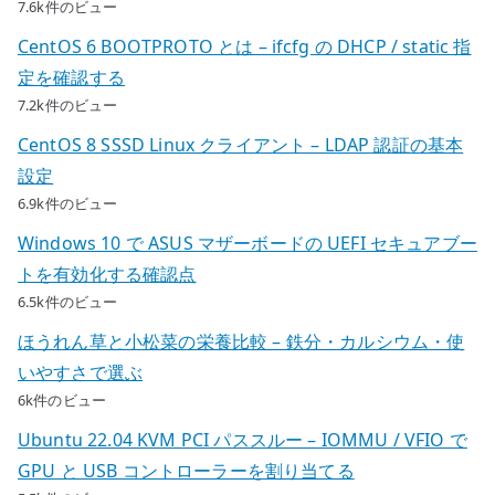
7.6k件のビュー
CentOS 6 BOOTPROTO とは – ifcfg の DHCP / static 指
定を確認する
7.2k件のビュー
CentOS 8 SSSD Linux クライアント – LDAP 認証の基本
設定
6.9k件のビュー
Windows 10 で ASUS マザーボードの UEFI セキュアブー
トを有効化する確認点
6.5k件のビュー
ほうれん草と小松菜の栄養比較 – 鉄分・カルシウム・使
いやすさで選ぶ
6k件のビュー
Ubuntu 22.04 KVM PCI パススルー – IOMMU / VFIO で
GPU と USB コントローラーを割り当てる