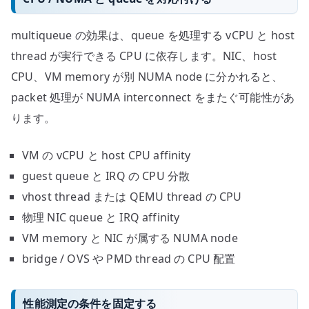
multiqueue の効果は、queue を処理する vCPU と host
thread が実行できる CPU に依存します。NIC、host
CPU、VM memory が別 NUMA node に分かれると、
packet 処理が NUMA interconnect をまたぐ可能性があ
ります。
VM の vCPU と host CPU affinity
guest queue と IRQ の CPU 分散
vhost thread または QEMU thread の CPU
物理 NIC queue と IRQ affinity
VM memory と NIC が属する NUMA node
bridge / OVS や PMD thread の CPU 配置
性能測定の条件を固定する