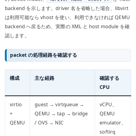
backend を示します。driver 名を省略した場合、libvirt
は利用可能なら vhost を使い、利用できなければ QEMU
backend へ戻るため、実際の XML と host module を確
認します。
packet の処理経路を確認する
構成
主な経路
確認する
CPU
virtio
guest → virtqueue →
vCPU、
+
QEMU → tap → bridge
QEMU
QEMU
/ OVS → NIC
emulator、
softirq