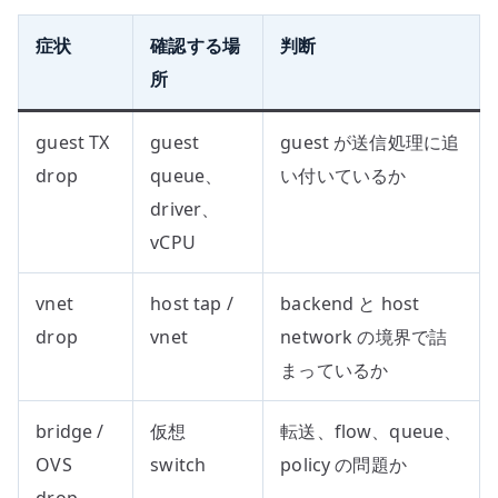
症状
確認する場
判断
所
guest TX
guest
guest が送信処理に追
drop
queue、
い付いているか
driver、
vCPU
vnet
host tap /
backend と host
drop
vnet
network の境界で詰
まっているか
bridge /
仮想
転送、flow、queue、
OVS
switch
policy の問題か
drop