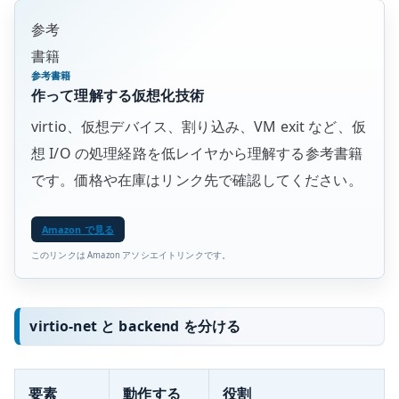
参考
書籍
参考書籍
作って理解する仮想化技術
virtio、仮想デバイス、割り込み、VM exit など、仮
想 I/O の処理経路を低レイヤから理解する参考書籍
です。価格や在庫はリンク先で確認してください。
Amazon で見る
このリンクは Amazon アソシエイトリンクです。
virtio-net と backend を分ける
要素
動作する
役割