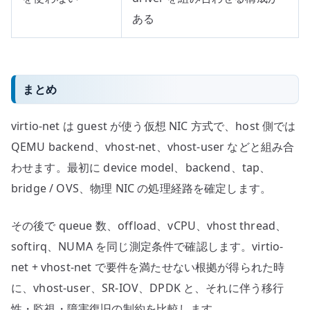
ある
まとめ
virtio-net は guest が使う仮想 NIC 方式で、host 側では
QEMU backend、vhost-net、vhost-user などと組み合
わせます。最初に device model、backend、tap、
bridge / OVS、物理 NIC の処理経路を確定します。
その後で queue 数、offload、vCPU、vhost thread、
softirq、NUMA を同じ測定条件で確認します。virtio-
net + vhost-net で要件を満たせない根拠が得られた時
に、vhost-user、SR-IOV、DPDK と、それに伴う移行
性・監視・障害復旧の制約を比較します。