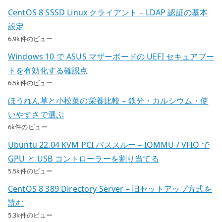
CentOS 8 SSSD Linux クライアント – LDAP 認証の基本
設定
6.9k件のビュー
Windows 10 で ASUS マザーボードの UEFI セキュアブー
トを有効化する確認点
6.5k件のビュー
ほうれん草と小松菜の栄養比較 – 鉄分・カルシウム・使
いやすさで選ぶ
6k件のビュー
Ubuntu 22.04 KVM PCI パススルー – IOMMU / VFIO で
GPU と USB コントローラーを割り当てる
5.5k件のビュー
CentOS 8 389 Directory Server – 旧セットアップ方式を
読む
5.3k件のビュー