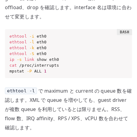
offload、drop を確認します。interface 名は環境に合わ
せて変更します。
ethtool
-i
ethtool
-l
ethtool
-k
ethtool
-S
ip
-s
link
cat
 /proc/interrupts

mpstat 
-P
 ALL 
1
で maximum と current の queue 数を確
ethtool -l
認します。XML で queue を増やしても、guest driver
が複数 queue を利用しているとは限りません。RSS、
flow 数、IRQ affinity、RPS / XPS、vCPU 数を合わせて
確認します。