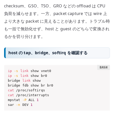
checksum、GSO、TSO、GRO などの offload は CPU
負荷を減らせます。一方、packet capture では wire 上
より大きな packet に見えることがあります。トラブル時
も一括で無効化せず、host と guest のどちらで変換され
るかを切り分けます。
host の tap、bridge、softirq を確認する
ip
-s
link
ip
-s
link
 show br0

bridge 
link
 show

cat
cat
 /proc/interrupts

mpstat 
-P
 ALL 
1
sar 
-n
 DEV 
1