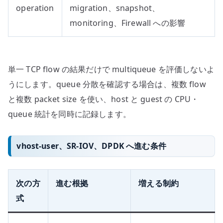
operation
migration、snapshot、
monitoring、Firewall への影響
単一 TCP flow の結果だけで multiqueue を評価しないよ
うにします。queue 分散を確認する場合は、複数 flow
と複数 packet size を使い、host と guest の CPU・
queue 統計を同時に記録します。
vhost-user、SR-IOV、DPDK へ進む条件
次の方
進む根拠
増える制約
式