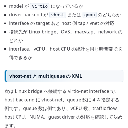
model が
になっているか
virtio
driver backend が
または
のどちらか
vhost
qemu
interface の target 名と host 側 tap / vnet の対応
接続先が Linux bridge、OVS、macvtap、network の
どれか
interface、vCPU、host CPU の統計を同じ時間帯で取
得できるか
vhost-net と multiqueue の XML
次は Linux bridge へ接続する virtio-net interface で、
host backend に vhost-net、queue 数に 4 を指定する
例です。queue 数は例であり、vCPU 数、traffic flow、
host CPU、NUMA、guest driver の対応を確認して決め
ます。