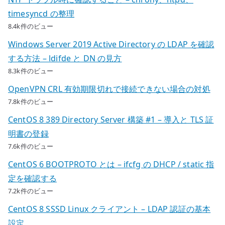
timesyncd の整理
8.4k件のビュー
Windows Server 2019 Active Directory の LDAP を確認
する方法 – ldifde と DN の見方
8.3k件のビュー
OpenVPN CRL 有効期限切れで接続できない場合の対処
7.8k件のビュー
CentOS 8 389 Directory Server 構築 #1 – 導入と TLS 証
明書の登録
7.6k件のビュー
CentOS 6 BOOTPROTO とは – ifcfg の DHCP / static 指
定を確認する
7.2k件のビュー
CentOS 8 SSSD Linux クライアント – LDAP 認証の基本
設定