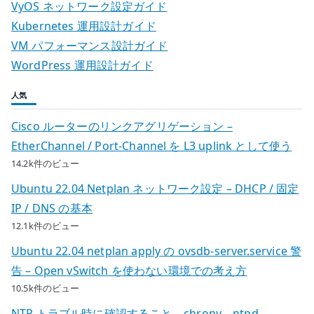
VyOS ネットワーク設定ガイド
Kubernetes 運用設計ガイド
VM パフォーマンス設計ガイド
WordPress 運用設計ガイド
人気
Cisco ルーターのリンクアグリゲーション –
EtherChannel / Port-Channel を L3 uplink として使う
14.2k件のビュー
Ubuntu 22.04 Netplan ネットワーク設定 – DHCP / 固定
IP / DNS の基本
12.1k件のビュー
Ubuntu 22.04 netplan apply の ovsdb-server.service 警
告 – Open vSwitch を使わない環境での考え方
10.5k件のビュー
NTP トラブル時に確認すること – chrony、ntpd、