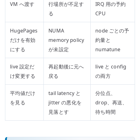
VM へ渡す
行場所が不足す
IRQ 用の予約
る
CPU
HugePages
NUMA
node ごとの予
だけを有効
memory policy
約量と
にする
が未設定
numatune
live 設定だ
再起動後に元へ
live と config
け変更する
戻る
の両方
平均値だけ
tail latency と
分位点、
を見る
jitter の悪化を
drop、再送、
見落とす
待ち時間