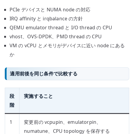
PCIe デバイスと NUMA node の対応
IRQ affinity と irqbalance の方針
QEMU emulator thread と I/O thread の CPU
vhost、OVS-DPDK、PMD thread の CPU
VM の vCPU とメモリがデバイスに近い node にある
か
適用前後を同じ条件で比較する
段
実施すること
階
1
変更前の vcpupin、emulatorpin、
numatune、CPU topology を保存する