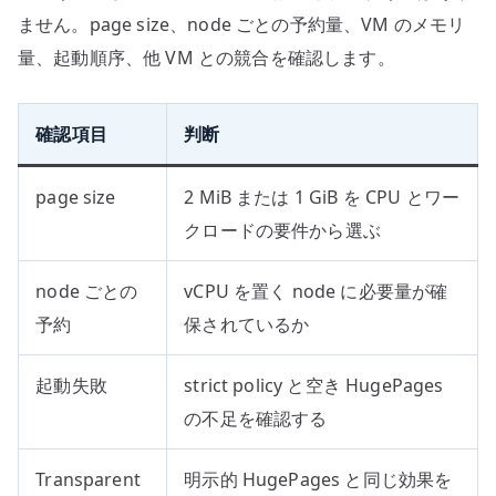
ません。page size、node ごとの予約量、VM のメモリ
量、起動順序、他 VM との競合を確認します。
確認項目
判断
page size
2 MiB または 1 GiB を CPU とワー
クロードの要件から選ぶ
node ごとの
vCPU を置く node に必要量が確
予約
保されているか
起動失敗
strict policy と空き HugePages
の不足を確認する
Transparent
明示的 HugePages と同じ効果を