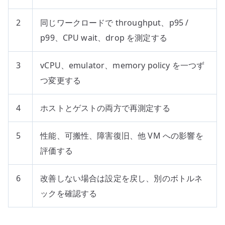
2
同じワークロードで throughput、p95 /
p99、CPU wait、drop を測定する
3
vCPU、emulator、memory policy を一つず
つ変更する
4
ホストとゲストの両方で再測定する
5
性能、可搬性、障害復旧、他 VM への影響を
評価する
6
改善しない場合は設定を戻し、別のボトルネ
ックを確認する