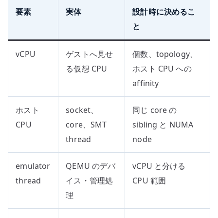
要素
実体
設計時に決めるこ
と
vCPU
ゲストへ見せ
個数、topology、
る仮想 CPU
ホスト CPU への
affinity
ホスト
socket、
同じ core の
CPU
core、SMT
sibling と NUMA
thread
node
emulator
QEMU のデバ
vCPU と分ける
thread
イス・管理処
CPU 範囲
理