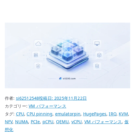
作者:
si62512548
投稿日:
2025年11月22日
カテゴリー:
VM パフォーマンス
タグ:
CPU
,
CPU pinning
,
emulatorpin
,
HugePages
,
IRQ
,
KVM
,
NFV
,
NUMA
,
PCIe
,
pCPU
,
QEMU
,
vCPU
,
VM パフォーマンス
,
仮
想化