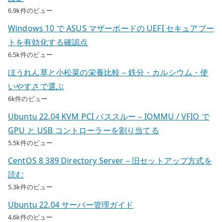
6.9k件のビュー
Windows 10 で ASUS マザーボードの UEFI セキュアブー
トを有効化する確認点
6.5k件のビュー
ほうれん草と小松菜の栄養比較 – 鉄分・カルシウム・使
いやすさで選ぶ
6k件のビュー
Ubuntu 22.04 KVM PCI パススルー – IOMMU / VFIO で
GPU と USB コントローラーを割り当てる
5.5k件のビュー
CentOS 8 389 Directory Server – 旧セットアップ方式を
読む
5.3k件のビュー
Ubuntu 22.04 サーバー管理ガイド
4.6k件のビュー