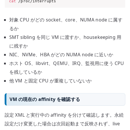
cat
 /proc/interrupts
対象 CPU がどの socket、core、NUMA node に属す
るか
SMT sibling を同じ VM に渡すか、housekeeping 用
に残すか
NIC、NVMe、HBA がどの NUMA node に近いか
ホスト OS、libvirt、QEMU、IRQ、監視用に使う CPU
を残しているか
他 VM と固定 CPU が重複していないか
VM の現在の affinity を確認する
設定 XML と実行中の affinity を分けて確認します。永続
設定だけ変更した場合は次回起動まで反映されず、live