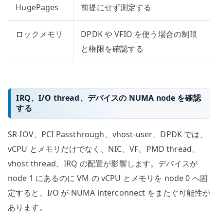
HugePages
前提にせず測定する
ロックメモリ
DPDK や VFIO を使う場合の制限
と権限を確認する
IRQ、I/O thread、デバイスの NUMA node を確認
する
SR-IOV、PCI Passthrough、vhost-user、DPDK では、
vCPU とメモリだけでなく、NIC、VF、PMD thread、
vhost thread、IRQ の配置が影響します。デバイスが
node 1 にあるのに VM の vCPU とメモリを node 0 へ固
定すると、I/O が NUMA interconnect をまたぐ可能性が
あります。