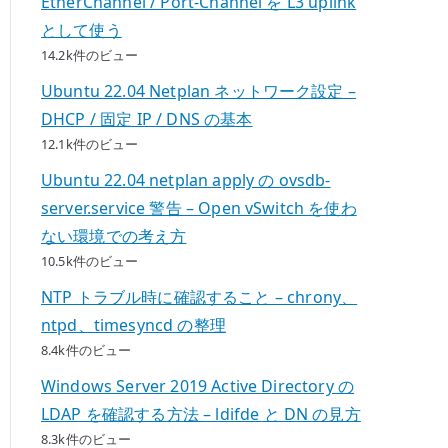
EtherChannel / Port-Channel を L3 uplink
として使う
14.2k件のビュー
Ubuntu 22.04 Netplan ネットワーク設定 –
DHCP / 固定 IP / DNS の基本
12.1k件のビュー
Ubuntu 22.04 netplan apply の ovsdb-
server.service 警告 – Open vSwitch を使わ
ない環境での考え方
10.5k件のビュー
NTP トラブル時に確認すること – chrony、
ntpd、timesyncd の整理
8.4k件のビュー
Windows Server 2019 Active Directory の
LDAP を確認する方法 – ldifde と DN の見方
8.3k件のビュー