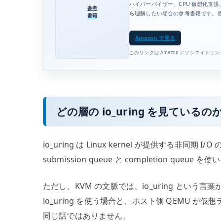
ハイパーバイザー、CPU 仮想化支
参考
ら理解したい場合の参考書籍です。
書籍
Amazon で見る
このリンクは Amazon アソシエイトリ
どの層の io_uring を見ているの
io_uring は Linux kernel が提供する非同期
submission queue と completion q
ただし、KVM の文脈では、io_uring という
io_uring を使う場合と、ホスト側 QEMU が仮想ディ
同じ話ではありません。