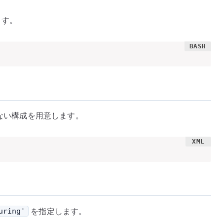
ます。
ない構成を用意します。
を指定します。
uring'