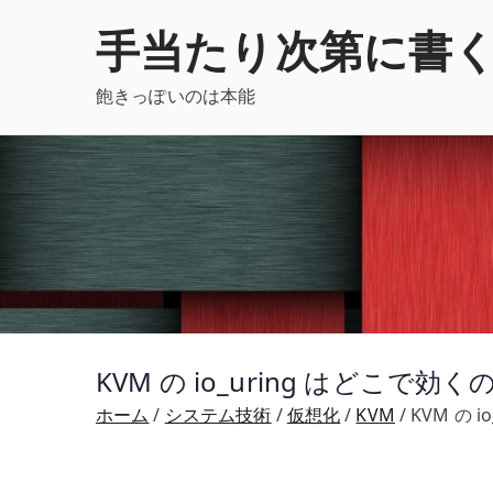
内
手当たり次第に書
容
を
飽きっぽいのは本能
ス
キ
ッ
プ
KVM の io_uring はどこで効くのか
ホーム
システム技術
仮想化
KVM
KVM の i