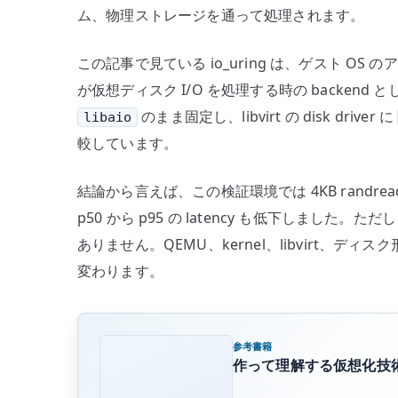
ム、物理ストレージを通って処理されます。
この記事で見ている io_uring は、ゲスト OS の
が仮想ディスク I/O を処理する時の backend としての
のまま固定し、libvirt の disk driver に
libaio
較しています。
結論から言えば、この検証環境では 4KB randread /
p50 から p95 の latency も低下しました。
ありません。QEMU、kernel、libvirt、ディ
変わります。
参考書籍
作って理解する仮想化技術