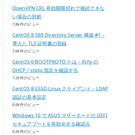
OpenVPN CRL 有効期限切れで接続できな
い場合の対処
7.8k件のビュー
CentOS 8 389 Directory Server 構築 #1 –
導入と TLS 証明書の登録
7.6k件のビュー
CentOS 6 BOOTPROTO とは – ifcfg の
DHCP / static 指定を確認する
7.2k件のビュー
CentOS 8 SSSD Linux クライアント – LDAP
認証の基本設定
6.9k件のビュー
Windows 10 で ASUS マザーボードの UEFI
セキュアブートを有効化する確認点
6.5k件のビュー