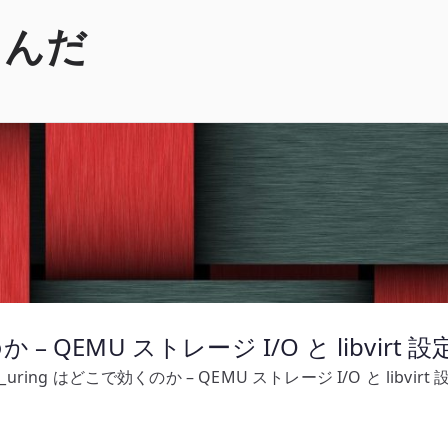
くんだ
 – QEMU ストレージ I/O と libvirt 設
o_uring はどこで効くのか – QEMU ストレージ I/O と libvirt 