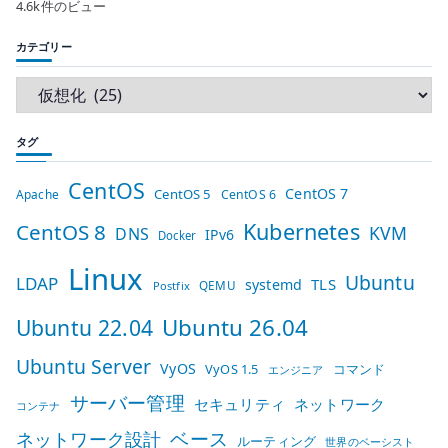
4.6k件のビュー
カテゴリー
タグ
CentOS
CentOS 7
CentOS 5
Apache
CentOS 6
Kubernetes
CentOS 8
KVM
DNS
IPv6
Docker
Linux
Ubuntu
LDAP
TLS
systemd
QEMU
Postfix
Ubuntu 26.04
Ubuntu 22.04
Ubuntu Server
VyOS
VyOS 1.5
コマンド
エンジニア
サーバー管理
セキュリティ
ネットワーク
コンテナ
ベース
ネットワーク設計
ルーティング
世界のベーシスト