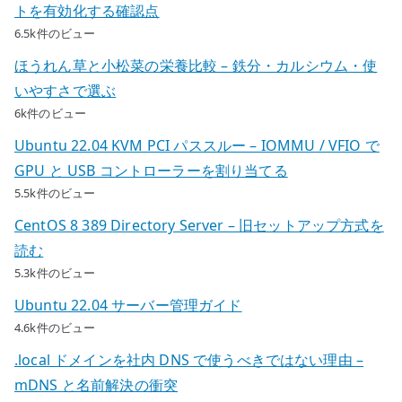
トを有効化する確認点
6.5k件のビュー
ほうれん草と小松菜の栄養比較 – 鉄分・カルシウム・使
いやすさで選ぶ
6k件のビュー
Ubuntu 22.04 KVM PCI パススルー – IOMMU / VFIO で
GPU と USB コントローラーを割り当てる
5.5k件のビュー
CentOS 8 389 Directory Server – 旧セットアップ方式を
読む
5.3k件のビュー
Ubuntu 22.04 サーバー管理ガイド
4.6k件のビュー
.local ドメインを社内 DNS で使うべきではない理由 –
mDNS と名前解決の衝突