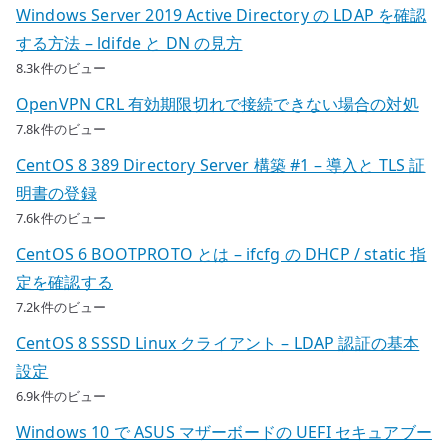
Windows Server 2019 Active Directory の LDAP を確認
する方法 – ldifde と DN の見方
8.3k件のビュー
OpenVPN CRL 有効期限切れで接続できない場合の対処
7.8k件のビュー
CentOS 8 389 Directory Server 構築 #1 – 導入と TLS 証
明書の登録
7.6k件のビュー
CentOS 6 BOOTPROTO とは – ifcfg の DHCP / static 指
定を確認する
7.2k件のビュー
CentOS 8 SSSD Linux クライアント – LDAP 認証の基本
設定
6.9k件のビュー
Windows 10 で ASUS マザーボードの UEFI セキュアブー