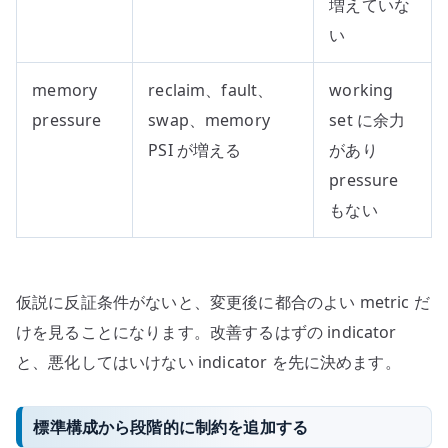
増えていな
い
memory
reclaim、fault、
working
pressure
swap、memory
set に余力
PSI が増える
があり
pressure
もない
仮説に反証条件がないと、変更後に都合のよい metric だ
けを見ることになります。改善するはずの indicator
と、悪化してはいけない indicator を先に決めます。
標準構成から段階的に制約を追加する