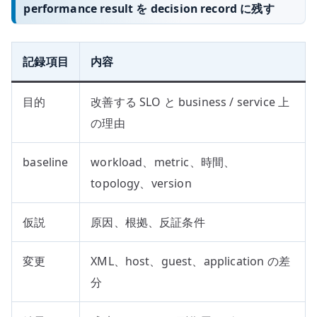
performance result を decision record に残す
記録項目
内容
目的
改善する SLO と business / service 上
の理由
baseline
workload、metric、時間、
topology、version
仮説
原因、根拠、反証条件
変更
XML、host、guest、application の差
分