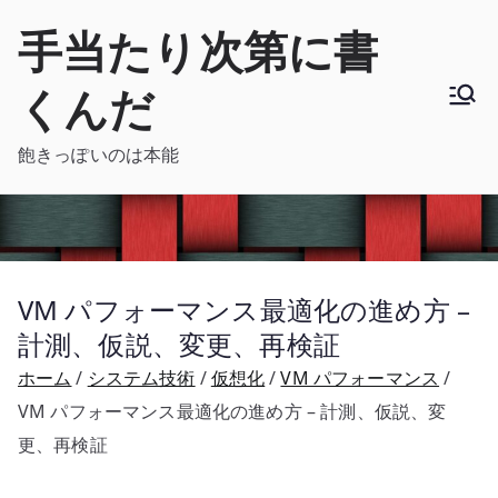
内
手当たり次第に書
容
を
くんだ
ス
キ
飽きっぽいのは本能
ッ
プ
VM パフォーマンス最適化の進め方 –
計測、仮説、変更、再検証
ホーム
システム技術
仮想化
VM パフォーマンス
VM パフォーマンス最適化の進め方 – 計測、仮説、変
更、再検証