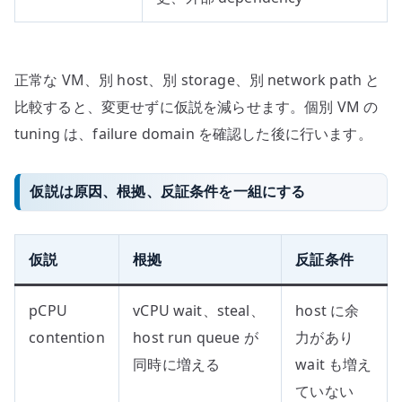
正常な VM、別 host、別 storage、別 network path と
比較すると、変更せずに仮説を減らせます。個別 VM の
tuning は、failure domain を確認した後に行います。
仮説は原因、根拠、反証条件を一組にする
仮説
根拠
反証条件
pCPU
vCPU wait、steal、
host に余
contention
host run queue が
力があり
同時に増える
wait も増え
ていない