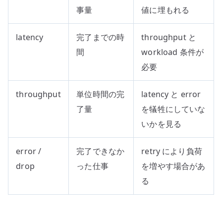
事量
値に埋もれる
latency
完了までの時
throughput と
間
workload 条件が
必要
throughput
単位時間の完
latency と error
了量
を犠牲にしていな
いかを見る
error /
完了できなか
retry により負荷
drop
った仕事
を増やす場合があ
る