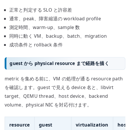
正常と判定する SLO と許容差
通常、peak、障害縮退の workload profile
測定時間、warm-up、sample 数
同時に動く VM、backup、batch、migration
成功条件と rollback 条件
guest から physical resource まで経路を描く
metric を集める前に、VM の処理が通る resource path
を確認します。guest で見える device 名と、libvirt
target、QEMU thread、host device、backend
volume、physical NIC を対応付けます。
resource
guest
virtualization
host 