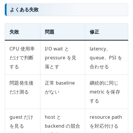
よくある失敗
失敗
問題
修正
CPU 使用率
I/O wait と
latency、
だけで判断
pressure を見
queue、PSI を
する
落とす
合わせる
問題発生後
正常 baseline
継続的に同じ
だけ測る
がない
metric を保存
する
guest だけ
host と
resource path
を見る
backend の競合
を対応付ける