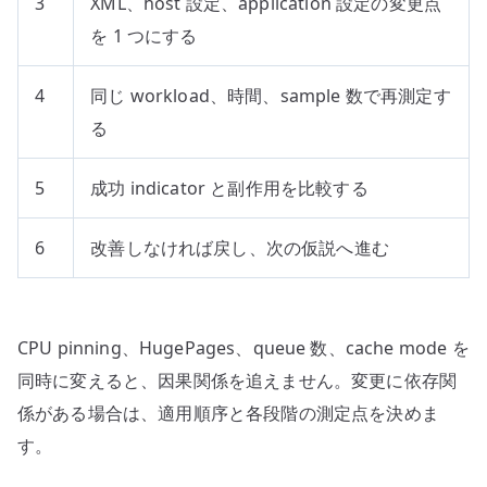
3
XML、host 設定、application 設定の変更点
を 1 つにする
4
同じ workload、時間、sample 数で再測定す
る
5
成功 indicator と副作用を比較する
6
改善しなければ戻し、次の仮説へ進む
CPU pinning、HugePages、queue 数、cache mode を
同時に変えると、因果関係を追えません。変更に依存関
係がある場合は、適用順序と各段階の測定点を決めま
す。