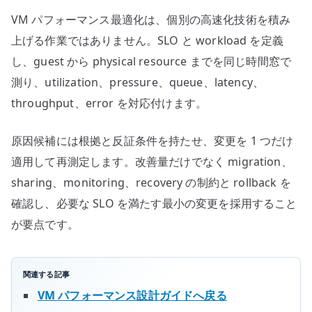
VM パフォーマンス最適化は、個別の高速化技術を積み
上げる作業ではありません。SLO と workload を定義
し、guest から physical resource までを同じ時間窓で
測り、utilization、pressure、queue、latency、
throughput、error を対応付けます。
原因候補には根拠と反証条件を持たせ、変更を 1 つだけ
適用して再測定します。改善量だけでなく migration、
sharing、monitoring、recovery の制約と rollback を
確認し、必要な SLO を満たす最小の変更を採用すること
が要点です。
関連する記事
VM パフォーマンス設計ガイドへ戻る