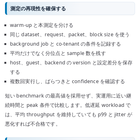
測定の再現性を確保する
warm-up と本測定を分ける
同じ dataset、request、packet、block size を使う
background job と co-tenant の条件を記録する
平均だけでなく分位点と sample 数を残す
host、guest、backend の version と設定差分を保存
する
複数回実行し、ばらつきと confidence を確認する
短い benchmark の最高値を採用せず、実運用に近い継
続時間と peak 条件で比較します。低遅延 workload で
は、平均 throughput を維持していても p99 と jitter が
悪化すれば不合格です。