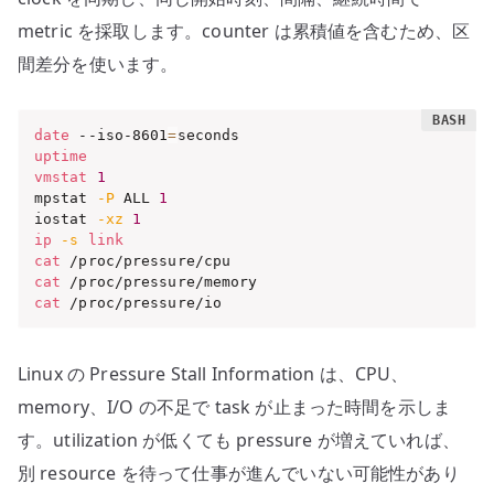
metric を採取します。counter は累積値を含むため、区
間差分を使います。
date
 --iso-8601
=
uptime
vmstat
1
mpstat 
-P
 ALL 
1
iostat 
-xz
1
ip
-s
link
cat
cat
cat
 /proc/pressure/io
Linux の Pressure Stall Information は、CPU、
memory、I/O の不足で task が止まった時間を示しま
す。utilization が低くても pressure が増えていれば、
別 resource を待って仕事が進んでいない可能性があり