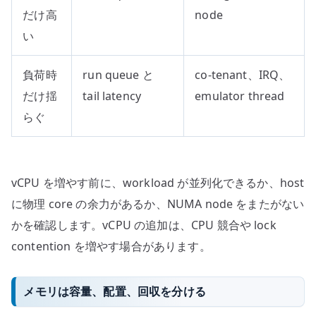
だけ高
node
い
負荷時
run queue と
co-tenant、IRQ、
だけ揺
tail latency
emulator thread
らぐ
vCPU を増やす前に、workload が並列化できるか、host
に物理 core の余力があるか、NUMA node をまたがない
かを確認します。vCPU の追加は、CPU 競合や lock
contention を増やす場合があります。
メモリは容量、配置、回収を分ける