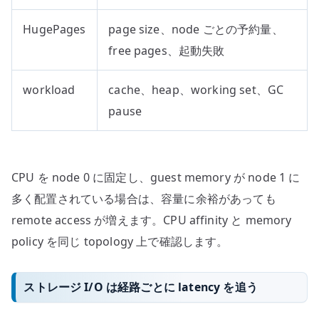
HugePages
page size、node ごとの予約量、
free pages、起動失敗
workload
cache、heap、working set、GC
pause
CPU を node 0 に固定し、guest memory が node 1 に
多く配置されている場合は、容量に余裕があっても
remote access が増えます。CPU affinity と memory
policy を同じ topology 上で確認します。
ストレージ I/O は経路ごとに latency を追う