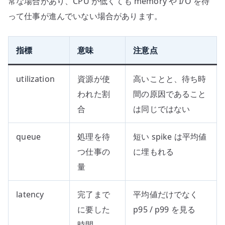
常な場合があり、CPU が低くても memory や I/O を待
って仕事が進んでいない場合があります。
指標
意味
注意点
utilization
資源が使
高いことと、待ち時
われた割
間の原因であること
合
は同じではない
queue
処理を待
短い spike は平均値
つ仕事の
に埋もれる
量
latency
完了まで
平均値だけでなく
に要した
p95 / p99 を見る
時間