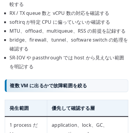
較する
RX / TX queue 数と vCPU 数の対応を確認する
softirq が特定 CPU に偏っていないか確認する
MTU、offload、multiqueue、RSS の前提を記録する
bridge、firewall、tunnel、software switch の処理を
確認する
SR-IOV や passthrough では host から見えない範囲
を明記する
複数 VM に出るかで故障範囲を絞る
発生範囲
優先して確認する層
1 process だ
application、lock、GC、