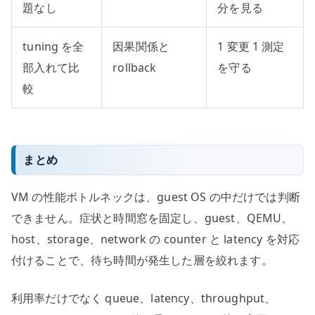
題なし
分を見る
tuning を全
因果関係と
1 変更 1 測定
部入れて比
rollback
を守る
較
まとめ
VM の性能ボトルネックは、guest OS の中だけでは判断
できません。症状と時間窓を固定し、guest、QEMU、
host、storage、network の counter と latency を対応
付けることで、待ち時間が発生した層を絞れます。
利用率だけでなく queue、latency、throughput、