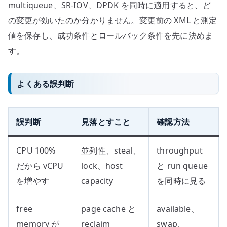
multiqueue、SR-IOV、DPDK を同時に適用すると、ど
の変更が効いたのか分かりません。変更前の XML と測定
値を保存し、成功条件とロールバック条件を先に決めま
す。
よくある誤判断
誤判断
見落とすこと
確認方法
CPU 100%
並列性、steal、
throughput
だから vCPU
lock、host
と run queue
を増やす
capacity
を同時に見る
free
page cache と
available、
memory が
reclaim
swap、