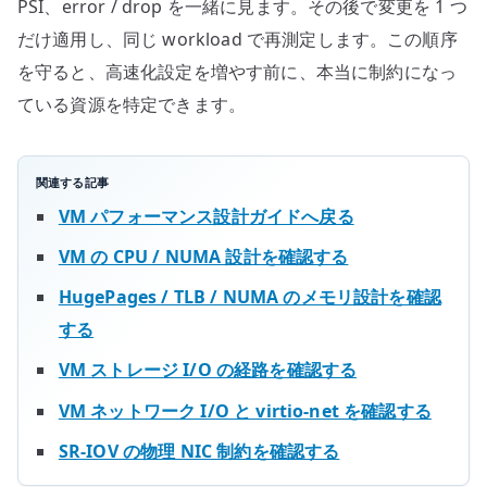
PSI、error / drop を一緒に見ます。その後で変更を 1 つ
だけ適用し、同じ workload で再測定します。この順序
を守ると、高速化設定を増やす前に、本当に制約になっ
ている資源を特定できます。
関連する記事
VM パフォーマンス設計ガイドへ戻る
VM の CPU / NUMA 設計を確認する
HugePages / TLB / NUMA のメモリ設計を確認
する
VM ストレージ I/O の経路を確認する
VM ネットワーク I/O と virtio-net を確認する
SR-IOV の物理 NIC 制約を確認する