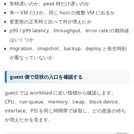
常時遅いのか、peak 時だけ遅いのか
単一 VM だけか、同じ host の複数 VM に出るか
変更前の正常時と比べて何が増えたか
p95 / p99 latency、throughput、error rate の期待値
はいくつか
migration、snapshot、backup、deploy と発生時刻
が重なっていないか
guest 側で症状の入口を確認する
guest では workload に近い指標から確認します。
CPU、run queue、memory、swap、block device、
interface、PSI を同じ時間帯で採取し、どの資源の待ち
が増えたかを見ます。