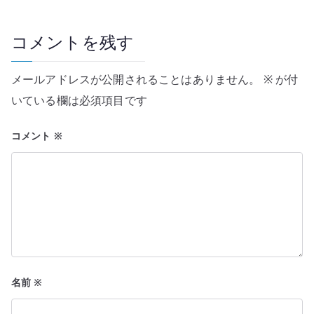
ゲ
ー
コメントを残す
シ
メールアドレスが公開されることはありません。
※
が付
ョ
いている欄は必須項目です
ン
コメント
※
名前
※