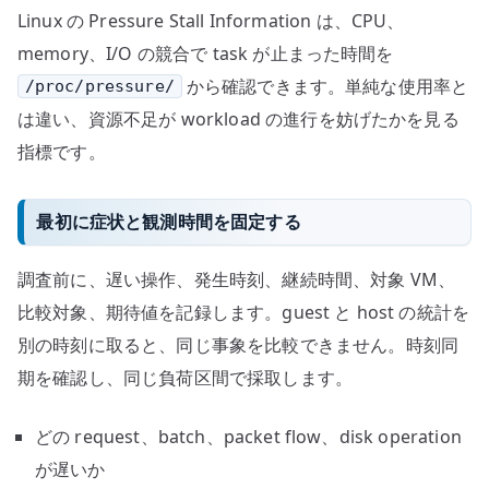
Linux の Pressure Stall Information は、CPU、
memory、I/O の競合で task が止まった時間を
から確認できます。単純な使用率と
/proc/pressure/
は違い、資源不足が workload の進行を妨げたかを見る
指標です。
最初に症状と観測時間を固定する
調査前に、遅い操作、発生時刻、継続時間、対象 VM、
比較対象、期待値を記録します。guest と host の統計を
別の時刻に取ると、同じ事象を比較できません。時刻同
期を確認し、同じ負荷区間で採取します。
どの request、batch、packet flow、disk operation
が遅いか