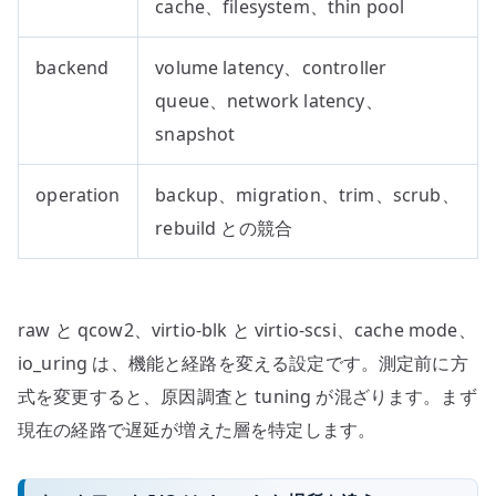
cache、filesystem、thin pool
backend
volume latency、controller
queue、network latency、
snapshot
operation
backup、migration、trim、scrub、
rebuild との競合
raw と qcow2、virtio-blk と virtio-scsi、cache mode、
io_uring は、機能と経路を変える設定です。測定前に方
式を変更すると、原因調査と tuning が混ざります。まず
現在の経路で遅延が増えた層を特定します。