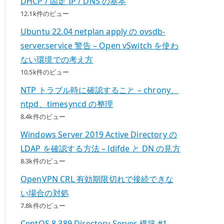
DHCP / 固定 IP / DNS の基本
12.1k件のビュー
Ubuntu 22.04 netplan apply の ovsdb-
server.service 警告 – Open vSwitch を使わ
ない環境での考え方
10.5k件のビュー
NTP トラブル時に確認すること – chrony、
ntpd、timesyncd の整理
8.4k件のビュー
Windows Server 2019 Active Directory の
LDAP を確認する方法 – ldifde と DN の見方
8.3k件のビュー
OpenVPN CRL 有効期限切れで接続できな
い場合の対処
7.8k件のビュー
CentOS 8 389 Directory Server 構築 #1 –