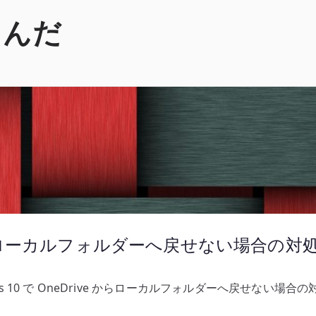
くんだ
ive からローカルフォルダーへ戻せない場合の
ws 10 で OneDrive からローカルフォルダーへ戻せない場