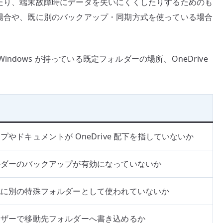
したり、端末故障時にデータを失いにくくしたりするためのも
理
す
い場合や、既に別のバックアップ・同期方式を使っている場合
る
へ
の
dows が持っている既定フォルダーの場所、OneDrive
プやドキュメントが OneDrive 配下を指していないか
ルダーのバックアップが有効になっていないか
既に別の特殊フォルダーとして使われていないか
ーザーで移動先フォルダーへ書き込めるか