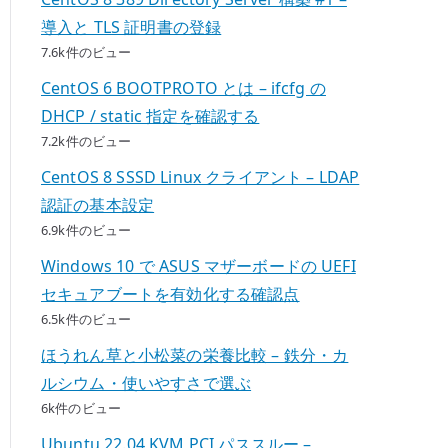
導入と TLS 証明書の登録
7.6k件のビュー
CentOS 6 BOOTPROTO とは – ifcfg の
DHCP / static 指定を確認する
7.2k件のビュー
CentOS 8 SSSD Linux クライアント – LDAP
認証の基本設定
6.9k件のビュー
Windows 10 で ASUS マザーボードの UEFI
セキュアブートを有効化する確認点
6.5k件のビュー
ほうれん草と小松菜の栄養比較 – 鉄分・カ
ルシウム・使いやすさで選ぶ
6k件のビュー
Ubuntu 22.04 KVM PCI パススルー –