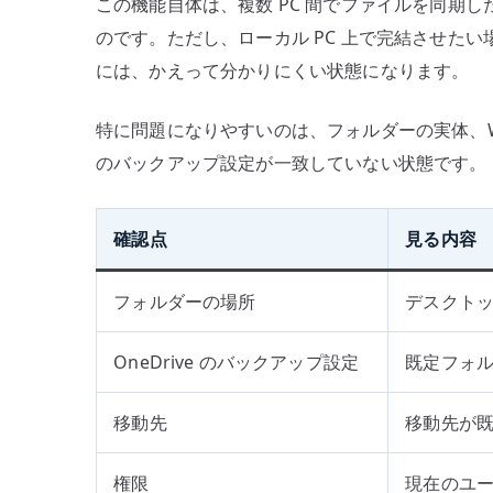
この機能自体は、複数 PC 間でファイルを同期
のです。ただし、ローカル PC 上で完結させた
には、かえって分かりにくい状態になります。
特に問題になりやすいのは、フォルダーの実体、Win
のバックアップ設定が一致していない状態です。
確認点
見る内容
フォルダーの場所
デスクトッ
OneDrive のバックアップ設定
既定フォ
移動先
移動先が
権限
現在のユ