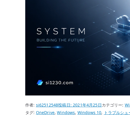
作者:
si62512548
投稿日:
2021年4月25日
カテゴリー:
Wi
タグ:
OneDrive
,
Windows
,
Windows 10
,
トラブルシュ