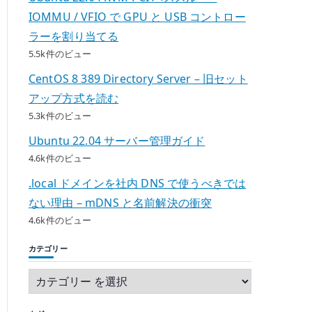
IOMMU / VFIO で GPU と USB コントロー
ラーを割り当てる
5.5k件のビュー
CentOS 8 389 Directory Server – 旧セット
アップ方式を読む
5.3k件のビュー
Ubuntu 22.04 サーバー管理ガイド
4.6k件のビュー
.local ドメインを社内 DNS で使うべきでは
ない理由 – mDNS と名前解決の衝突
4.6k件のビュー
カテゴリー