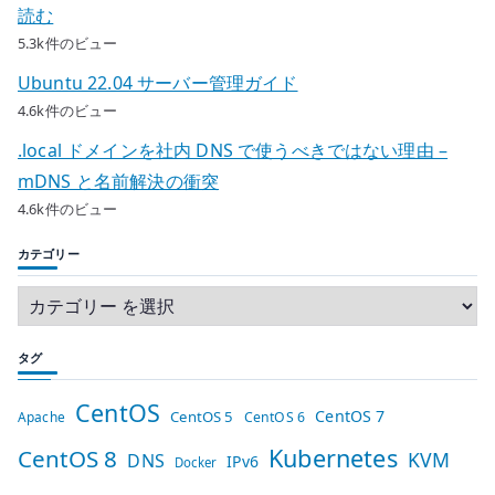
読む
5.3k件のビュー
Ubuntu 22.04 サーバー管理ガイド
4.6k件のビュー
.local ドメインを社内 DNS で使うべきではない理由 –
mDNS と名前解決の衝突
4.6k件のビュー
カテゴリー
タグ
CentOS
CentOS 7
CentOS 5
Apache
CentOS 6
Kubernetes
CentOS 8
KVM
DNS
IPv6
Docker