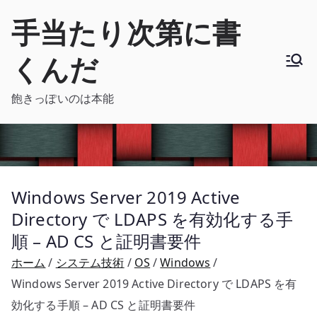
内
手当たり次第に書
容
を
くんだ
ス
キ
飽きっぽいのは本能
ッ
プ
Windows Server 2019 Active
Directory で LDAPS を有効化する手
順 – AD CS と証明書要件
ホーム
システム技術
OS
Windows
Windows Server 2019 Active Directory で LDAPS を有
効化する手順 – AD CS と証明書要件