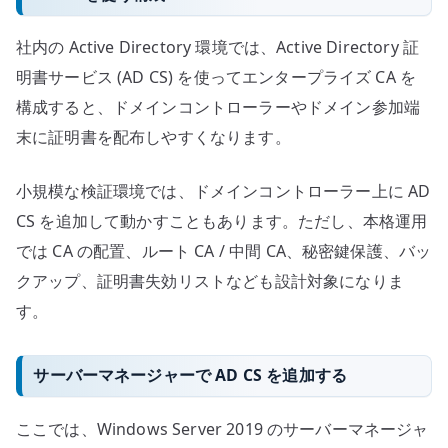
社内の Active Directory 環境では、Active Directory 証
明書サービス (AD CS) を使ってエンタープライズ CA を
構成すると、ドメインコントローラーやドメイン参加端
末に証明書を配布しやすくなります。
小規模な検証環境では、ドメインコントローラー上に AD
CS を追加して動かすこともあります。ただし、本格運用
では CA の配置、ルート CA / 中間 CA、秘密鍵保護、バッ
クアップ、証明書失効リストなども設計対象になりま
す。
サーバーマネージャーで AD CS を追加する
ここでは、Windows Server 2019 のサーバーマネージャ