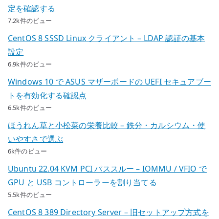
定を確認する
7.2k件のビュー
CentOS 8 SSSD Linux クライアント – LDAP 認証の基本
設定
6.9k件のビュー
Windows 10 で ASUS マザーボードの UEFI セキュアブー
トを有効化する確認点
6.5k件のビュー
ほうれん草と小松菜の栄養比較 – 鉄分・カルシウム・使
いやすさで選ぶ
6k件のビュー
Ubuntu 22.04 KVM PCI パススルー – IOMMU / VFIO で
GPU と USB コントローラーを割り当てる
5.5k件のビュー
CentOS 8 389 Directory Server – 旧セットアップ方式を