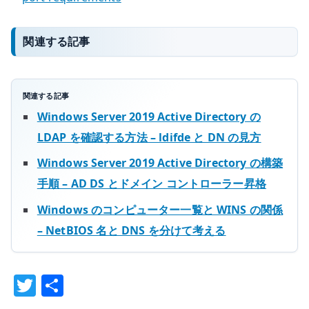
関連する記事
関連する記事
Windows Server 2019 Active Directory の
LDAP を確認する方法 – ldifde と DN の見方
Windows Server 2019 Active Directory の構築
手順 – AD DS とドメイン コントローラー昇格
Windows のコンピューター一覧と WINS の関係
– NetBIOS 名と DNS を分けて考える
T
共
w
有