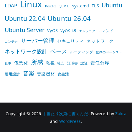
Linux
Ubuntu
LDAP
TLS
systemd
QEMU
Postfix
Ubuntu 26.04
Ubuntu 22.04
Ubuntu Server
VyOS
VyOS 1.5
コマンド
エンジニア
サーバー管理
セキュリティ
ネットワーク
コンテナ
ベース
ネットワーク設計
ルーティング
世界のベーシスト
所感
仮想化
責任分界
監視
社会
証明書
認証
仕事
音楽
音楽機材
運用設計
食生活
Copyright © 2026
手当たり次第に書くんだ
. Powered by
Zakra
and
WordPress
.