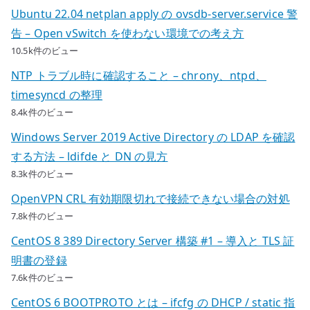
Ubuntu 22.04 netplan apply の ovsdb-server.service 警
告 – Open vSwitch を使わない環境での考え方
10.5k件のビュー
NTP トラブル時に確認すること – chrony、ntpd、
timesyncd の整理
8.4k件のビュー
Windows Server 2019 Active Directory の LDAP を確認
する方法 – ldifde と DN の見方
8.3k件のビュー
OpenVPN CRL 有効期限切れで接続できない場合の対処
7.8k件のビュー
CentOS 8 389 Directory Server 構築 #1 – 導入と TLS 証
明書の登録
7.6k件のビュー
CentOS 6 BOOTPROTO とは – ifcfg の DHCP / static 指