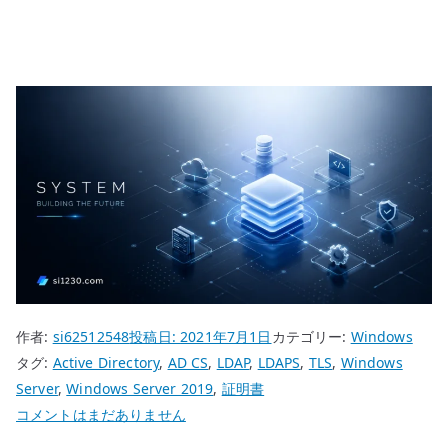
作者:
si62512548
投稿日:
2021年7月1日
カテゴリー:
Windows
タグ:
Active Directory
,
AD CS
,
LDAP
,
LDAPS
,
TLS
,
Windows
Server
,
Windows Server 2019
,
証明書
Windows
コメントはまだありません
Server