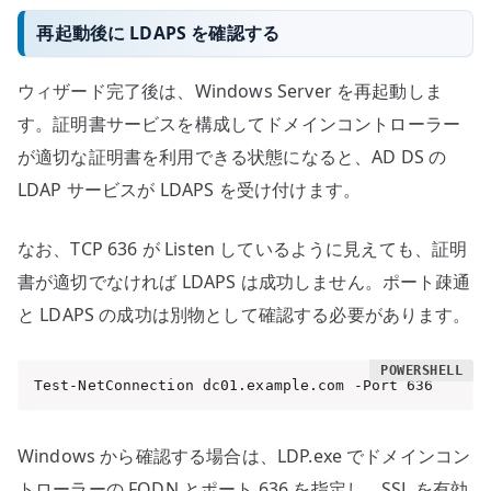
再起動後に LDAPS を確認する
ウィザード完了後は、Windows Server を再起動しま
す。証明書サービスを構成してドメインコントローラー
が適切な証明書を利用できる状態になると、AD DS の
LDAP サービスが LDAPS を受け付けます。
なお、TCP 636 が Listen しているように見えても、証明
書が適切でなければ LDAPS は成功しません。ポート疎通
と LDAPS の成功は別物として確認する必要があります。
Test-NetConnection dc01.example.com -Port 636
Windows から確認する場合は、LDP.exe でドメインコン
トローラーの FQDN とポート 636 を指定し、SSL を有効