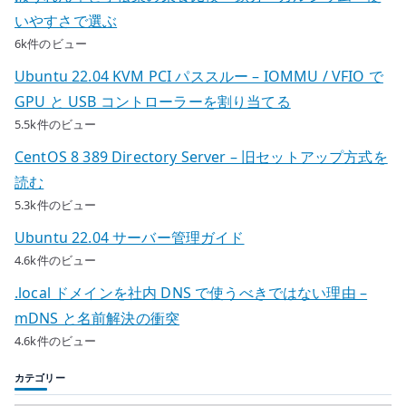
いやすさで選ぶ
6k件のビュー
Ubuntu 22.04 KVM PCI パススルー – IOMMU / VFIO で
GPU と USB コントローラーを割り当てる
5.5k件のビュー
CentOS 8 389 Directory Server – 旧セットアップ方式を
読む
5.3k件のビュー
Ubuntu 22.04 サーバー管理ガイド
4.6k件のビュー
.local ドメインを社内 DNS で使うべきではない理由 –
mDNS と名前解決の衝突
4.6k件のビュー
カテゴリー