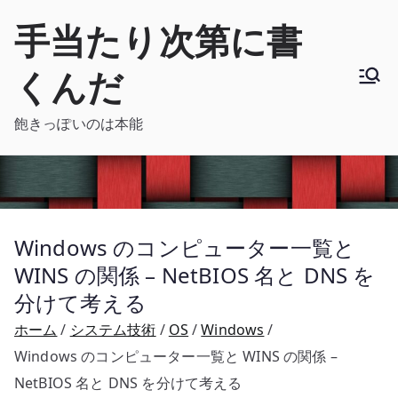
内
手当たり次第に書
容
を
くんだ
ス
キ
飽きっぽいのは本能
ッ
プ
Windows のコンピューター一覧と
WINS の関係 – NetBIOS 名と DNS を
分けて考える
ホーム
システム技術
OS
Windows
Windows のコンピューター一覧と WINS の関係 –
NetBIOS 名と DNS を分けて考える