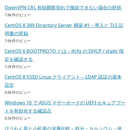
OpenVPN CRL 有効期限切れで接続できない場合の対処
7.8k件のビュー
CentOS 8 389 Directory Server 構築 #1 – 導入と TLS 証
明書の登録
7.6k件のビュー
CentOS 6 BOOTPROTO とは – ifcfg の DHCP / static 指
定を確認する
7.2k件のビュー
CentOS 8 SSSD Linux クライアント – LDAP 認証の基本
設定
6.9k件のビュー
Windows 10 で ASUS マザーボードの UEFI セキュアブー
トを有効化する確認点
6.5k件のビュー
ほうれん草と小松菜の栄養比較 – 鉄分・カルシウム・使