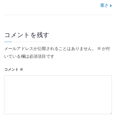
ナ
重さ
ビ
ゲ
ー
コメントを残す
シ
メールアドレスが公開されることはありません。
※
が付
ョ
いている欄は必須項目です
ン
コメント
※