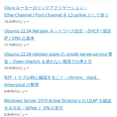
Cisco ルーターのリンクアグリゲーション –
EtherChannel / Port-Channel を L3 uplink として使う
14.2k件のビュー
Ubuntu 22.04 Netplan ネットワーク設定 – DHCP / 固定
IP / DNS の基本
12.1k件のビュー
Ubuntu 22.04 netplan apply の ovsdb-server.service 警
告 – Open vSwitch を使わない環境での考え方
10.5k件のビュー
NTP トラブル時に確認すること – chrony、ntpd、
timesyncd の整理
8.4k件のビュー
Windows Server 2019 Active Directory の LDAP を確認
する方法 – ldifde と DN の見方
8.3k件のビュー