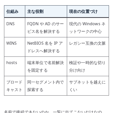
仕組み
主な役割
現在の位置づけ
DNS
FQDN や AD のサー
現代の Windows ネ
ビス名を解決する
ットワークの中心
WINS
NetBIOS 名を IP ア
レガシー互換の文脈
ドレスへ解決する
hosts
端末単位で名前解決
検証や一時的な切り
を固定する
分け向け
ブロード
同一セグメント内で
サブネットを越えに
キャスト
探索する
くい
名前で接続できないのか、一覧に出てこないだけなの