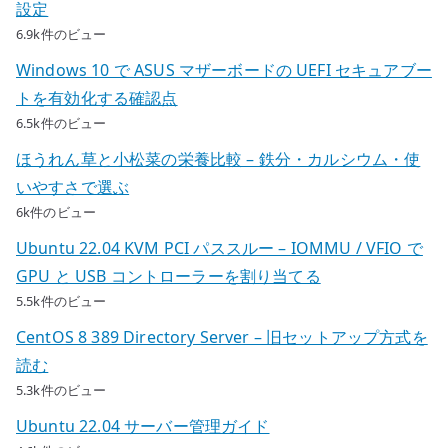
設定
6.9k件のビュー
Windows 10 で ASUS マザーボードの UEFI セキュアブー
トを有効化する確認点
6.5k件のビュー
ほうれん草と小松菜の栄養比較 – 鉄分・カルシウム・使
いやすさで選ぶ
6k件のビュー
Ubuntu 22.04 KVM PCI パススルー – IOMMU / VFIO で
GPU と USB コントローラーを割り当てる
5.5k件のビュー
CentOS 8 389 Directory Server – 旧セットアップ方式を
読む
5.3k件のビュー
Ubuntu 22.04 サーバー管理ガイド