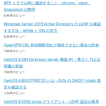
NTP トラブル時に確認すること – chrony、ntpd、
timesyncd の整理
8.4k件のビュー
Windows Server 2019 Active Directory の LDAP を確認
する方法 – ldifde と DN の見方
8.3k件のビュー
OpenVPN CRL 有効期限切れで接続できない場合の対処
7.8k件のビュー
CentOS 8 389 Directory Server 構築 #1 – 導入と TLS 証
明書の登録
7.6k件のビュー
CentOS 6 BOOTPROTO とは – ifcfg の DHCP / static 指
定を確認する
7.2k件のビュー
CentOS 8 SSSD Linux クライアント – LDAP 認証の基本