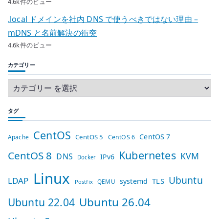
4.6k件のビュー
.local ドメインを社内 DNS で使うべきではない理由 –
mDNS と名前解決の衝突
4.6k件のビュー
カテゴリー
タグ
CentOS
CentOS 7
CentOS 5
Apache
CentOS 6
Kubernetes
CentOS 8
KVM
DNS
IPv6
Docker
Linux
Ubuntu
LDAP
TLS
systemd
QEMU
Postfix
Ubuntu 26.04
Ubuntu 22.04