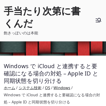
内
手当たり次第に書
容
を
くんだ
ス
キ
飽きっぽいのは本能
ッ
プ
Windows で iCloud と連携すると要
確認になる場合の対処 – Apple ID と
同期状態を切り分ける
ホーム
システム技術
OS
Windows
Windows で iCloud と連携すると要確認になる場合の対
処 – Apple ID と同期状態を切り分ける