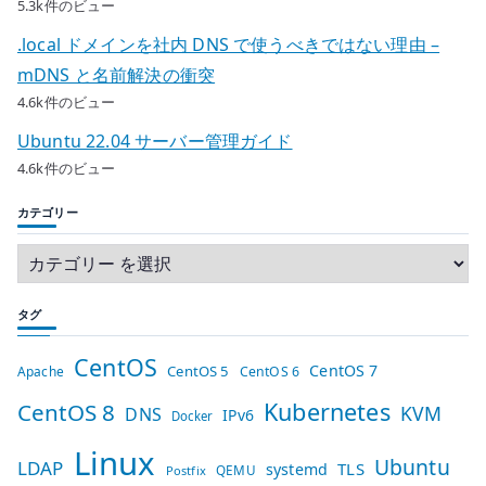
5.3k件のビュー
.local ドメインを社内 DNS で使うべきではない理由 –
mDNS と名前解決の衝突
4.6k件のビュー
Ubuntu 22.04 サーバー管理ガイド
4.6k件のビュー
カテゴリー
タグ
CentOS
CentOS 7
CentOS 5
Apache
CentOS 6
Kubernetes
CentOS 8
KVM
DNS
IPv6
Docker
Linux
Ubuntu
LDAP
TLS
systemd
QEMU
Postfix