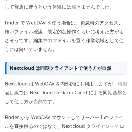
して普通に使うという体験には届きませんでした。
Finder で WebDAV を使う場合は、緊急時のアクセス、
軽いファイル確認、限定的な操作くらいに考えた方がよ
さそうです。編集中のファイルを置く作業領域として使
うには向いていません。
Nextcloud は同期クライアントで使う方が自然
Nextcloud は WebDAV を内部的にも利用しますが、利用
者目線では Nextcloud Desktop Client による同期基盤と
して使う方が自然です。
Finder から WebDAV マウントしてサーバー上のファイ
ルを直接触るのではなく、Nextcloud クライアントでロ