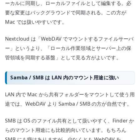
ーカルに同期し、ローカルファイルとして編集する。必
要な変更はバックグラウンドで同期される。この方が
Mac では扱いやすいです。
Nextcloud は「WebDAV でマウントするファイルサーバ
ー」というより、「ローカル作業領域とサーバー上の保
管領域を同期する基盤」として見る方がよいです。
Samba / SMB は LAN 内のマウント用途に強い
LAN 内で Mac から共有フォルダーをマウントして使う用
途では、WebDAV より Samba / SMB の方が自然です。
SMB は OS のファイル共有として扱いやすく、Finder か
らのマウント用途にも比較的向いています。もちろん
SMB にも癖はありますが、少なくとも WebDAV を