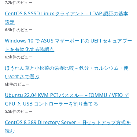
7.2k件のビュー
CentOS 8 SSSD Linux クライアント – LDAP 認証の基本
設定
6.9k件のビュー
Windows 10 で ASUS マザーボードの UEFI セキュアブー
トを有効化する確認点
6.5k件のビュー
ほうれん草と小松菜の栄養比較 – 鉄分・カルシウム・使
いやすさで選ぶ
6k件のビュー
Ubuntu 22.04 KVM PCI パススルー – IOMMU / VFIO で
GPU と USB コントローラーを割り当てる
5.5k件のビュー
CentOS 8 389 Directory Server – 旧セットアップ方式を
読む