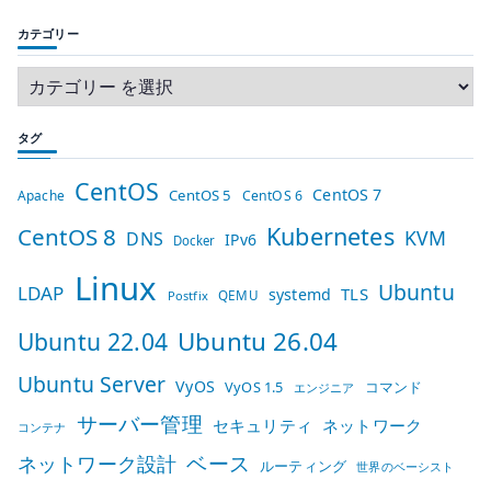
カテゴリー
タグ
CentOS
CentOS 7
CentOS 5
Apache
CentOS 6
Kubernetes
CentOS 8
KVM
DNS
IPv6
Docker
Linux
Ubuntu
LDAP
TLS
systemd
QEMU
Postfix
Ubuntu 26.04
Ubuntu 22.04
Ubuntu Server
VyOS
VyOS 1.5
コマンド
エンジニア
サーバー管理
セキュリティ
ネットワーク
コンテナ
ベース
ネットワーク設計
ルーティング
世界のベーシスト