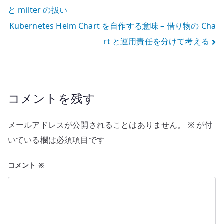
と milter の扱い
稿
Kubernetes Helm Chart を自作する意味 – 借り物の Cha
ナ
rt と運用責任を分けて考える
ビ
ゲ
ー
コメントを残す
シ
メールアドレスが公開されることはありません。
※
が付
ョ
いている欄は必須項目です
ン
コメント
※