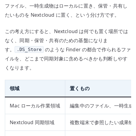
ファイル、一時生成物はローカルに置き、保管・共有し
たいものを Nextcloud に置く、という分け方です。
この考え方にすると、Nextcloud は何でも置く場所では
なく、同期・保管・共有のための基盤になりま
す。
のような Finder の都合で作られるファ
.DS_Store
イルを、どこまで同期対象に含めるべきかも判断しやす
くなります。
領域
置くもの
Mac ローカル作業領域
編集中のファイル、一時生成
Nextcloud 同期領域
複数端末で参照したい成果物