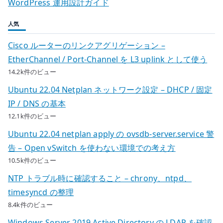
WordPress 運用設計ガイド
人気
Cisco ルーターのリンクアグリゲーション –
EtherChannel / Port-Channel を L3 uplink として使う
14.2k件のビュー
Ubuntu 22.04 Netplan ネットワーク設定 – DHCP / 固定
IP / DNS の基本
12.1k件のビュー
Ubuntu 22.04 netplan apply の ovsdb-server.service 警
告 – Open vSwitch を使わない環境での考え方
10.5k件のビュー
NTP トラブル時に確認すること – chrony、ntpd、
timesyncd の整理
8.4k件のビュー
Windows Server 2019 Active Directory の LDAP を確認