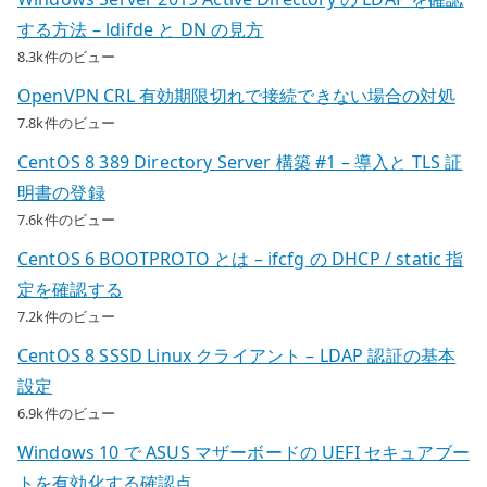
する方法 – ldifde と DN の見方
8.3k件のビュー
OpenVPN CRL 有効期限切れで接続できない場合の対処
7.8k件のビュー
CentOS 8 389 Directory Server 構築 #1 – 導入と TLS 証
明書の登録
7.6k件のビュー
CentOS 6 BOOTPROTO とは – ifcfg の DHCP / static 指
定を確認する
7.2k件のビュー
CentOS 8 SSSD Linux クライアント – LDAP 認証の基本
設定
6.9k件のビュー
Windows 10 で ASUS マザーボードの UEFI セキュアブー
トを有効化する確認点