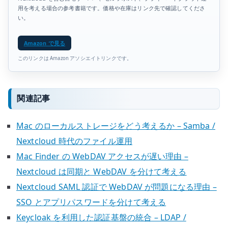
用を考える場合の参考書籍です。価格や在庫はリンク先で確認してくださ
い。
Amazon で見る
このリンクは Amazon アソシエイトリンクです。
関連記事
Mac のローカルストレージをどう考えるか – Samba /
Nextcloud 時代のファイル運用
Mac Finder の WebDAV アクセスが遅い理由 –
Nextcloud は同期と WebDAV を分けて考える
Nextcloud SAML 認証で WebDAV が問題になる理由 –
SSO とアプリパスワードを分けて考える
Keycloak を利用した認証基盤の統合 – LDAP /