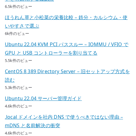
6.5k件のビュー
ほうれん草と小松菜の栄養比較 – 鉄分・カルシウム・使
いやすさで選ぶ
6k件のビュー
Ubuntu 22.04 KVM PCI パススルー – IOMMU / VFIO で
GPU と USB コントローラーを割り当てる
5.5k件のビュー
CentOS 8 389 Directory Server – 旧セットアップ方式を
読む
5.3k件のビュー
Ubuntu 22.04 サーバー管理ガイド
4.6k件のビュー
.local ドメインを社内 DNS で使うべきではない理由 –
mDNS と名前解決の衝突
4.6k件のビュー