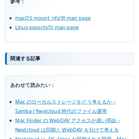
参考：
macOS mount_nfs(8) man page
Linux exports(5) man page
関連する記事
あわせて読みたい：
Mac のローカルストレージをどう考えるか –
Samba / Nextcloud 時代のファイル運用
Mac Finder の WebDAV アクセスが遅い理由 –
Nextcloud は同期と WebDAV を分けて考える