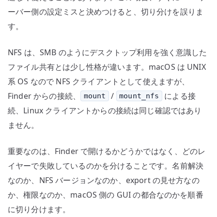
る
ーバー側の設定ミスと決めつけると、切り分けを誤りま
へ
す。
の
NFS は、SMB のようにデスクトップ利用を強く意識した
ファイル共有とは少し性格が違います。macOS は UNIX
系 OS なので NFS クライアントとして使えますが、
Finder からの接続、
/
による接
mount
mount_nfs
続、Linux クライアントからの接続は同じ確認ではあり
ません。
重要なのは、Finder で開けるかどうかではなく、どのレ
イヤーで失敗しているのかを分けることです。名前解決
なのか、NFS バージョンなのか、export の見せ方なの
か、権限なのか、macOS 側の GUI の都合なのかを順番
に切り分けます。