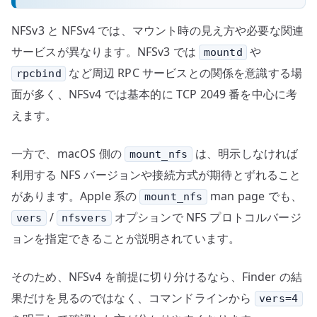
NFSv3 と NFSv4 では、マウント時の見え方や必要な関連
サービスが異なります。NFSv3 では
や
mountd
など周辺 RPC サービスとの関係を意識する場
rpcbind
面が多く、NFSv4 では基本的に TCP 2049 番を中心に考
えます。
一方で、macOS 側の
は、明示しなければ
mount_nfs
利用する NFS バージョンや接続方式が期待とずれること
があります。Apple 系の
man page でも、
mount_nfs
/
オプションで NFS プロトコルバージ
vers
nfsvers
ョンを指定できることが説明されています。
そのため、NFSv4 を前提に切り分けるなら、Finder の結
果だけを見るのではなく、コマンドラインから
vers=4