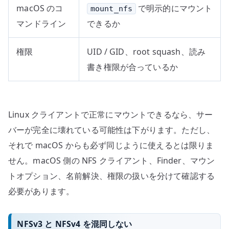
macOS のコ
で明示的にマウント
mount_nfs
マンドライン
できるか
権限
UID / GID、root squash、読み
書き権限が合っているか
Linux クライアントで正常にマウントできるなら、サー
バーが完全に壊れている可能性は下がります。ただし、
それで macOS からも必ず同じように使えるとは限りま
せん。macOS 側の NFS クライアント、Finder、マウン
トオプション、名前解決、権限の扱いを分けて確認する
必要があります。
NFSv3 と NFSv4 を混同しない