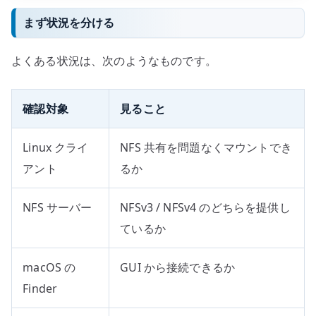
まず状況を分ける
よくある状況は、次のようなものです。
確認対象
見ること
Linux クライ
NFS 共有を問題なくマウントでき
アント
るか
NFS サーバー
NFSv3 / NFSv4 のどちらを提供し
ているか
macOS の
GUI から接続できるか
Finder