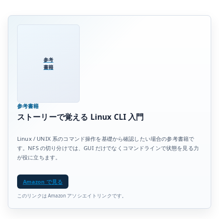
参考
書籍
参考書籍
ストーリーで覚える Linux CLI 入門
Linux / UNIX 系のコマンド操作を基礎から確認したい場合の参考書籍で
す。NFS の切り分けでは、GUI だけでなくコマンドラインで状態を見る力
が役に立ちます。
Amazon で見る
このリンクは Amazon アソシエイトリンクです。