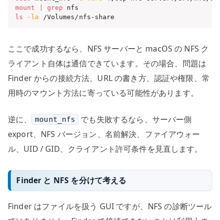
mount
|
grep
ls
-la
 /Volumes/nfs-share
ここで成功するなら、NFS サーバーと macOS の NFS ク
ライアント自体は通信できています。その場合、問題は
Finder からの接続方法、URL の書き方、認証や権限、常
用時のマウント方法に寄っている可能性があります。
逆に、
でも失敗するなら、サーバー側
mount_nfs
export、NFS バージョン、名前解決、ファイアウォー
ル、UID / GID、クライアント許可条件を見直します。
Finder と NFS を分けて考える
Finder はファイルを扱う GUI ですが、NFS の診断ツール