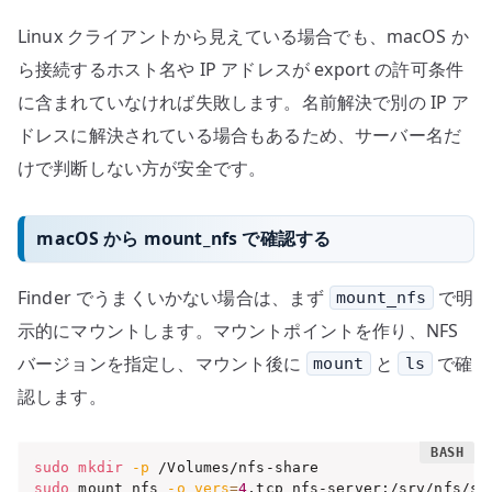
Linux クライアントから見えている場合でも、macOS か
ら接続するホスト名や IP アドレスが export の許可条件
に含まれていなければ失敗します。名前解決で別の IP ア
ドレスに解決されている場合もあるため、サーバー名だ
けで判断しない方が安全です。
macOS から mount_nfs で確認する
Finder でうまくいかない場合は、まず
で明
mount_nfs
示的にマウントします。マウントポイントを作り、NFS
バージョンを指定し、マウント後に
と
で確
mount
ls
認します。
sudo
mkdir
-p
sudo
 mount_nfs 
-o
vers
=
4