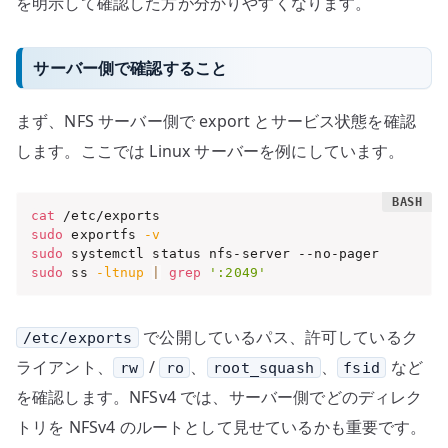
を明示して確認した方が分かりやすくなります。
サーバー側で確認すること
まず、NFS サーバー側で export とサービス状態を確認
します。ここでは Linux サーバーを例にしています。
cat
sudo
 exportfs 
-v
sudo
sudo
 ss 
-ltnup
|
grep
':2049'
で公開しているパス、許可しているク
/etc/exports
ライアント、
/
、
、
など
rw
ro
root_squash
fsid
を確認します。NFSv4 では、サーバー側でどのディレク
トリを NFSv4 のルートとして見せているかも重要です。