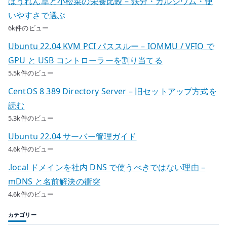
ほうれん草と小松菜の栄養比較 – 鉄分・カルシウム・使
いやすさで選ぶ
6k件のビュー
Ubuntu 22.04 KVM PCI パススルー – IOMMU / VFIO で
GPU と USB コントローラーを割り当てる
5.5k件のビュー
CentOS 8 389 Directory Server – 旧セットアップ方式を
読む
5.3k件のビュー
Ubuntu 22.04 サーバー管理ガイド
4.6k件のビュー
.local ドメインを社内 DNS で使うべきではない理由 –
mDNS と名前解決の衝突
4.6k件のビュー
カテゴリー