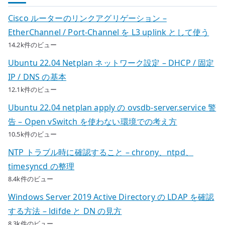
Cisco ルーターのリンクアグリゲーション –
EtherChannel / Port-Channel を L3 uplink として使う
14.2k件のビュー
Ubuntu 22.04 Netplan ネットワーク設定 – DHCP / 固定
IP / DNS の基本
12.1k件のビュー
Ubuntu 22.04 netplan apply の ovsdb-server.service 警
告 – Open vSwitch を使わない環境での考え方
10.5k件のビュー
NTP トラブル時に確認すること – chrony、ntpd、
timesyncd の整理
8.4k件のビュー
Windows Server 2019 Active Directory の LDAP を確認
する方法 – ldifde と DN の見方
8.3k件のビュー