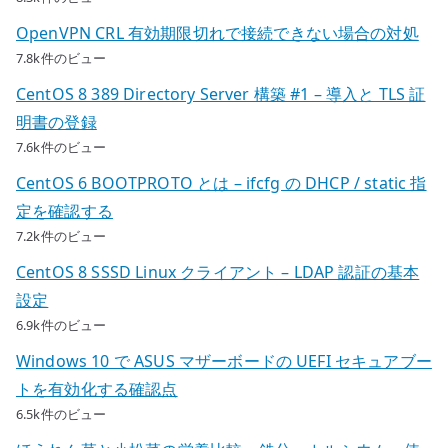
OpenVPN CRL 有効期限切れで接続できない場合の対処
7.8k件のビュー
CentOS 8 389 Directory Server 構築 #1 – 導入と TLS 証
明書の登録
7.6k件のビュー
CentOS 6 BOOTPROTO とは – ifcfg の DHCP / static 指
定を確認する
7.2k件のビュー
CentOS 8 SSSD Linux クライアント – LDAP 認証の基本
設定
6.9k件のビュー
Windows 10 で ASUS マザーボードの UEFI セキュアブー
トを有効化する確認点
6.5k件のビュー