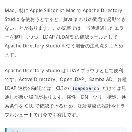
Java、
Mac、特に Apple Silicon の Mac で Apache Directory
LDAP
/
Studio を使おうとすると、Java まわりの問題で起動でき
LDAPS
ないことがあります。この記事では、当時遭遇したエラ
へ
ーを整理しつつ、LDAP / LDAPS の確認ツールとして
の
Apache Directory Studio を使う場合の注意点をまとめ
ます。
Apache Directory Studio は LDAP ブラウザとして便利
です。Active Directory、OpenLDAP、Samba AD、各種
LDAP 連携の確認では、CLI の
だけでは見
ldapsearch
通しが悪い場面があります。属性、DN、ツリー構造、検
索条件を GUI で確認できるため、認証基盤の設計やトラ
ブルシュートでは今でも有用です。