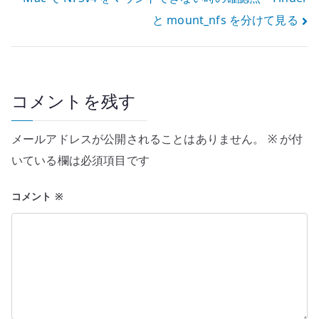
ナ
と mount_nfs を分けて見る
ビ
ゲ
ー
コメントを残す
シ
メールアドレスが公開されることはありません。
※
が付
ョ
いている欄は必須項目です
ン
コメント
※