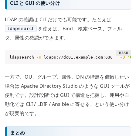
CLI と GUI の使い分け
LDAP の確認は CLI だけでも可能です。たとえば
を使えば、Bind、検索ベース、フィル
ldapsearch
タ、属性の確認ができます。
ldapsearch 
-H
 ldaps://dc01.example.com:636   
-D
'CN
一方で、OU、グループ、属性、DN の階層を俯瞰したい
場合は Apache Directory Studio のような GUI ツールが
便利です。設計段階では GUI で構造を把握し、運用や自
動化では CLI / LDIF / Ansible に寄せる、という使い分け
が現実的です。
まとめ