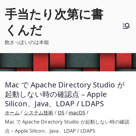
内
手当たり次第に書
容
を
くんだ
ス
キ
飽きっぽいのは本能
ッ
プ
Mac で Apache Directory Studio が
起動しない時の確認点 – Apple
Silicon、Java、LDAP / LDAPS
ホーム
システム技術
OS
macOS
Mac で Apache Directory Studio が起動しない時の確認
点 – Apple Silicon、Java、LDAP / LDAPS