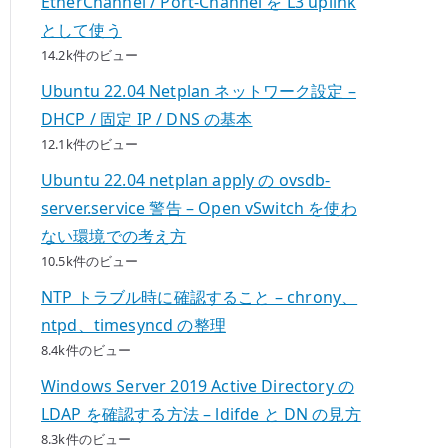
EtherChannel / Port-Channel を L3 uplink
として使う
14.2k件のビュー
Ubuntu 22.04 Netplan ネットワーク設定 –
DHCP / 固定 IP / DNS の基本
12.1k件のビュー
Ubuntu 22.04 netplan apply の ovsdb-
server.service 警告 – Open vSwitch を使わ
ない環境での考え方
10.5k件のビュー
NTP トラブル時に確認すること – chrony、
ntpd、timesyncd の整理
8.4k件のビュー
Windows Server 2019 Active Directory の
LDAP を確認する方法 – ldifde と DN の見方
8.3k件のビュー