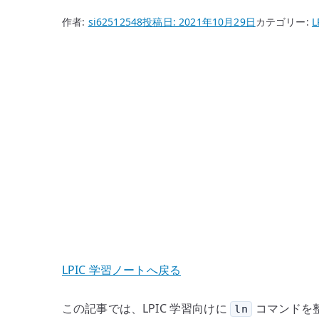
作者:
si62512548
投稿日:
2021年10月29日
カテゴリー:
L
LPIC 学習ノートへ戻る
この記事では、LPIC 学習向けに
コマンドを
ln