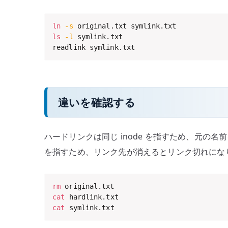
ln
-s
ls
-l
 symlink.txt

readlink symlink.txt
違いを確認する
ハードリンクは同じ inode を指すため、元の
を指すため、リンク先が消えるとリンク切れにな
rm
cat
cat
 symlink.txt