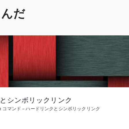
くんだ
リンクとシンボリックリンク
C ln コマンド – ハードリンクとシンボリックリンク