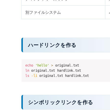
別ファイルシステム
ハードリンクを作る
echo
'hello'
>
ln
ls
-li
 original.txt hardlink.txt
シンボリックリンクを作る