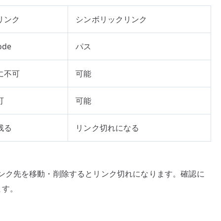
リンク
シンボリックリンク
ode
パス
に不可
可能
可
可能
残る
リンク切れになる
ンク先を移動・削除するとリンク切れになります。確認に
ます。