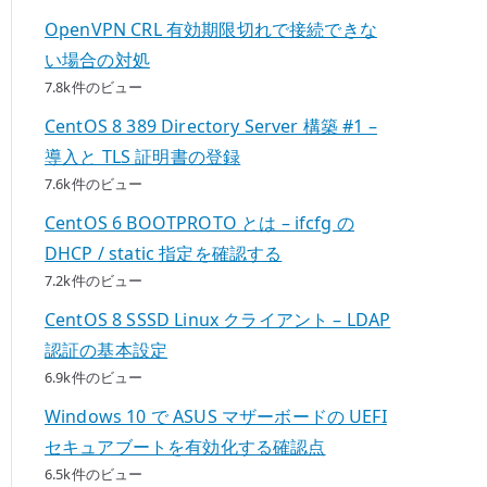
OpenVPN CRL 有効期限切れで接続できな
い場合の対処
7.8k件のビュー
CentOS 8 389 Directory Server 構築 #1 –
導入と TLS 証明書の登録
7.6k件のビュー
CentOS 6 BOOTPROTO とは – ifcfg の
DHCP / static 指定を確認する
7.2k件のビュー
CentOS 8 SSSD Linux クライアント – LDAP
認証の基本設定
6.9k件のビュー
Windows 10 で ASUS マザーボードの UEFI
セキュアブートを有効化する確認点
6.5k件のビュー