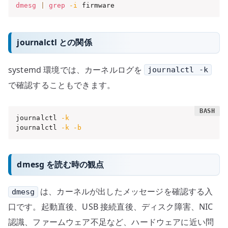
dmesg
|
grep
-i
 firmware
journalctl との関係
systemd 環境では、カーネルログを
journalctl -k
で確認することもできます。
journalctl 
-k
journalctl 
-k
-b
dmesg を読む時の観点
は、カーネルが出したメッセージを確認する入
dmesg
口です。起動直後、USB 接続直後、ディスク障害、NIC
認識、ファームウェア不足など、ハードウェアに近い問