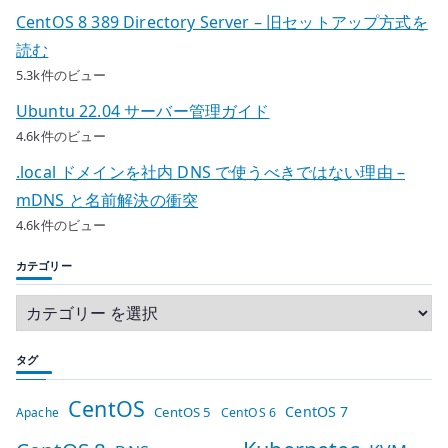
CentOS 8 389 Directory Server – 旧セットアップ方式を
読む
5.3k件のビュー
Ubuntu 22.04 サーバー管理ガイド
4.6k件のビュー
.local ドメインを社内 DNS で使うべきではない理由 –
mDNS と名前解決の衝突
4.6k件のビュー
カテゴリー
タグ
CentOS
CentOS 7
CentOS 5
Apache
CentOS 6