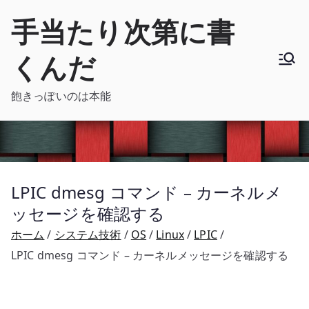
内
手当たり次第に書
容
を
くんだ
ス
キ
飽きっぽいのは本能
ッ
プ
LPIC dmesg コマンド – カーネルメ
ッセージを確認する
ホーム
システム技術
OS
Linux
LPIC
LPIC dmesg コマンド – カーネルメッセージを確認する