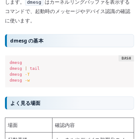
します。
はカーネルリングバッファを表示する
dmesg
コマンドで、起動時のメッセージやデバイス認識の確認
に使います。
dmesg の基本
dmesg
dmesg
|
tail
dmesg
-T
dmesg
-w
よく見る場面
場面
確認内容