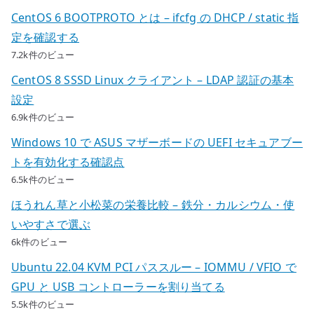
CentOS 6 BOOTPROTO とは – ifcfg の DHCP / static 指
定を確認する
7.2k件のビュー
CentOS 8 SSSD Linux クライアント – LDAP 認証の基本
設定
6.9k件のビュー
Windows 10 で ASUS マザーボードの UEFI セキュアブー
トを有効化する確認点
6.5k件のビュー
ほうれん草と小松菜の栄養比較 – 鉄分・カルシウム・使
いやすさで選ぶ
6k件のビュー
Ubuntu 22.04 KVM PCI パススルー – IOMMU / VFIO で
GPU と USB コントローラーを割り当てる
5.5k件のビュー