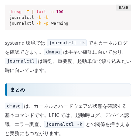
dmesg
-T
|
tail
-n
100
journalctl 
-k
-b
journalctl 
-k
-p
 warning
systemd 環境では
でもカーネルログ
journalctl -k
を確認できます。
は手早い確認に向いており、
dmesg
は時刻、重要度、起動単位で絞り込みたい
journalctl
時に向いています。
まとめ
は、カーネルとハードウェアの状態を確認する
dmesg
基本コマンドです。LPIC では、起動時ログ、デバイス認
識、エラー調査、
との関係を押さえる
journalctl -k
と実務にもつながります。