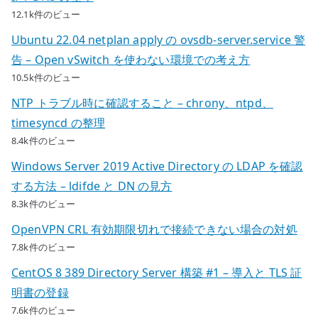
12.1k件のビュー
Ubuntu 22.04 netplan apply の ovsdb-server.service 警
告 – Open vSwitch を使わない環境での考え方
10.5k件のビュー
NTP トラブル時に確認すること – chrony、ntpd、
timesyncd の整理
8.4k件のビュー
Windows Server 2019 Active Directory の LDAP を確認
する方法 – ldifde と DN の見方
8.3k件のビュー
OpenVPN CRL 有効期限切れで接続できない場合の対処
7.8k件のビュー
CentOS 8 389 Directory Server 構築 #1 – 導入と TLS 証
明書の登録
7.6k件のビュー