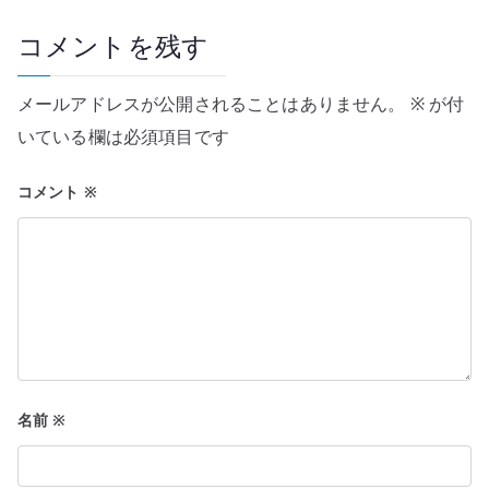
ー
コメントを残す
シ
メールアドレスが公開されることはありません。
※
が付
ョ
いている欄は必須項目です
ン
コメント
※
名前
※