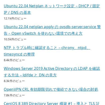
Ubuntu 22.04 Netplan ネットワーク設定 – DHCP / 固定
IP / DNS の基本
12.1k件のビュー
Ubuntu 22.04 netplan apply の ovsdb-server.service 警
告 – Open vSwitch を使わない環境での考え方
10.5k件のビュー
NTP トラブル時に確認すること – chrony、ntpd、
timesyncd の整理
8.4k件のビュー
Windows Server 2019 Active Directory の LDAP を確認
する方法 – ldifde と DN の見方
8.3k件のビュー
OpenVPN CRL 有効期限切れで接続できない場合の対処
7.8k件のビュー
CentOS 8 389 Directory Server 構築 #1 – 導入と TLS 証