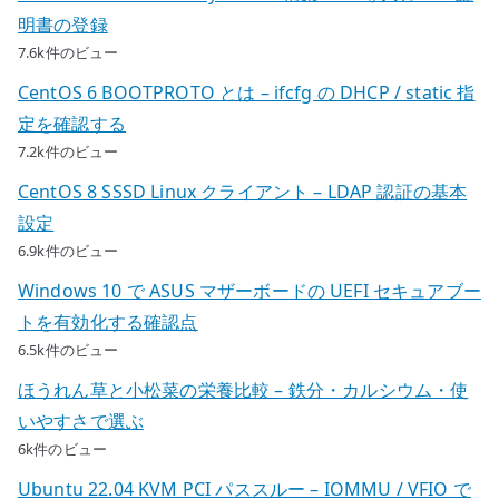
明書の登録
7.6k件のビュー
CentOS 6 BOOTPROTO とは – ifcfg の DHCP / static 指
定を確認する
7.2k件のビュー
CentOS 8 SSSD Linux クライアント – LDAP 認証の基本
設定
6.9k件のビュー
Windows 10 で ASUS マザーボードの UEFI セキュアブー
トを有効化する確認点
6.5k件のビュー
ほうれん草と小松菜の栄養比較 – 鉄分・カルシウム・使
いやすさで選ぶ
6k件のビュー
Ubuntu 22.04 KVM PCI パススルー – IOMMU / VFIO で