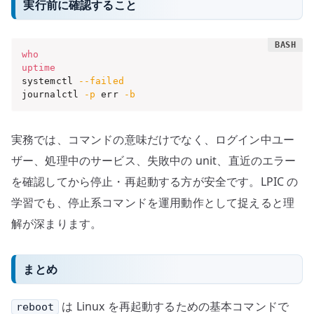
実行前に確認すること
who
uptime
systemctl 
--failed
journalctl 
-p
 err 
-b
実務では、コマンドの意味だけでなく、ログイン中ユー
ザー、処理中のサービス、失敗中の unit、直近のエラー
を確認してから停止・再起動する方が安全です。LPIC の
学習でも、停止系コマンドを運用動作として捉えると理
解が深まります。
まとめ
は Linux を再起動するための基本コマンドで
reboot