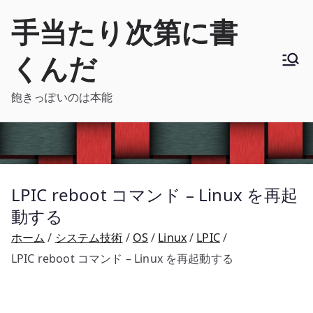
内
手当たり次第に書
容
を
くんだ
ス
キ
飽きっぽいのは本能
ッ
プ
LPIC reboot コマンド – Linux を再起
動する
ホーム
システム技術
OS
Linux
LPIC
LPIC reboot コマンド – Linux を再起動する