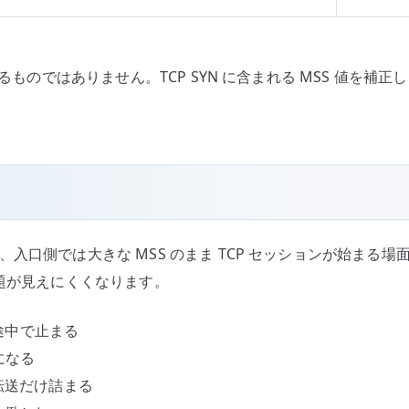
を直接変えるものではありません。TCP SYN に含まれる MSS 
いのに、入口側では大きな MSS のまま TCP セッションが始ま
問題が見えにくくなります。
 が途中で止まる
定になる
ル転送だけ詰まる