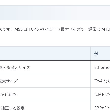
です。MSS は TCP のペイロード最大サイズで、通常は MTU
例
て運べる最大サイズ
Etherne
の最大サイズ
IPv4 な
する仕組み
ICMP
S を補正する設定
PPPoE