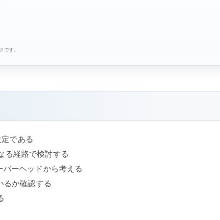
ンクです。
する設定である
が小さくなる経路で検討する
オーバーヘッドから考える
っているか確認する
る