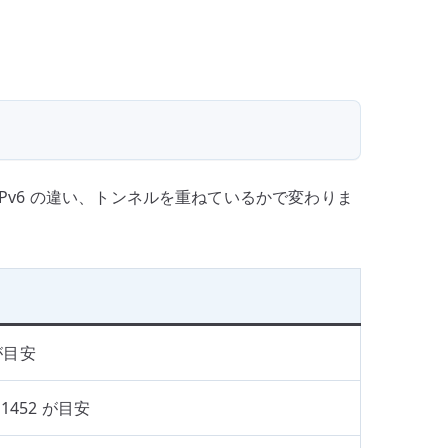
/ IPv6 の違い、トンネルを重ねているかで変わりま
 が目安
S 1452 が目安