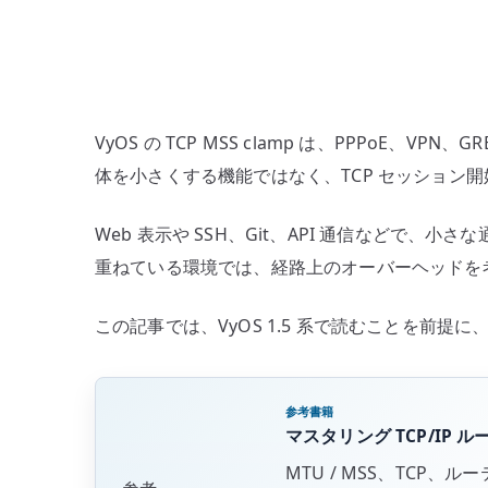
VyOS の TCP MSS clamp は、PPPoE、V
体を小さくする機能ではなく、TCP セッション
Web 表示や SSH、Git、API 通信などで、小さ
重ねている環境では、経路上のオーバーヘッドを
この記事では、VyOS 1.5 系で読むことを前提に、TC
参考書籍
マスタリング TCP/IP 
MTU / MSS、TC