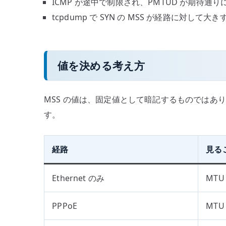
ICMP が途中で制限され、PMTUD が期待通
tcpdump で SYN の MSS が経路に対して大
値を決める考え方
MSS の値は、固定値として暗記するものではありません
す。
経路
見る
Ethernet のみ
MTU 
PPPoE
MTU 