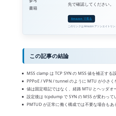
参考
先で確認してください。
書籍
Amazon で見る
このリンクは Amazon アソシエイトリ
この記事の結論
MSS clamp は TCP SYN の MSS 値を補正
PPPoE / VPN / tunnel のように MTU 
値は固定暗記ではなく、経路 MTU とヘッダ
設定後は tcpdump で SYN の MSS が変わ
PMTUD が正常に働く構成では不要な場合もあ