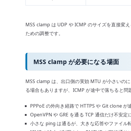
MSS clamp は UDP や ICMP のサイズ
ための調整です。
MSS clamp が必要になる場面
MSS clamp は、出口側の実効 MTU が小さ
る場合もありますが、ICMP が途中で落ちると
PPPoE の外向き経路で HTTPS や Git clone
OpenVPN や GRE を通る TCP 通信だけ不安
小さな ping は通るが、大きな応答やファイ