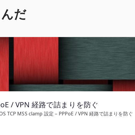
くんだ
 PPPoE / VPN 経路で詰まりを防ぐ
OS TCP MSS clamp 設定 – PPPoE / VPN 経路で詰まりを防ぐ