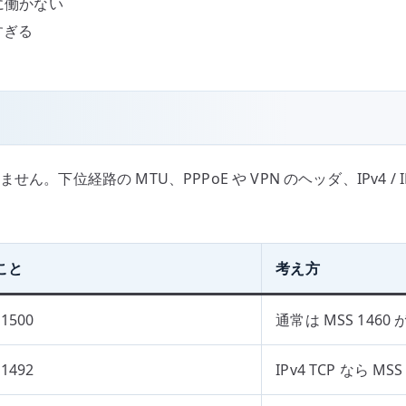
りに働かない
きすぎる
。下位経路の MTU、PPPoE や VPN のヘッダ、IPv4 
こと
考え方
1500
通常は MSS 1460
1492
IPv4 TCP なら MS