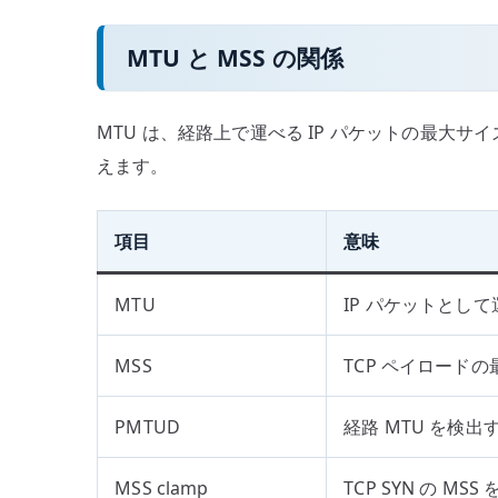
MTU と MSS の関係
MTU は、経路上で運べる IP パケットの最大サイズ
えます。
項目
意味
MTU
IP パケットとし
MSS
TCP ペイロード
PMTUD
経路 MTU を検出
MSS clamp
TCP SYN の MS