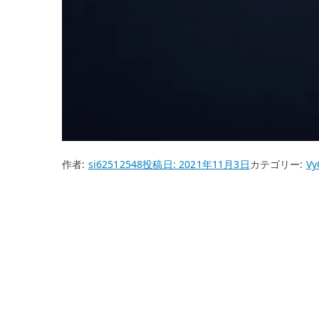
作者:
si62512548
投稿日:
2021年11月3日
カテゴリー:
Vy