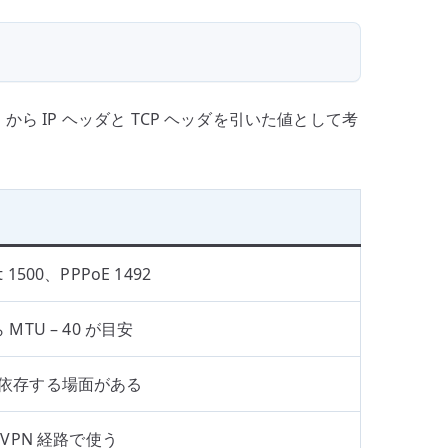
 から IP ヘッダと TCP ヘッダを引いた値として考
t 1500、PPPoE 1492
ら MTU – 40 が目安
 に依存する場面がある
 / VPN 経路で使う