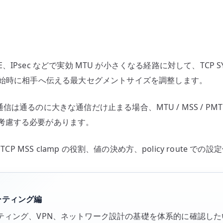
PN、GRE、IPsec などで実効 MTU が小さくなる経路に対して、T
開始時に相手へ伝える最大セグメントサイズを調整します。
な通信は通るのに大きな通信だけ止まる場合、MTU / MSS / PMT
考慮する必要があります。
P MSS clamp の役割、値の決め方、policy route で
ルーティング編
P、ルーティング、VPN、ネットワーク設計の基礎を体系的に確認