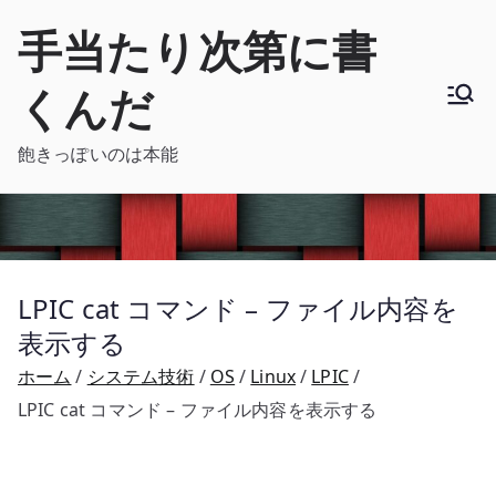
内
手当たり次第に書
容
を
くんだ
ス
キ
飽きっぽいのは本能
ッ
プ
LPIC cat コマンド – ファイル内容を
表示する
ホーム
システム技術
OS
Linux
LPIC
LPIC cat コマンド – ファイル内容を表示する