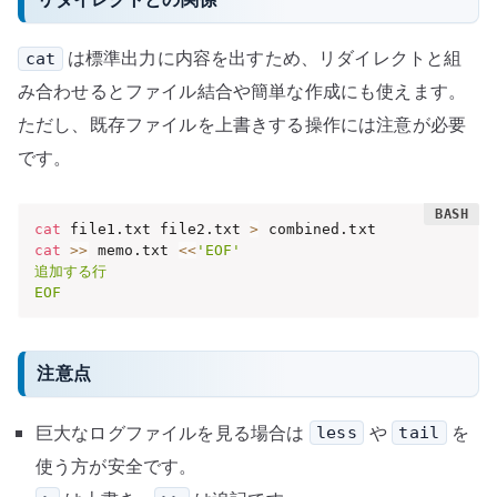
は標準出力に内容を出すため、リダイレクトと組
cat
み合わせるとファイル結合や簡単な作成にも使えます。
ただし、既存ファイルを上書きする操作には注意が必要
です。
cat
 file1.txt file2.txt 
>
cat
>>
 memo.txt 
<<
'EOF'

追加する行

EOF
注意点
巨大なログファイルを見る場合は
や
を
less
tail
使う方が安全です。