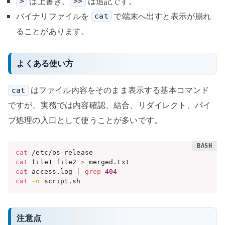
は上書き、
は追記です。
>
>>
バイナリファイルを
で端末へ出すと表示が崩れ
cat
ることがあります。
よくある使い方
はファイル内容をそのまま表示する基本コマンド
cat
ですが、実務では内容確認、結合、リダイレクト、パイ
プ処理の入口として使うことが多いです。
cat
cat
 file1 file2 
>
cat
 access.log 
|
grep
404
cat
-n
 script.sh
注意点