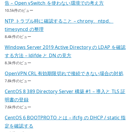
告 – Open vSwitch を使わない環境での考え方
10.5k件のビュー
NTP トラブル時に確認すること – chrony、ntpd、
timesyncd の整理
8.4k件のビュー
Windows Server 2019 Active Directory の LDAP を確認
する方法 – ldifde と DN の見方
8.3k件のビュー
OpenVPN CRL 有効期限切れで接続できない場合の対処
7.8k件のビュー
CentOS 8 389 Directory Server 構築 #1 – 導入と TLS 証
明書の登録
7.6k件のビュー
CentOS 6 BOOTPROTO とは – ifcfg の DHCP / static 指
定を確認する