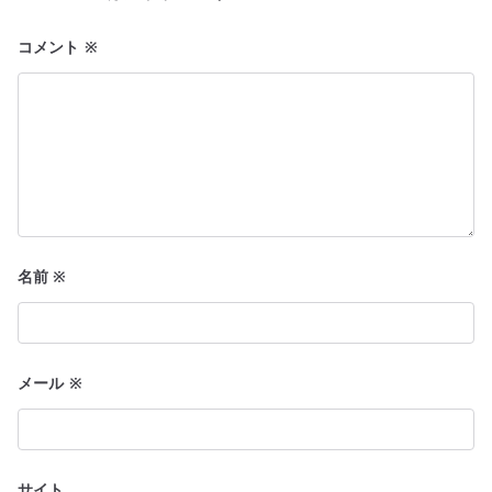
ョ
コメント
※
ン
名前
※
メール
※
サイト