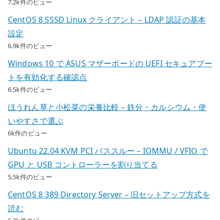
7.2k件のビュー
CentOS 8 SSSD Linux クライアント – LDAP 認証の基本
設定
6.9k件のビュー
Windows 10 で ASUS マザーボードの UEFI セキュアブー
トを有効化する確認点
6.5k件のビュー
ほうれん草と小松菜の栄養比較 – 鉄分・カルシウム・使
いやすさで選ぶ
6k件のビュー
Ubuntu 22.04 KVM PCI パススルー – IOMMU / VFIO で
GPU と USB コントローラーを割り当てる
5.5k件のビュー
CentOS 8 389 Directory Server – 旧セットアップ方式を
読む