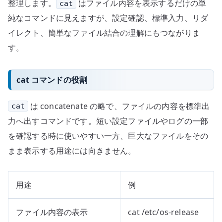
整理します。
はファイル内容を表示するだけの単
cat
純なコマンドに見えますが、設定確認、標準入力、リダ
イレクト、簡単なファイル結合の理解にもつながりま
す。
cat コマンドの役割
は concatenate の略で、ファイルの内容を標準出
cat
力へ出すコマンドです。短い設定ファイルやログの一部
を確認する時に使いやすい一方、巨大なファイルをその
まま表示する用途には向きません。
用途
例
ファイル内容の表示
cat /etc/os-release