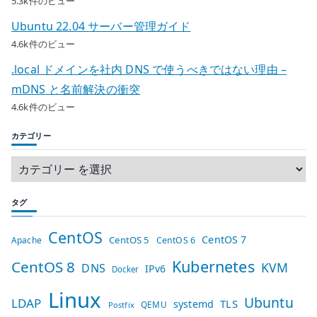
5.3k件のビュー
Ubuntu 22.04 サーバー管理ガイド
4.6k件のビュー
.local ドメインを社内 DNS で使うべきではない理由 –
mDNS と名前解決の衝突
4.6k件のビュー
カテゴリー
タグ
CentOS
CentOS 7
CentOS 5
Apache
CentOS 6
Kubernetes
CentOS 8
KVM
DNS
IPv6
Docker
Linux
Ubuntu
LDAP
TLS
systemd
QEMU
Postfix