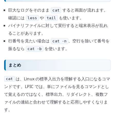
巨大なログをそのまま
すると画面が流れます。
cat
確認には
や
も使います。
less
tail
バイナリファイルに対して実行すると端末表示が乱れ
ることがあります。
行番号を見たい場合は
、空行を除いて番号を
cat -n
振るなら
を使います。
cat -b
まとめ
は、Linux の標準入出力を理解する入口になるコマ
cat
ンドです。LPIC では、単にファイルを見るコマンドとし
て覚えるのではなく、標準出力、リダイレクト、複数フ
ァイルの連結と合わせて理解すると応用しやすくなりま
す。