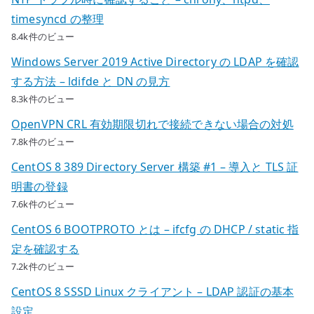
timesyncd の整理
8.4k件のビュー
Windows Server 2019 Active Directory の LDAP を確認
する方法 – ldifde と DN の見方
8.3k件のビュー
OpenVPN CRL 有効期限切れで接続できない場合の対処
7.8k件のビュー
CentOS 8 389 Directory Server 構築 #1 – 導入と TLS 証
明書の登録
7.6k件のビュー
CentOS 6 BOOTPROTO とは – ifcfg の DHCP / static 指
定を確認する
7.2k件のビュー
CentOS 8 SSSD Linux クライアント – LDAP 認証の基本
設定