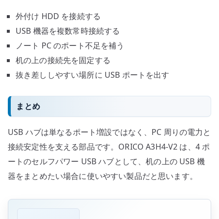
外付け HDD を接続する
USB 機器を複数常時接続する
ノート PC のポート不足を補う
机の上の接続先を固定する
抜き差ししやすい場所に USB ポートを出す
まとめ
USB ハブは単なるポート増設ではなく、PC 周りの電力と
接続安定性を支える部品です。ORICO A3H4-V2 は、4 ポ
ートのセルフパワー USB ハブとして、机の上の USB 機
器をまとめたい場合に使いやすい製品だと思います。