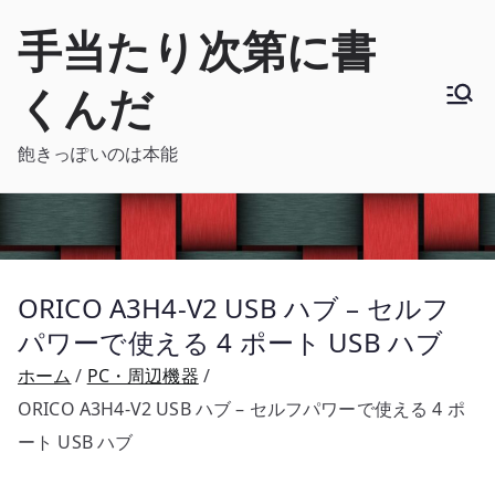
内
手当たり次第に書
容
を
くんだ
ス
キ
飽きっぽいのは本能
ッ
プ
ORICO A3H4-V2 USB ハブ – セルフ
パワーで使える 4 ポート USB ハブ
ホーム
PC・周辺機器
ORICO A3H4-V2 USB ハブ – セルフパワーで使える 4 ポ
ート USB ハブ