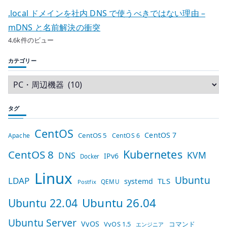
.local ドメインを社内 DNS で使うべきではない理由 –
mDNS と名前解決の衝突
4.6k件のビュー
カテゴリー
タグ
CentOS
CentOS 7
CentOS 5
Apache
CentOS 6
Kubernetes
CentOS 8
KVM
DNS
IPv6
Docker
Linux
Ubuntu
LDAP
TLS
systemd
QEMU
Postfix
Ubuntu 26.04
Ubuntu 22.04
Ubuntu Server
VyOS
VyOS 1.5
コマンド
エンジニア