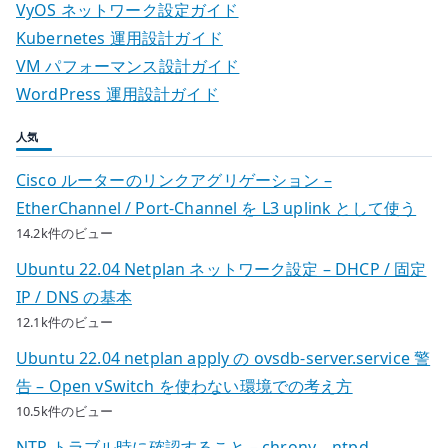
VyOS ネットワーク設定ガイド
Kubernetes 運用設計ガイド
VM パフォーマンス設計ガイド
WordPress 運用設計ガイド
人気
Cisco ルーターのリンクアグリゲーション –
EtherChannel / Port-Channel を L3 uplink として使う
14.2k件のビュー
Ubuntu 22.04 Netplan ネットワーク設定 – DHCP / 固定
IP / DNS の基本
12.1k件のビュー
Ubuntu 22.04 netplan apply の ovsdb-server.service 警
告 – Open vSwitch を使わない環境での考え方
10.5k件のビュー
NTP トラブル時に確認すること – chrony、ntpd、