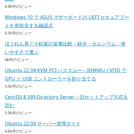
6.9k件のビュー
Windows 10 で ASUS マザーボードの UEFI セキュアブー
トを有効化する確認点
6.5k件のビュー
ほうれん草と小松菜の栄養比較 – 鉄分・カルシウム・使
いやすさで選ぶ
6k件のビュー
Ubuntu 22.04 KVM PCI パススルー – IOMMU / VFIO で
GPU と USB コントローラーを割り当てる
5.5k件のビュー
CentOS 8 389 Directory Server – 旧セットアップ方式を
読む
5.3k件のビュー
Ubuntu 22.04 サーバー管理ガイド
4.6k件のビュー