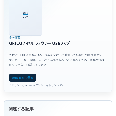
USB
ハブ
参考商品
ORICO / セルフパワー USB ハブ
外付け HDD や複数の USB 機器を安定して接続したい場合の参考商品で
す。ポート数、電源方式、対応規格は製品ごとに異なるため、価格や仕様
はリンク先で確認してください。
Amazon で見る
このリンクは Amazon アソシエイトリンクです。
関連する記事