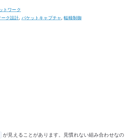
ットワーク
ワーク設計
,
パケットキャプチャ
,
輻輳制御
が見えることがあります。見慣れない組み合わせなの