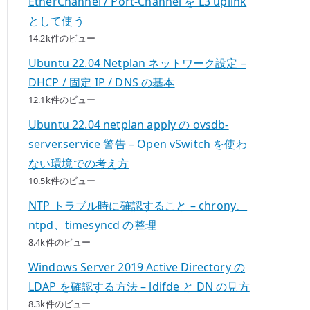
EtherChannel / Port-Channel を L3 uplink
として使う
14.2k件のビュー
Ubuntu 22.04 Netplan ネットワーク設定 –
DHCP / 固定 IP / DNS の基本
12.1k件のビュー
Ubuntu 22.04 netplan apply の ovsdb-
server.service 警告 – Open vSwitch を使わ
ない環境での考え方
10.5k件のビュー
NTP トラブル時に確認すること – chrony、
ntpd、timesyncd の整理
8.4k件のビュー
Windows Server 2019 Active Directory の
LDAP を確認する方法 – ldifde と DN の見方
8.3k件のビュー