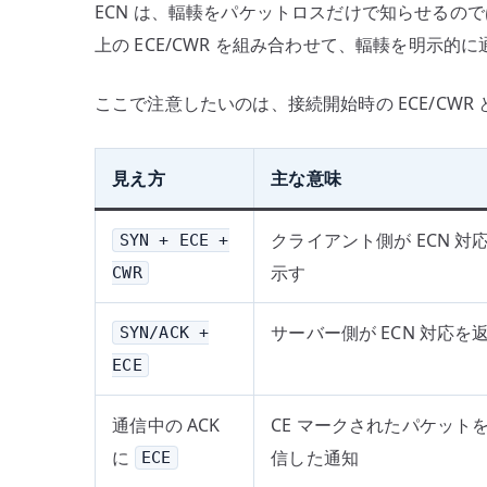
ECN は、輻輳をパケットロスだけで知らせるのではな
上の ECE/CWR を組み合わせて、輻輳を明示的
ここで注意したいのは、接続開始時の ECE/CWR 
見え方
主な意味
クライアント側が ECN 対
SYN + ECE +
示す
CWR
サーバー側が ECN 対応を
SYN/ACK +
ECE
通信中の ACK
CE マークされたパケット
に
信した通知
ECE