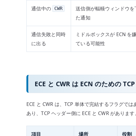
通信中の
送信側が輻輳ウィンドウを
CWR
た通知
通信失敗と同時
ミドルボックスが ECN を
に出る
ている可能性
ECE と CWR は ECN のための TC
ECE と CWR は、TCP 単体で完結するフラグで
あり、TCP ヘッダー側に ECE と CWR があります
項目
場所
役割