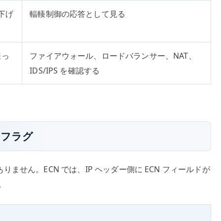
下げ
輻輳制御の応答として見る
嫌っ
ファイアウォール、ロードバランサー、NAT、
IDS/IPS を確認する
P フラグ
はありません。ECN では、IP ヘッダー側に ECN フィールドが
。