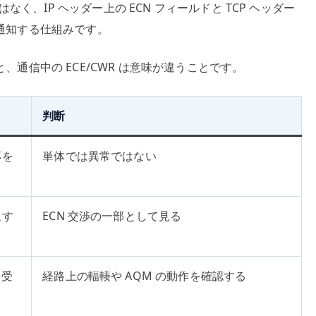
く、IP ヘッダー上の ECN フィールドと TCP ヘッダー
に通知する仕組みです。
と、通信中の ECE/CWR は意味が違うことです。
判断
応を
単体では異常ではない
返す
ECN 交渉の一部として見る
を受
経路上の輻輳や AQM の動作を確認する