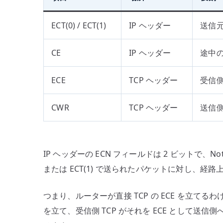
ECT(0) / ECT(1)
IP ヘッダー
送信元
CE
IP ヘッダー
途中の
ECE
TCP ヘッダー
受信側
CWR
TCP ヘッダー
送信
IP ヘッダーの ECN フィールドは 2 ビットで、Not-E
または ECT(1) で送られたパケットに対し、経
つまり、ルーターが直接 TCP の ECE を立てるわ
を立て、受信側 TCP がそれを ECE として送