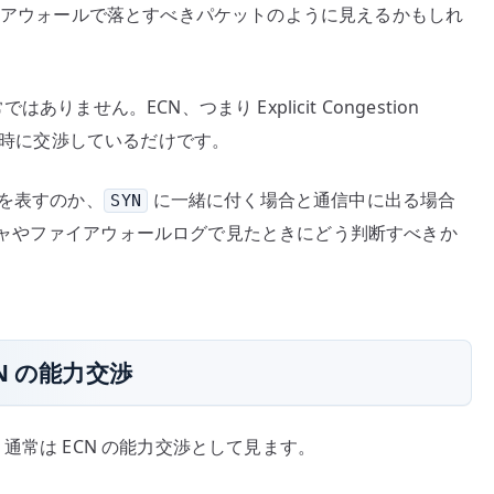
ァイアウォールで落とすべきパケットのように見えるかもしれ
はありません。ECN、つまり Explicit Congestion
接続開始時に交渉しているだけです。
を表すのか、
に一緒に付く場合と通信中に出る場合
SYN
ャやファイアウォールログで見たときにどう判断すべきか
ECN の能力交渉
通常は ECN の能力交渉として見ます。