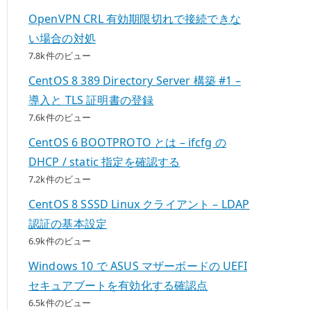
OpenVPN CRL 有効期限切れで接続できな
い場合の対処
7.8k件のビュー
CentOS 8 389 Directory Server 構築 #1 –
導入と TLS 証明書の登録
7.6k件のビュー
CentOS 6 BOOTPROTO とは – ifcfg の
DHCP / static 指定を確認する
7.2k件のビュー
CentOS 8 SSSD Linux クライアント – LDAP
認証の基本設定
6.9k件のビュー
Windows 10 で ASUS マザーボードの UEFI
セキュアブートを有効化する確認点
6.5k件のビュー