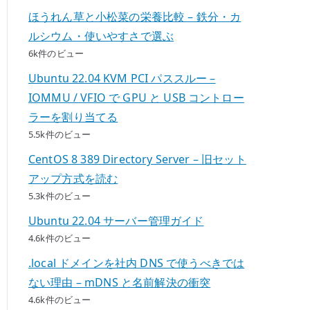
ほうれん草と小松菜の栄養比較 – 鉄分・カ
ルシウム・使いやすさで選ぶ
6k件のビュー
Ubuntu 22.04 KVM PCI パススルー –
IOMMU / VFIO で GPU と USB コントロー
ラーを割り当てる
5.5k件のビュー
CentOS 8 389 Directory Server – 旧セット
アップ方式を読む
5.3k件のビュー
Ubuntu 22.04 サーバー管理ガイド
4.6k件のビュー
.local ドメインを社内 DNS で使うべきでは
ない理由 – mDNS と名前解決の衝突
4.6k件のビュー