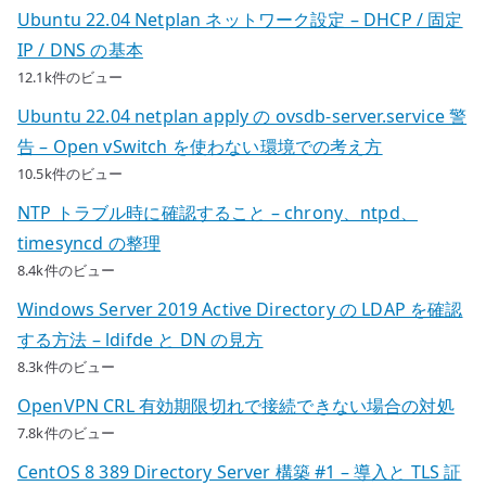
Ubuntu 22.04 Netplan ネットワーク設定 – DHCP / 固定
IP / DNS の基本
12.1k件のビュー
Ubuntu 22.04 netplan apply の ovsdb-server.service 警
告 – Open vSwitch を使わない環境での考え方
10.5k件のビュー
NTP トラブル時に確認すること – chrony、ntpd、
timesyncd の整理
8.4k件のビュー
Windows Server 2019 Active Directory の LDAP を確認
する方法 – ldifde と DN の見方
8.3k件のビュー
OpenVPN CRL 有効期限切れで接続できない場合の対処
7.8k件のビュー
CentOS 8 389 Directory Server 構築 #1 – 導入と TLS 証