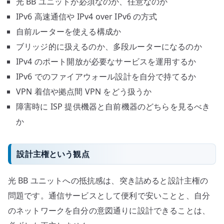
光 BB ユニットが必須なのか、任意なのか
IPv6 高速通信や IPv4 over IPv6 の方式
自前ルーターを使える構成か
ブリッジ的に扱えるのか、多段ルーターになるのか
IPv4 のポート開放が必要なサービスを運用するか
IPv6 でのファイアウォール設計を自分で持てるか
VPN 着信や拠点間 VPN をどう扱うか
障害時に ISP 提供機器と自前機器のどちらを見るべき
か
設計主権という観点
光 BB ユニットへの抵抗感は、突き詰めると設計主権の
問題です。通信サービスとして便利で安いことと、自分
のネットワークを自分の意図通りに設計できることは、