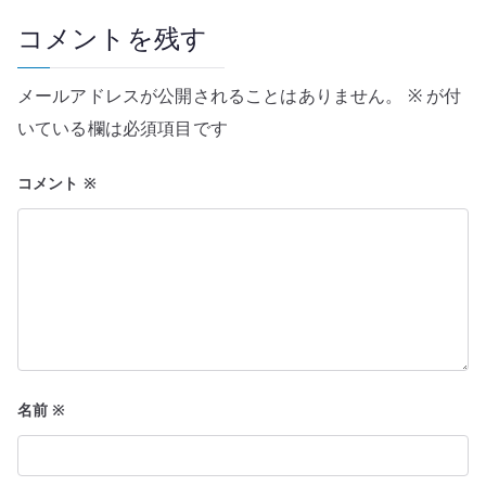
ー
コメントを残す
シ
メールアドレスが公開されることはありません。
※
が付
ョ
いている欄は必須項目です
ン
コメント
※
名前
※