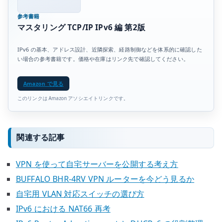
参考書籍
マスタリング TCP/IP IPv6 編 第2版
IPv6 の基本、アドレス設計、近隣探索、経路制御などを体系的に確認した
い場合の参考書籍です。価格や在庫はリンク先で確認してください。
Amazon で見る
このリンクは Amazon アソシエイトリンクです。
関連する記事
VPN を使って自宅サーバーを公開する考え方
BUFFALO BHR-4RV VPN ルーターを今どう見るか
自宅用 VLAN 対応スイッチの選び方
IPv6 における NAT66 再考