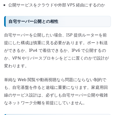
公開サービスをクラウドや外部 VPS 経由にするのか
自宅サーバー公開との相性
自宅サーバーを公開したい場合、ISP 提供ルーターを前
提にした構成は慎重に見る必要があります。ポート転送
ができるか、IPv4 で着信できるか、IPv6 で公開するの
か、VPN やリバースプロキシをどこに置くのかで設計が
変わります。
単純な Web 閲覧や動画視聴なら問題にならない制約で
も、自宅基盤を作ると途端に重要になります。家庭用回
線のサービス設計は、必ずしも自宅サーバー公開や複雑
なネットワーク分離を前提にしていません。