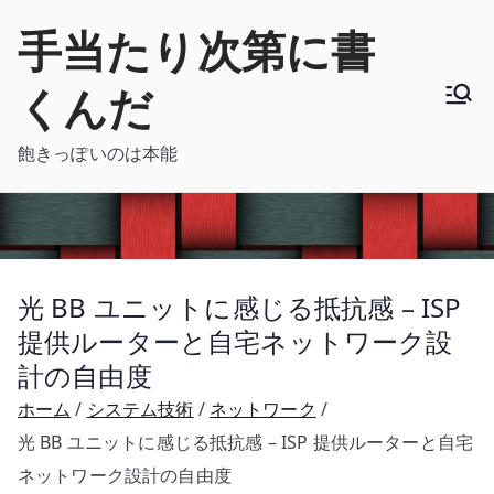
内
手当たり次第に書
容
を
くんだ
ス
キ
飽きっぽいのは本能
ッ
プ
光 BB ユニットに感じる抵抗感 – ISP
提供ルーターと自宅ネットワーク設
計の自由度
ホーム
システム技術
ネットワーク
光 BB ユニットに感じる抵抗感 – ISP 提供ルーターと自宅
ネットワーク設計の自由度