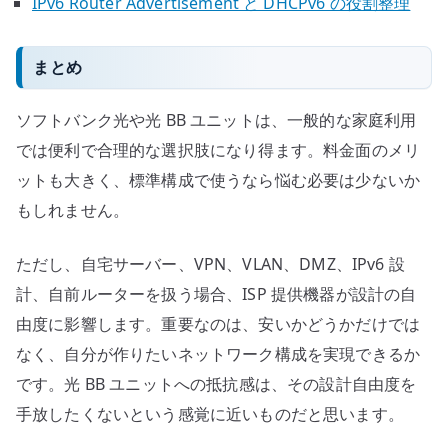
IPv6 Router Advertisement と DHCPv6 の役割整理
まとめ
ソフトバンク光や光 BB ユニットは、一般的な家庭利用
では便利で合理的な選択肢になり得ます。料金面のメリ
ットも大きく、標準構成で使うなら悩む必要は少ないか
もしれません。
ただし、自宅サーバー、VPN、VLAN、DMZ、IPv6 設
計、自前ルーターを扱う場合、ISP 提供機器が設計の自
由度に影響します。重要なのは、安いかどうかだけでは
なく、自分が作りたいネットワーク構成を実現できるか
です。光 BB ユニットへの抵抗感は、その設計自由度を
手放したくないという感覚に近いものだと思います。