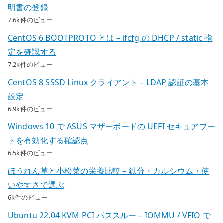
明書の登録
7.6k件のビュー
CentOS 6 BOOTPROTO とは – ifcfg の DHCP / static 指
定を確認する
7.2k件のビュー
CentOS 8 SSSD Linux クライアント – LDAP 認証の基本
設定
6.9k件のビュー
Windows 10 で ASUS マザーボードの UEFI セキュアブー
トを有効化する確認点
6.5k件のビュー
ほうれん草と小松菜の栄養比較 – 鉄分・カルシウム・使
いやすさで選ぶ
6k件のビュー
Ubuntu 22.04 KVM PCI パススルー – IOMMU / VFIO で