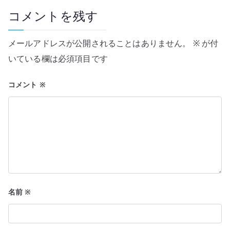
コメントを残す
シ
ョ
メールアドレスが公開されることはありません。
※
が付
ン
いている欄は必須項目です
コメント
※
名前
※