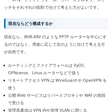
ッチをそれぞれの役割で分けて考えた方がよいです。
現在ならどう構成するか
現在なら、BHR-4RV のような PPTP ルーターを中心にす
るのではなく、用途に応じて次のように分けて考える方
が自然です。
ルーティングとファイアウォールは VyOS、
OPNsense、Linux ルーターなどで扱う
リモートアクセス VPN は WireGuard や OpenVPN を
使う
公開 Web サービスはリバースプロキシや WAF の前段
で受ける
管理系通信は VPN 内や管理 VLAN に閉じる