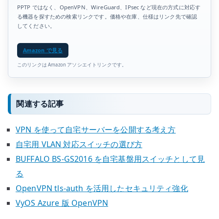
PPTP ではなく、OpenVPN、WireGuard、IPsec など現在の方式に対応す
る機器を探すための検索リンクです。価格や在庫、仕様はリンク先で確認
してください。
Amazon で見る
このリンクは Amazon アソシエイトリンクです。
関連する記事
VPN を使って自宅サーバーを公開する考え方
自宅用 VLAN 対応スイッチの選び方
BUFFALO BS-GS2016 を自宅基盤用スイッチとして見
る
OpenVPN tls-auth を活用したセキュリティ強化
VyOS Azure 版 OpenVPN