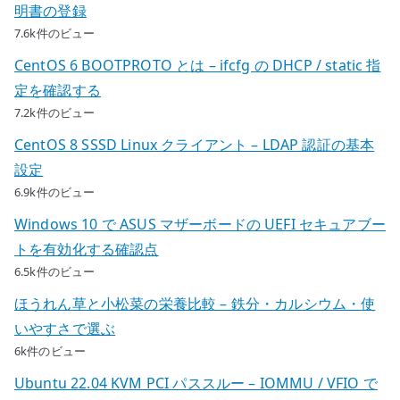
明書の登録
7.6k件のビュー
CentOS 6 BOOTPROTO とは – ifcfg の DHCP / static 指
定を確認する
7.2k件のビュー
CentOS 8 SSSD Linux クライアント – LDAP 認証の基本
設定
6.9k件のビュー
Windows 10 で ASUS マザーボードの UEFI セキュアブー
トを有効化する確認点
6.5k件のビュー
ほうれん草と小松菜の栄養比較 – 鉄分・カルシウム・使
いやすさで選ぶ
6k件のビュー
Ubuntu 22.04 KVM PCI パススルー – IOMMU / VFIO で