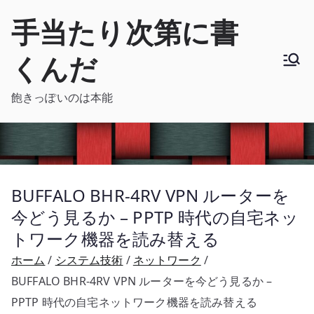
内
手当たり次第に書
容
を
くんだ
ス
キ
飽きっぽいのは本能
ッ
プ
BUFFALO BHR-4RV VPN ルーターを
今どう見るか – PPTP 時代の自宅ネッ
トワーク機器を読み替える
ホーム
システム技術
ネットワーク
BUFFALO BHR-4RV VPN ルーターを今どう見るか –
PPTP 時代の自宅ネットワーク機器を読み替える