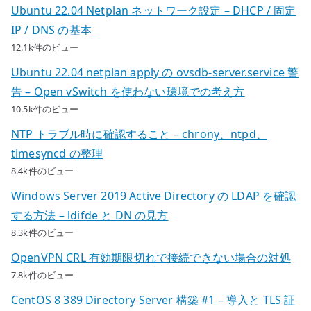
Ubuntu 22.04 Netplan ネットワーク設定 – DHCP / 固定
IP / DNS の基本
12.1k件のビュー
Ubuntu 22.04 netplan apply の ovsdb-server.service 警
告 – Open vSwitch を使わない環境での考え方
10.5k件のビュー
NTP トラブル時に確認すること – chrony、ntpd、
timesyncd の整理
8.4k件のビュー
Windows Server 2019 Active Directory の LDAP を確認
する方法 – ldifde と DN の見方
8.3k件のビュー
OpenVPN CRL 有効期限切れで接続できない場合の対処
7.8k件のビュー
CentOS 8 389 Directory Server 構築 #1 – 導入と TLS 証