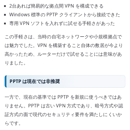
2台あれば簡易的な拠点間 VPN を構成できる
Windows 標準の PPTP クライアントから接続できた
専用 VPN ソフトを入れずに試せる手軽さがあった
この手軽さは、当時の自宅ネットワークや小規模拠点で
は魅力でした。VPN を構築すること自体の敷居が今より
高かったため、ルーターだけで試せることには意味があ
りました。
PPTP は現在では非推奨
一方で、現在の基準では PPTP を新規に使うべきではあ
りません。PPTP は古い VPN 方式であり、暗号方式や認
証方式の面で現代のセキュリティ要件を満たしにくいか
らです。