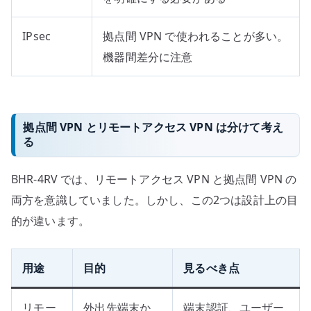
IPsec
拠点間 VPN で使われることが多い。
機器間差分に注意
拠点間 VPN とリモートアクセス VPN は分けて考え
る
BHR-4RV では、リモートアクセス VPN と拠点間 VPN の
両方を意識していました。しかし、この2つは設計上の目
的が違います。
用途
目的
見るべき点
リモー
外出先端末か
端末認証、ユーザー