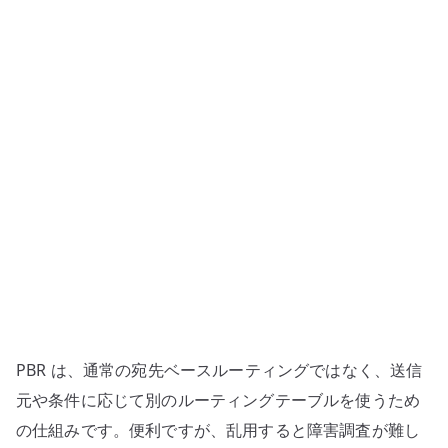
Routing
の
基
本
へ
の
PBR は、通常の宛先ベースルーティングではなく、送信
元や条件に応じて別のルーティングテーブルを使うため
の仕組みです。便利ですが、乱用すると障害調査が難し