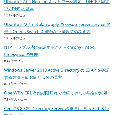
Ubuntu 22.04 Netplan ネットワーク設定 – DHCP / 固定
IP / DNS の基本
12.1k件のビュー
Ubuntu 22.04 netplan apply の ovsdb-server.service 警
告 – Open vSwitch を使わない環境での考え方
10.5k件のビュー
NTP トラブル時に確認すること – chrony、ntpd、
timesyncd の整理
8.4k件のビュー
Windows Server 2019 Active Directory の LDAP を確認
する方法 – ldifde と DN の見方
8.3k件のビュー
OpenVPN CRL 有効期限切れで接続できない場合の対処
7.8k件のビュー
CentOS 8 389 Directory Server 構築 #1 – 導入と TLS 証