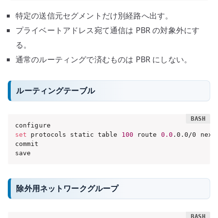
特定の送信元セグメントだけ別経路へ出す。
プライベートアドレス宛て通信は PBR の対象外にす
る。
通常のルーティングで済むものは PBR にしない。
ルーティングテーブル
set
 protocols static table 
100
 route 
0.0
.0.0/0 next
commit

save
除外用ネットワークグループ