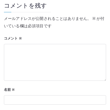
ー
コメントを残す
シ
メールアドレスが公開されることはありません。
※
が付
ョ
いている欄は必須項目です
ン
コメント
※
名前
※