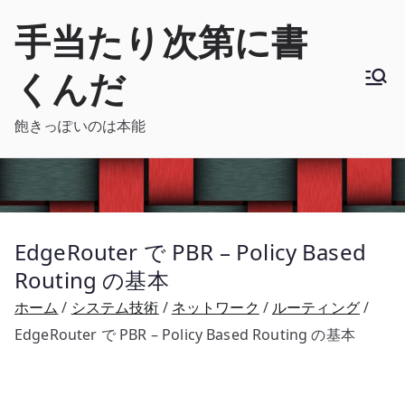
内
手当たり次第に書
容
を
くんだ
ス
キ
飽きっぽいのは本能
ッ
プ
EdgeRouter で PBR – Policy Based
Routing の基本
ホーム
システム技術
ネットワーク
ルーティング
EdgeRouter で PBR – Policy Based Routing の基本