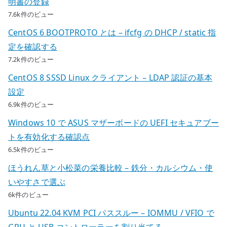
明書の登録
7.6k件のビュー
CentOS 6 BOOTPROTO とは – ifcfg の DHCP / static 指
定を確認する
7.2k件のビュー
CentOS 8 SSSD Linux クライアント – LDAP 認証の基本
設定
6.9k件のビュー
Windows 10 で ASUS マザーボードの UEFI セキュアブー
トを有効化する確認点
6.5k件のビュー
ほうれん草と小松菜の栄養比較 – 鉄分・カルシウム・使
いやすさで選ぶ
6k件のビュー
Ubuntu 22.04 KVM PCI パススルー – IOMMU / VFIO で
GPU と USB コントローラーを割り当てる