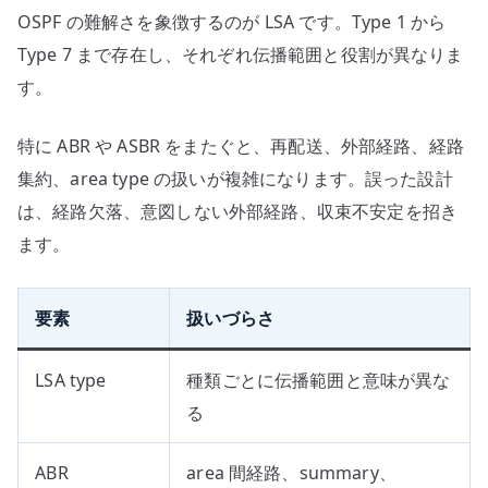
OSPF の難解さを象徴するのが LSA です。Type 1 から
Type 7 まで存在し、それぞれ伝播範囲と役割が異なりま
す。
特に ABR や ASBR をまたぐと、再配送、外部経路、経路
集約、area type の扱いが複雑になります。誤った設計
は、経路欠落、意図しない外部経路、収束不安定を招き
ます。
要素
扱いづらさ
LSA type
種類ごとに伝播範囲と意味が異な
る
ABR
area 間経路、summary、