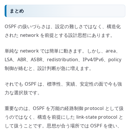
まとめ
OSPF の扱いづらさは、設定の難しさではなく、構造化
された network を前提とする設計思想にあります。
単純な network では簡単に動きます。しかし、area、
LSA、ABR、ASBR、redistribution、IPv4/IPv6、policy
制御が絡むと、設計判断が急に増えます。
それでも OSPF は、標準性、実績、安定性の面で今も強
力な選択肢です。
重要なのは、OSPF を万能の経路制御 protocol として扱
うのではなく、構造を前提にした link-state protocol と
して扱うことです。思想が合う場所では OSPF を使い、