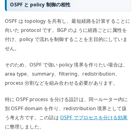
OSPF と policy 制御の相性
OSPF は topology を共有し、最短経路を計算することに
向いた protocol です。BGP のように経路ごとに属性を
付け、policy で流れを制御することを主目的にしていま
せん。
そのため、OSPF で強い policy 境界を作りたい場合は、
area type、summary、filtering、redistribution、
process 分割などを組み合わせる必要があります。
特に OSPF process を分ける設計は、同一ルーター内に
別 OSPF domain を作り、redistribution 境界として扱
う考え方です。この話は
OSPF でプロセスを分ける効果
に整理しました。