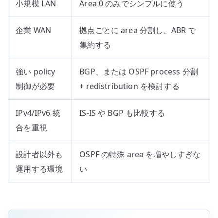
小規模 LAN
Area 0 のみでシンプルに使う
企業 WAN
拠点ごとに area 分割し、ABR で
集約する
強い policy
BGP、または OSPF process 分割
制御が必要
+ redistribution を検討する
IPv4/IPv6 統
IS-IS や BGP も比較する
合を重視
設計者以外も
OSPF の特殊 area を増やしすぎな
運用する環境
い