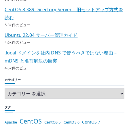
CentOS 8 389 Directory Server – 旧セットアップ方式を
読む
5.3k件のビュー
Ubuntu 22.04 サーバー管理ガイド
4.6k件のビュー
.local ドメインを社内 DNS で使うべきではない理由 –
mDNS と名前解決の衝突
4.6k件のビュー
カテゴリー
タグ
CentOS
CentOS 7
CentOS 5
Apache
CentOS 6