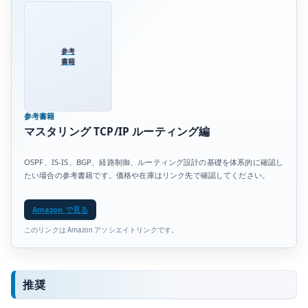
参考
書籍
参考書籍
マスタリング TCP/IP ルーティング編
OSPF、IS-IS、BGP、経路制御、ルーティング設計の基礎を体系的に確認し
たい場合の参考書籍です。価格や在庫はリンク先で確認してください。
Amazon で見る
このリンクは Amazon アソシエイトリンクです。
推奨