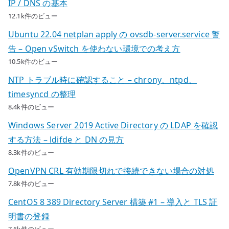
IP / DNS の基本
12.1k件のビュー
Ubuntu 22.04 netplan apply の ovsdb-server.service 警
告 – Open vSwitch を使わない環境での考え方
10.5k件のビュー
NTP トラブル時に確認すること – chrony、ntpd、
timesyncd の整理
8.4k件のビュー
Windows Server 2019 Active Directory の LDAP を確認
する方法 – ldifde と DN の見方
8.3k件のビュー
OpenVPN CRL 有効期限切れで接続できない場合の対処
7.8k件のビュー
CentOS 8 389 Directory Server 構築 #1 – 導入と TLS 証
明書の登録