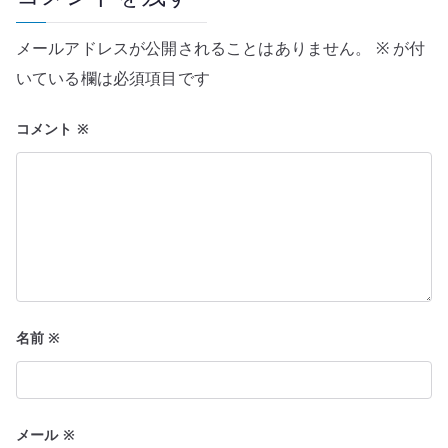
シ
ョ
メールアドレスが公開されることはありません。
※
が付
ン
いている欄は必須項目です
コメント
※
名前
※
メール
※