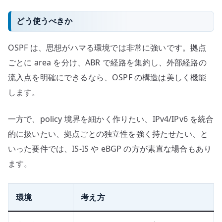
どう使うべきか
OSPF は、思想がハマる環境では非常に強いです。拠点
ごとに area を分け、ABR で経路を集約し、外部経路の
流入点を明確にできるなら、OSPF の構造は美しく機能
します。
一方で、policy 境界を細かく作りたい、IPv4/IPv6 を統合
的に扱いたい、拠点ごとの独立性を強く持たせたい、と
いった要件では、IS-IS や eBGP の方が素直な場合もあり
ます。
環境
考え方