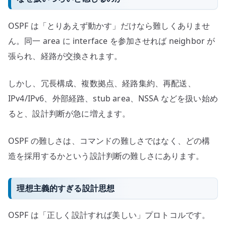
OSPF は「とりあえず動かす」だけなら難しくありませ
ん。同一 area に interface を参加させれば neighbor が
張られ、経路が交換されます。
しかし、冗長構成、複数拠点、経路集約、再配送、
IPv4/IPv6、外部経路、stub area、NSSA などを扱い始め
ると、設計判断が急に増えます。
OSPF の難しさは、コマンドの難しさではなく、どの構
造を採用するかという設計判断の難しさにあります。
理想主義的すぎる設計思想
OSPF は「正しく設計すれば美しい」プロトコルです。