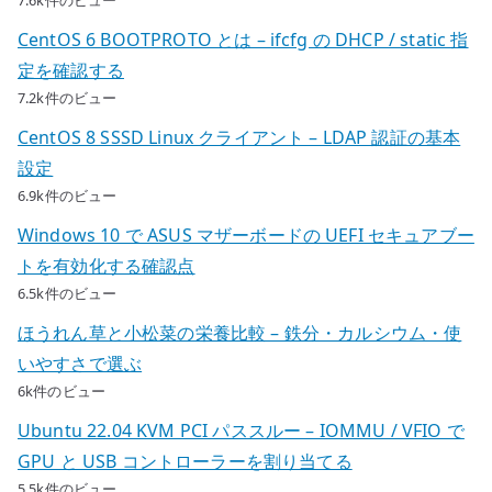
7.6k件のビュー
CentOS 6 BOOTPROTO とは – ifcfg の DHCP / static 指
定を確認する
7.2k件のビュー
CentOS 8 SSSD Linux クライアント – LDAP 認証の基本
設定
6.9k件のビュー
Windows 10 で ASUS マザーボードの UEFI セキュアブー
トを有効化する確認点
6.5k件のビュー
ほうれん草と小松菜の栄養比較 – 鉄分・カルシウム・使
いやすさで選ぶ
6k件のビュー
Ubuntu 22.04 KVM PCI パススルー – IOMMU / VFIO で
GPU と USB コントローラーを割り当てる
5.5k件のビュー