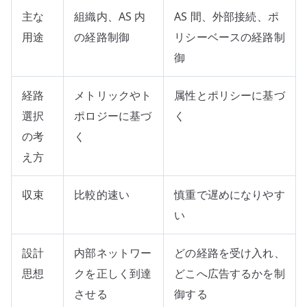
主な
組織内、AS 内
AS 間、外部接続、ポ
用途
の経路制御
リシーベースの経路制
御
経路
メトリックやト
属性とポリシーに基づ
選択
ポロジーに基づ
く
の考
く
え方
収束
比較的速い
慎重で遅めになりやす
い
設計
内部ネットワー
どの経路を受け入れ、
思想
クを正しく到達
どこへ広告するかを制
させる
御する