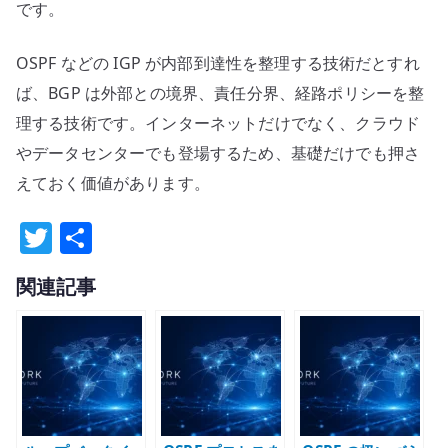
です。
OSPF などの IGP が内部到達性を整理する技術だとすれ
ば、BGP は外部との境界、責任分界、経路ポリシーを整
理する技術です。インターネットだけでなく、クラウド
やデータセンターでも登場するため、基礎だけでも押さ
えておく価値があります。
T
共
w
有
関連記事
it
te
r