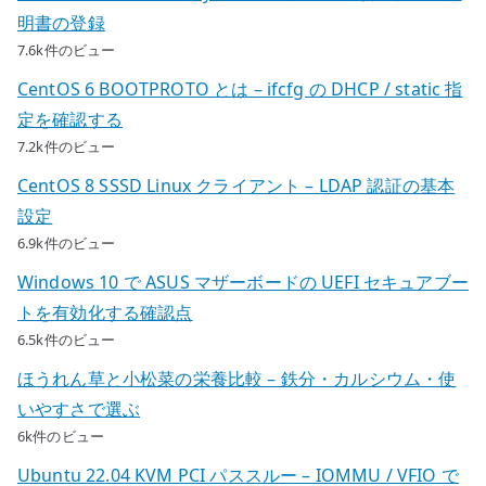
明書の登録
7.6k件のビュー
CentOS 6 BOOTPROTO とは – ifcfg の DHCP / static 指
定を確認する
7.2k件のビュー
CentOS 8 SSSD Linux クライアント – LDAP 認証の基本
設定
6.9k件のビュー
Windows 10 で ASUS マザーボードの UEFI セキュアブー
トを有効化する確認点
6.5k件のビュー
ほうれん草と小松菜の栄養比較 – 鉄分・カルシウム・使
いやすさで選ぶ
6k件のビュー
Ubuntu 22.04 KVM PCI パススルー – IOMMU / VFIO で