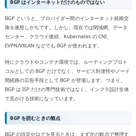
BGP はインターネットだけのものではない
BGP というと、プロバイダー間のインターネット経路交
換を連想しがちです。しかし、現在では閉域網、データ
センター、クラウド接続、Kubernetes の CNI、
EVPN/VXLAN などでも BGP が使われます。
特にクラウドやコンテナ環境では、ルーティングプロト
コルとしての BGP だけでなく、サービス到達性やノード
間経路の広告手段として BGP が登場します。つまり、
BGP は ISP だけの専門技術ではなく、インフラ設計全体
で見かける技術になっています。
BGP を読むときの観点
BGP の設定やログを見るときは、まず次の観点で整理す