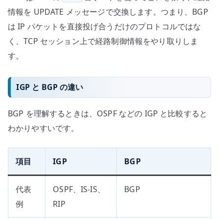
情報を UPDATE メッセージで交換します。つまり、BGP
は IP パケットを直接投げ合うだけのプロトコルではな
く、TCP セッション上で経路制御情報をやり取りしま
す。
IGP と BGP の違い
BGP を理解するときは、OSPF などの IGP と比較すると
わかりやすいです。
項目
IGP
BGP
代表
OSPF、IS-IS、
BGP
例
RIP