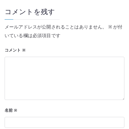
ゲ
コメントを残す
ー
メールアドレスが公開されることはありません。
※
が付
シ
いている欄は必須項目です
ョ
コメント
※
ン
名前
※