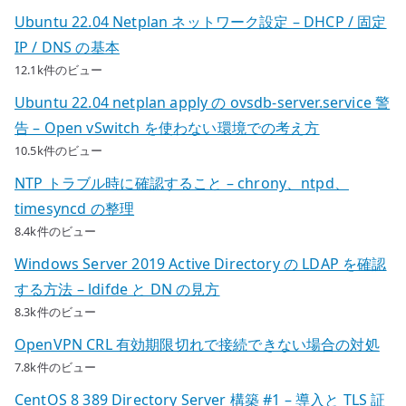
Ubuntu 22.04 Netplan ネットワーク設定 – DHCP / 固定
IP / DNS の基本
12.1k件のビュー
Ubuntu 22.04 netplan apply の ovsdb-server.service 警
告 – Open vSwitch を使わない環境での考え方
10.5k件のビュー
NTP トラブル時に確認すること – chrony、ntpd、
timesyncd の整理
8.4k件のビュー
Windows Server 2019 Active Directory の LDAP を確認
する方法 – ldifde と DN の見方
8.3k件のビュー
OpenVPN CRL 有効期限切れで接続できない場合の対処
7.8k件のビュー
CentOS 8 389 Directory Server 構築 #1 – 導入と TLS 証