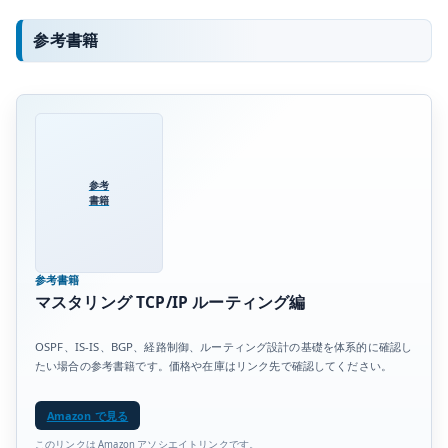
参考書籍
参考
書籍
参考書籍
マスタリング TCP/IP ルーティング編
OSPF、IS-IS、BGP、経路制御、ルーティング設計の基礎を体系的に確認し
たい場合の参考書籍です。価格や在庫はリンク先で確認してください。
Amazon で見る
このリンクは Amazon アソシエイトリンクです。