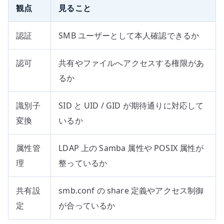
観点
見ること
認証
SMB ユーザーとして本人確認できるか
認可
共有やファイルへアクセスする権限があ
るか
識別子
SID と UID / GID が期待通りに対応して
変換
いるか
属性管
LDAP 上の Samba 属性や POSIX 属性が
理
整っているか
共有設
smb.conf の share 定義やアクセス制御
定
が合っているか