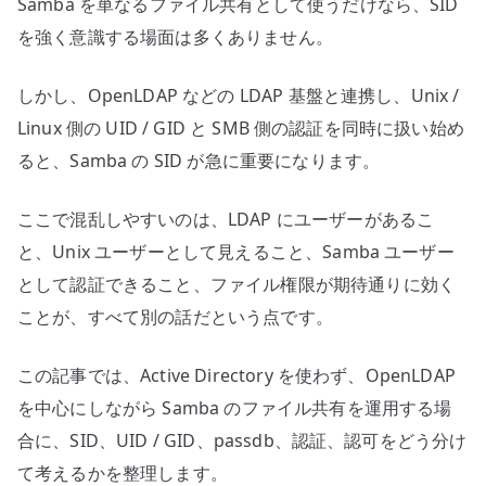
Samba を単なるファイル共有として使うだけなら、SID
る
へ
を強く意識する場面は多くありません。
の
しかし、OpenLDAP などの LDAP 基盤と連携し、Unix /
Linux 側の UID / GID と SMB 側の認証を同時に扱い始め
ると、Samba の SID が急に重要になります。
ここで混乱しやすいのは、LDAP にユーザーがあるこ
と、Unix ユーザーとして見えること、Samba ユーザー
として認証できること、ファイル権限が期待通りに効く
ことが、すべて別の話だという点です。
この記事では、Active Directory を使わず、OpenLDAP
を中心にしながら Samba のファイル共有を運用する場
合に、SID、UID / GID、passdb、認証、認可をどう分け
て考えるかを整理します。