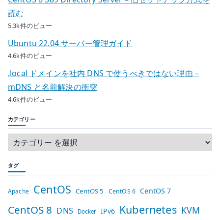
読む
5.3k件のビュー
Ubuntu 22.04 サーバー管理ガイド
4.6k件のビュー
.local ドメインを社内 DNS で使うべきではない理由 –
mDNS と名前解決の衝突
4.6k件のビュー
カテゴリー
タグ
CentOS
CentOS 7
CentOS 5
Apache
CentOS 6
Kubernetes
CentOS 8
KVM
DNS
IPv6
Docker