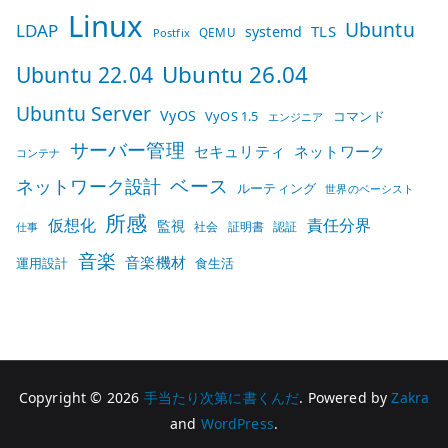
Linux
Ubuntu
LDAP
TLS
systemd
QEMU
Postfix
Ubuntu 26.04
Ubuntu 22.04
Ubuntu Server
VyOS
VyOS 1.5
コマンド
エンジニア
サーバー管理
セキュリティ
ネットワーク
コンテナ
ベース
ネットワーク設計
ルーティング
世界のベーシスト
所感
仮想化
責任分界
監視
社会
証明書
認証
仕事
音楽
音楽機材
運用設計
食生活
Copyright © 2026
手当たり次第に書くんだ
. Powered by
Zakra
and
WordPress
.