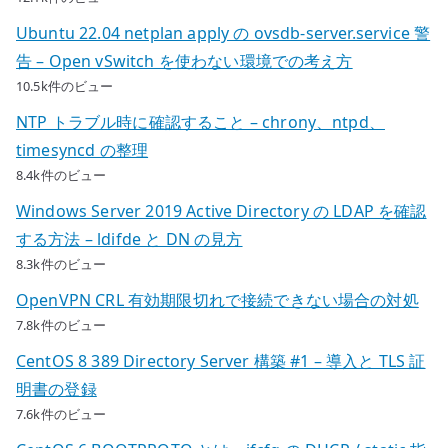
Ubuntu 22.04 netplan apply の ovsdb-server.service 警
告 – Open vSwitch を使わない環境での考え方
10.5k件のビュー
NTP トラブル時に確認すること – chrony、ntpd、
timesyncd の整理
8.4k件のビュー
Windows Server 2019 Active Directory の LDAP を確認
する方法 – ldifde と DN の見方
8.3k件のビュー
OpenVPN CRL 有効期限切れで接続できない場合の対処
7.8k件のビュー
CentOS 8 389 Directory Server 構築 #1 – 導入と TLS 証
明書の登録
7.6k件のビュー