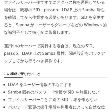
ファイルサーバー側ですでにアクセス権を運用している
場合は、既存の SID、passdb、LDAP 上の Samba 属性
を確認してから作業する必要があります。SID を変更す
ると、Samba がユーザーやグループをどの Windows 的
な識別子として扱うかに影響します。
運用中のサーバーで実行する場合は、現在の SID、
passdb、LDAP 上の Samba 属性、関連設定をバックア
ップしてから行うべき操作です。
この構成で守りたいこと
LDAP をユーザー情報の中心にする
Samba 固有のパスワード情報や SID を無視しない
ファイルサーバーごとに別の SID 世界を作らない
パスワード変更の操作場所を利用者にとって自然な位