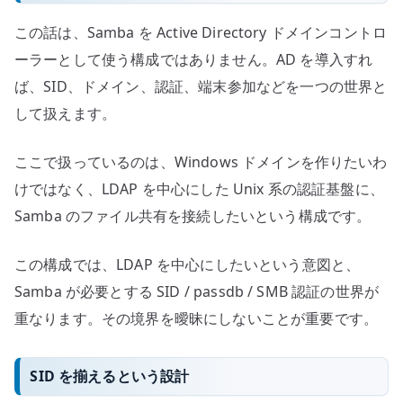
この話は、Samba を Active Directory ドメインコントロ
ーラーとして使う構成ではありません。AD を導入すれ
ば、SID、ドメイン、認証、端末参加などを一つの世界と
して扱えます。
ここで扱っているのは、Windows ドメインを作りたいわ
けではなく、LDAP を中心にした Unix 系の認証基盤に、
Samba のファイル共有を接続したいという構成です。
この構成では、LDAP を中心にしたいという意図と、
Samba が必要とする SID / passdb / SMB 認証の世界が
重なります。その境界を曖昧にしないことが重要です。
SID を揃えるという設計