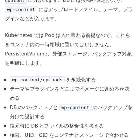
に分かれます。DB には投稿や設定が入り、
content
にはアップロードファイル、テーマ、プラ
wp-content
グインなどが入ります。
Kubernetes では Pod は入れ替わる前提なので、これら
をコンテナ内の一時領域に置いてはいけません。
PersistentVolume、外部ストレージ、バックアップ対象
を明確にします。
を永続化する
wp-content/uploads
テーマやプラグインをどこまでイメージに含めるか決
める
DB のバックアップと
のバックアップを
wp-content
分けて設計する
復元時に DB とファイルの整合性を考える
権限、UID、GID をコンテナとストレージで合わせる