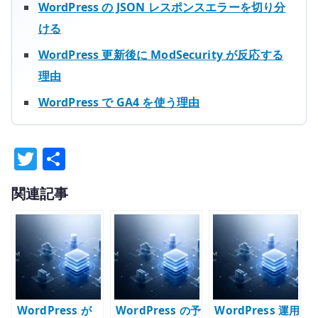
WordPress の JSON レスポンスエラーを切り分
ける
WordPress 更新後に ModSecurity が反応する
理由
WordPress で GA4 を使う理由
T
共
w
有
関連記事
it
te
r
WordPress が
WordPress の予
WordPress 運用