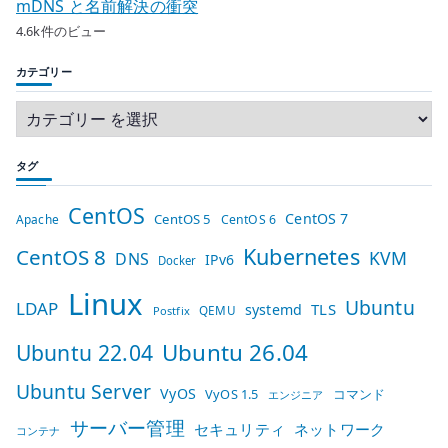
mDNS と名前解決の衝突
4.6k件のビュー
カテゴリー
タグ
CentOS
CentOS 7
CentOS 5
Apache
CentOS 6
Kubernetes
CentOS 8
KVM
DNS
IPv6
Docker
Linux
Ubuntu
LDAP
TLS
systemd
QEMU
Postfix
Ubuntu 26.04
Ubuntu 22.04
Ubuntu Server
VyOS
VyOS 1.5
コマンド
エンジニア
サーバー管理
セキュリティ
ネットワーク
コンテナ