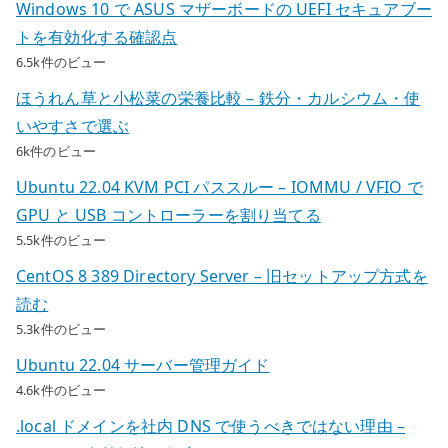
Windows 10 で ASUS マザーボードの UEFI セキュアブー
トを有効化する確認点
6.5k件のビュー
ほうれん草と小松菜の栄養比較 – 鉄分・カルシウム・使
いやすさで選ぶ
6k件のビュー
Ubuntu 22.04 KVM PCI パススルー – IOMMU / VFIO で
GPU と USB コントローラーを割り当てる
5.5k件のビュー
CentOS 8 389 Directory Server – 旧セットアップ方式を
読む
5.3k件のビュー
Ubuntu 22.04 サーバー管理ガイド
4.6k件のビュー
.local ドメインを社内 DNS で使うべきではない理由 –