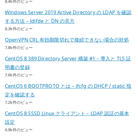
8.4k件のビュー
Windows Server 2019 Active Directory の LDAP を確認
する方法 – ldifde と DN の見方
8.3k件のビュー
OpenVPN CRL 有効期限切れで接続できない場合の対処
7.8k件のビュー
CentOS 8 389 Directory Server 構築 #1 – 導入と TLS 証
明書の登録
7.6k件のビュー
CentOS 6 BOOTPROTO とは – ifcfg の DHCP / static 指
定を確認する
7.2k件のビュー
CentOS 8 SSSD Linux クライアント – LDAP 認証の基本
設定
6.9k件のビュー