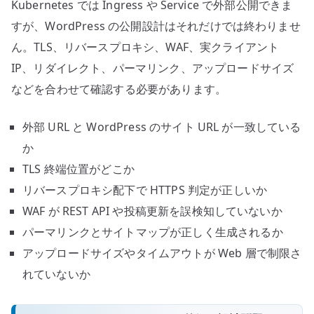
Kubernetes では Ingress や Service で外部公開できま
すが、WordPress の公開設計はそれだけでは終わりませ
ん。TLS、リバースプロキシ、WAF、実クライアント
IP、リダイレクト、パーマリンク、アップロードサイズ
などを合わせて確認する必要があります。
外部 URL と WordPress のサイト URL が一致している
か
TLS 終端位置がどこか
リバースプロキシ配下で HTTPS 判定が正しいか
WAF が REST API や投稿更新を誤検知していないか
パーマリンクとサイトマップが正しく生成されるか
アップロードサイズやタイムアウトが Web 層で制限さ
れていないか