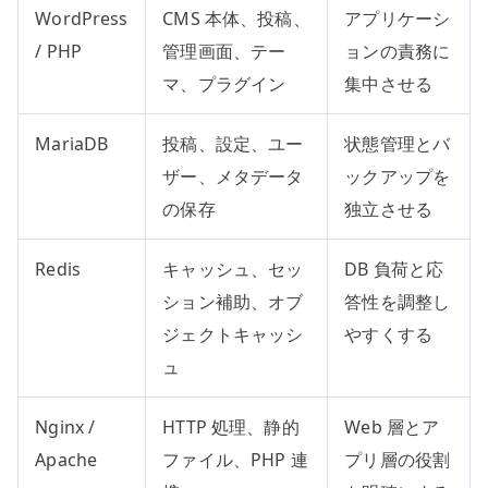
WordPress
CMS 本体、投稿、
アプリケーシ
/ PHP
管理画面、テー
ョンの責務に
マ、プラグイン
集中させる
MariaDB
投稿、設定、ユー
状態管理とバ
ザー、メタデータ
ックアップを
の保存
独立させる
Redis
キャッシュ、セッ
DB 負荷と応
ション補助、オブ
答性を調整し
ジェクトキャッシ
やすくする
ュ
Nginx /
HTTP 処理、静的
Web 層とア
Apache
ファイル、PHP 連
プリ層の役割