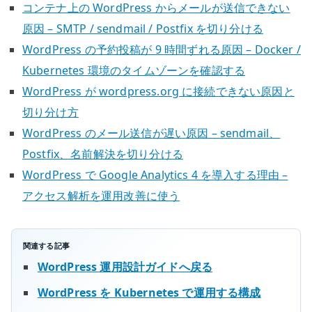
コンテナ上の WordPress からメールが送信できない
原因 – SMTP / sendmail / Postfix を切り分ける
WordPress の予約投稿が 9 時間ずれる原因 – Docker /
Kubernetes 環境のタイムゾーンを確認する
WordPress が wordpress.org に接続できない原因と
切り分け方
WordPress のメール送信が遅い原因 – sendmail、
Postfix、名前解決を切り分ける
WordPress で Google Analytics 4 を導入する理由 –
アクセス解析を運用改善に使う
関連する記事
WordPress 運用設計ガイドへ戻る
WordPress を Kubernetes で運用する構成