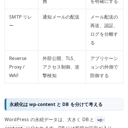
携
を明確にする
SMTP リレ
通知メールの配送
メール配送の
ー
再送、認証、
ログを分離す
る
Reverse
外部公開、TLS、
アプリケーシ
Proxy /
アクセス制御、攻
ョンの外側で
WAF
撃検知
防御する
永続化は wp-content と DB を分けて考える
WordPress の永続データは、大きく DB と
wp-