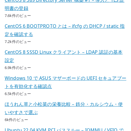
明書の登録
7.6k件のビュー
CentOS 6 BOOTPROTO とは – ifcfg の DHCP / static 指
定を確認する
7.2k件のビュー
CentOS 8 SSSD Linux クライアント – LDAP 認証の基本
設定
6.9k件のビュー
Windows 10 で ASUS マザーボードの UEFI セキュアブー
トを有効化する確認点
6.5k件のビュー
ほうれん草と小松菜の栄養比較 – 鉄分・カルシウム・使
いやすさで選ぶ
6k件のビュー
Ubuntu 22.04 KVM PCI パススルー – IOMMU / VFIO で