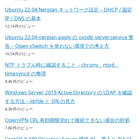
Ubuntu 22.04 Netplan ネットワーク設定 – DHCP / 固定
IP / DNS の基本
12.1k件のビュー
Ubuntu 22.04 netplan apply の ovsdb-server.service 警
告 – Open vSwitch を使わない環境での考え方
10.5k件のビュー
NTP トラブル時に確認すること – chrony、ntpd、
timesyncd の整理
8.4k件のビュー
Windows Server 2019 Active Directory の LDAP を確認
する方法 – ldifde と DN の見方
8.3k件のビュー
OpenVPN CRL 有効期限切れで接続できない場合の対処
7.8k件のビュー
CentOS 8 389 Directory Server 構築 #1 – 導入と TLS 証