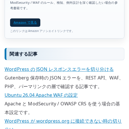
ModSecurity / WAF のルール、検知、例外設計を深く確認したい場合の参
考書籍です。
Amazon で見る
このリンクは Amazon アソシエイトリンクです。
関連する記事
WordPress の JSON レスポンスエラーを切り分ける
Gutenberg 保存時の JSON エラーを、REST API、WAF、
PHP、パーマリンクの層で確認する記事です。
Ubuntu 26.04 Apache WAF の設定
Apache と ModSecurity / OWASP CRS を使う場合の基
本設定です。
WordPress が wordpress.org に接続できない時の切り