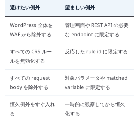
避けたい例外
望ましい例外
WordPress 全体を
管理画面や REST API の必要
WAF から除外する
な endpoint に限定する
すべての CRS ルー
反応した rule id に限定する
ルを無効化する
すべての request
対象パラメータや matched
body を除外する
variable に限定する
恒久例外をすぐ入れ
一時的に観察してから恒久
る
化する