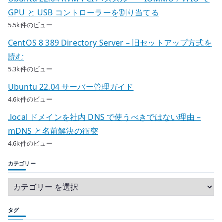
GPU と USB コントローラーを割り当てる
5.5k件のビュー
CentOS 8 389 Directory Server – 旧セットアップ方式を
読む
5.3k件のビュー
Ubuntu 22.04 サーバー管理ガイド
4.6k件のビュー
.local ドメインを社内 DNS で使うべきではない理由 –
mDNS と名前解決の衝突
4.6k件のビュー
カテゴリー
タグ