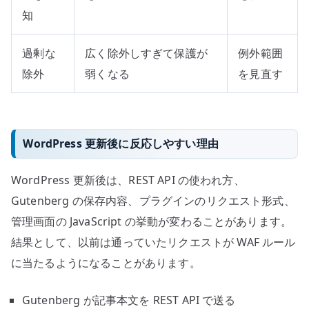
知
過剰な
広く除外しすぎて保護が
例外範囲
除外
弱くなる
を見直す
WordPress 更新後に反応しやすい理由
WordPress 更新後は、REST API の使われ方、
Gutenberg の保存内容、プラグインのリクエスト形式、
管理画面の JavaScript の挙動が変わることがあります。
結果として、以前は通っていたリクエストが WAF ルール
に当たるようになることがあります。
Gutenberg が記事本文を REST API で送る