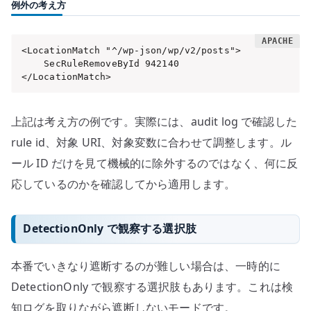
例外の考え方
<LocationMatch "^/wp-json/wp/v2/posts">

    SecRuleRemoveById 942140

</LocationMatch>
上記は考え方の例です。実際には、audit log で確認した
rule id、対象 URI、対象変数に合わせて調整します。ル
ール ID だけを見て機械的に除外するのではなく、何に反
応しているのかを確認してから適用します。
DetectionOnly で観察する選択肢
本番でいきなり遮断するのが難しい場合は、一時的に
DetectionOnly で観察する選択肢もあります。これは検
知ログを取りながら遮断しないモードです。