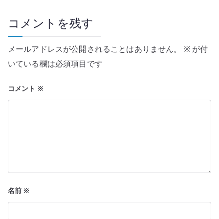
ゲ
ー
コメントを残す
シ
メールアドレスが公開されることはありません。
※
が付
ョ
いている欄は必須項目です
ン
コメント
※
名前
※