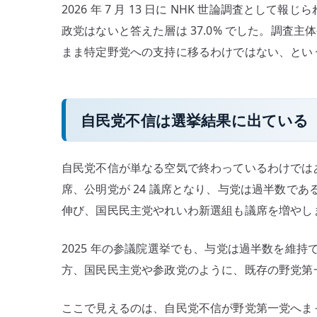
2026 年 7 月 13 日に NHK 世論調査とし
政党はないと答えた層は 37.0% でした。調査
まま特定野党への支持に移るわけではない、とい
自民党不信は選挙結果に出ている
自民党不信が単なる空気で終わっているわけではあり
席、公明党が 24 議席となり、与党は過半数である 
伸び、国民民主党やれいわ新選組も議席を増やし
2025 年の参議院選挙でも、与党は過半数を維
方、国民民主党や参政党のように、既存の野党第
ここで見えるのは、自民党不信が野党第一党へま