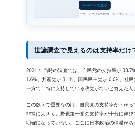
Amazon で見る
このリンクは Amazon アソシエイトリ
世論調査で見えるのは支持率だけ
2021 年当時の調査では、自民党の支持率が 33.7
1.6%、共産党が 3.1%、国民民主党が 0.6%、社
一方で、特に支持している政党がないと答えた人は 4
この数字で重要なのは、自民党の支持率が下がっ
非常に大きく、野党第一党の支持率が十分に伸び
明確になっていない。ここに日本政治の停滞があ