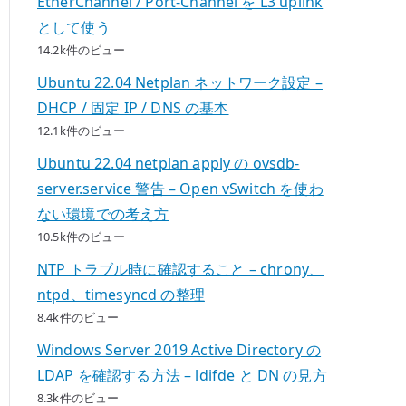
EtherChannel / Port-Channel を L3 uplink
として使う
14.2k件のビュー
Ubuntu 22.04 Netplan ネットワーク設定 –
DHCP / 固定 IP / DNS の基本
12.1k件のビュー
Ubuntu 22.04 netplan apply の ovsdb-
server.service 警告 – Open vSwitch を使わ
ない環境での考え方
10.5k件のビュー
NTP トラブル時に確認すること – chrony、
ntpd、timesyncd の整理
8.4k件のビュー
Windows Server 2019 Active Directory の
LDAP を確認する方法 – ldifde と DN の見方
8.3k件のビュー