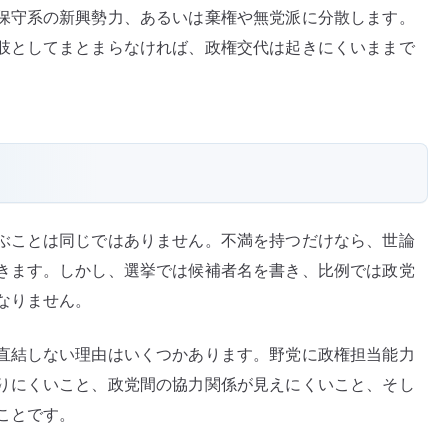
保守系の新興勢力、あるいは棄権や無党派に分散します。
肢としてまとまらなければ、政権交代は起きにくいままで
ぶことは同じではありません。不満を持つだけなら、世論
きます。しかし、選挙では候補者名を書き、比例では政党
なりません。
直結しない理由はいくつかあります。野党に政権担当能力
りにくいこと、政党間の協力関係が見えにくいこと、そし
ことです。