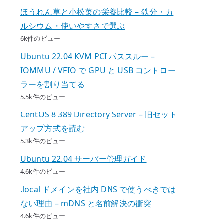
ほうれん草と小松菜の栄養比較 – 鉄分・カ
ルシウム・使いやすさで選ぶ
6k件のビュー
Ubuntu 22.04 KVM PCI パススルー –
IOMMU / VFIO で GPU と USB コントロー
ラーを割り当てる
5.5k件のビュー
CentOS 8 389 Directory Server – 旧セット
アップ方式を読む
5.3k件のビュー
Ubuntu 22.04 サーバー管理ガイド
4.6k件のビュー
.local ドメインを社内 DNS で使うべきでは
ない理由 – mDNS と名前解決の衝突
4.6k件のビュー