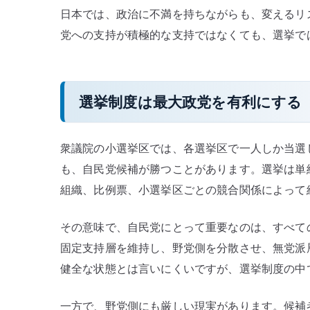
日本では、政治に不満を持ちながらも、変えるリ
党への支持が積極的な支持ではなくても、選挙で
選挙制度は最大政党を有利にする
衆議院の小選挙区では、各選挙区で一人しか当選
も、自民党候補が勝つことがあります。選挙は単
組織、比例票、小選挙区ごとの競合関係によって
その意味で、自民党にとって重要なのは、すべて
固定支持層を維持し、野党側を分散させ、無党派
健全な状態とは言いにくいですが、選挙制度の中
一方で、野党側にも厳しい現実があります。候補