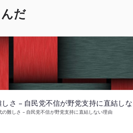
くんだ
しさ – 自民党不信が野党支持に直結し
の難しさ – 自民党不信が野党支持に直結しない理由