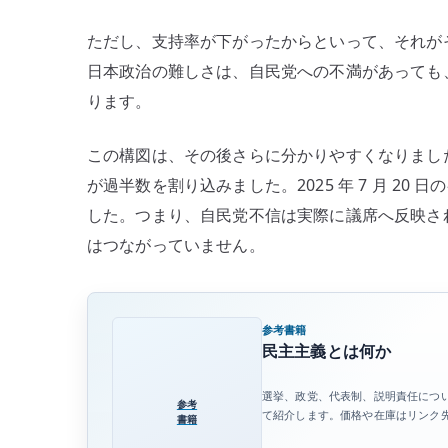
ただし、支持率が下がったからといって、それが
日本政治の難しさは、自民党への不満があっても
ります。
この構図は、その後さらに分かりやすくなりました。2
が過半数を割り込みました。2025 年 7 月 2
した。つまり、自民党不信は実際に議席へ反映され
はつながっていません。
参考書籍
民主主義とは何か
選挙、政党、代表制、説明責任につ
参考
て紹介します。価格や在庫はリンク
書籍