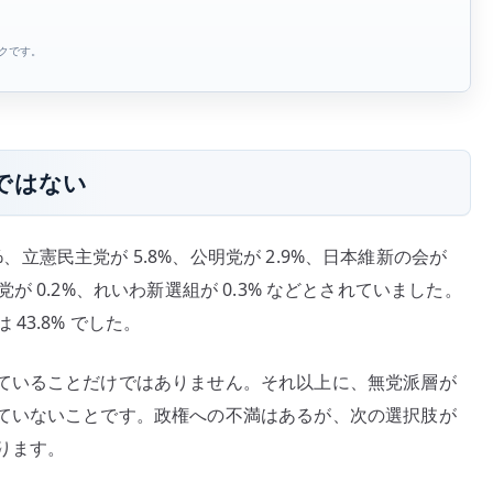
い
理
ンクです。
由
へ
の
ではない
%、立憲民主党が 5.8%、公明党が 2.9%、日本維新の会が
民党が 0.2%、れいわ新選組が 0.3% などとされていました。
3.8% でした。
ていることだけではありません。それ以上に、無党派層が
ていないことです。政権への不満はあるが、次の選択肢が
ります。