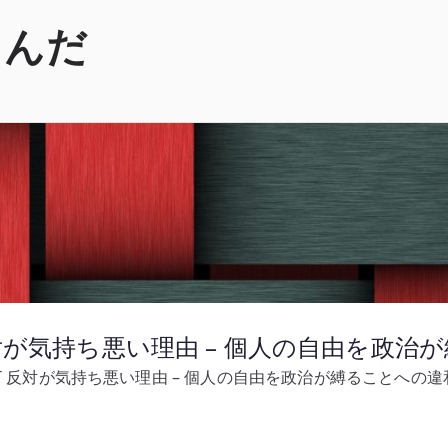
くんだ
反対が気持ち悪い理由 – 個人の自由を政治
T 反対が気持ち悪い理由 – 個人の自由を政治が縛ることへの違