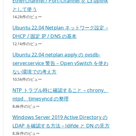
EtherChannel / Port-Channel を L3 uplink
として使う
14.2k件のビュー
Ubuntu 22.04 Netplan ネットワーク設定 –
DHCP / 固定 IP / DNS の基本
12.1k件のビュー
Ubuntu 22.04 netplan apply の ovsdb-
server.service 警告 – Open vSwitch を使わ
ない環境での考え方
10.5k件のビュー
NTP トラブル時に確認すること – chrony、
ntpd、timesyncd の整理
8.4k件のビュー
Windows Server 2019 Active Directory の
LDAP を確認する方法 – ldifde と DN の見方
8.3k件のビュー