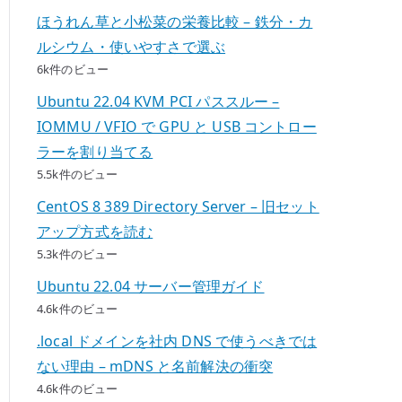
ほうれん草と小松菜の栄養比較 – 鉄分・カ
ルシウム・使いやすさで選ぶ
6k件のビュー
Ubuntu 22.04 KVM PCI パススルー –
IOMMU / VFIO で GPU と USB コントロー
ラーを割り当てる
5.5k件のビュー
CentOS 8 389 Directory Server – 旧セット
アップ方式を読む
5.3k件のビュー
Ubuntu 22.04 サーバー管理ガイド
4.6k件のビュー
.local ドメインを社内 DNS で使うべきでは
ない理由 – mDNS と名前解決の衝突
4.6k件のビュー