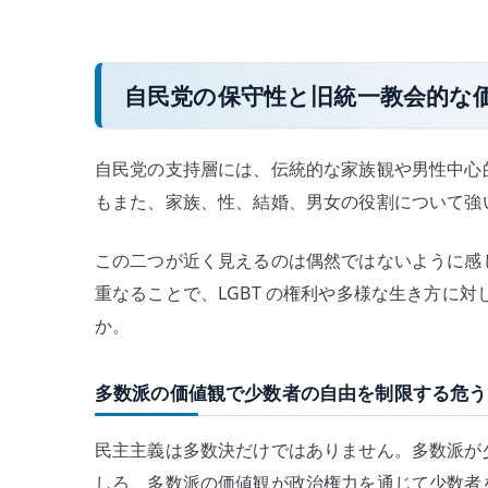
自民党の保守性と旧統一教会的な
自民党の支持層には、伝統的な家族観や男性中心
もまた、家族、性、結婚、男女の役割について強
この二つが近く見えるのは偶然ではないように感
重なることで、LGBT の権利や多様な生き方に
か。
多数派の価値観で少数者の自由を制限する危う
民主主義は多数決だけではありません。多数派が
しろ、多数派の価値観が政治権力を通じて少数者