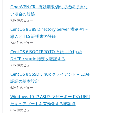
OpenVPN CRL 有効期限切れで接続できな
い場合の対処
7.8k件のビュー
CentOS 8 389 Directory Server 構築 #1 –
導入と TLS 証明書の登録
7.6k件のビュー
CentOS 6 BOOTPROTO とは – ifcfg の
DHCP / static 指定を確認する
7.2k件のビュー
CentOS 8 SSSD Linux クライアント – LDAP
認証の基本設定
6.9k件のビュー
Windows 10 で ASUS マザーボードの UEFI
セキュアブートを有効化する確認点
6.5k件のビュー