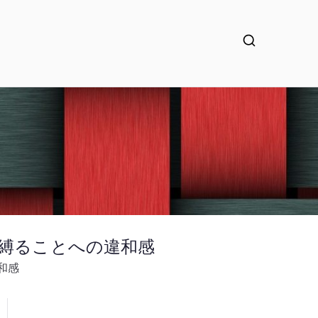
が縛ることへの違和感
和感