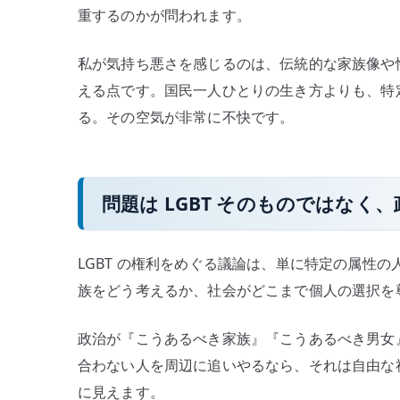
重するのかが問われます。
私が気持ち悪さを感じるのは、伝統的な家族像や
える点です。国民一人ひとりの生き方よりも、特
る。その空気が非常に不快です。
問題は LGBT そのものではな
LGBT の権利をめぐる議論は、単に特定の属性
族をどう考えるか、社会がどこまで個人の選択を
政治が『こうあるべき家族』『こうあるべき男女
合わない人を周辺に追いやるなら、それは自由な社
に見えます。