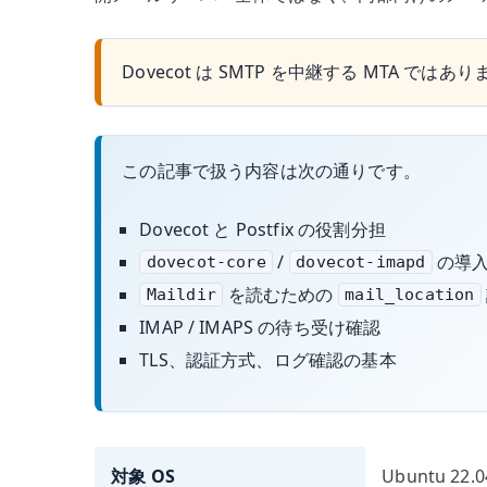
Dovecot は SMTP を中継する MTA で
この記事で扱う内容は次の通りです。
Dovecot と Postfix の役割分担
/
の導
dovecot-core
dovecot-imapd
を読むための
Maildir
mail_location
IMAP / IMAPS の待ち受け確認
TLS、認証方式、ログ確認の基本
対象 OS
Ubuntu 22.0