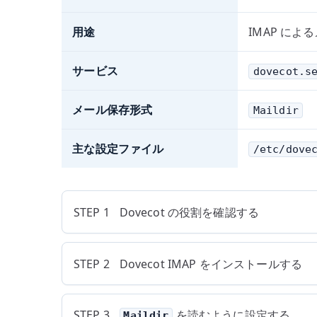
用途
IMAP に
サービス
dovecot.s
メール保存形式
Maildir
主な設定ファイル
/etc/dove
STEP 1
Dovecot の役割を確認する
STEP 2
Dovecot IMAP をインストールする
STEP 3
を読むように設定する
Maildir