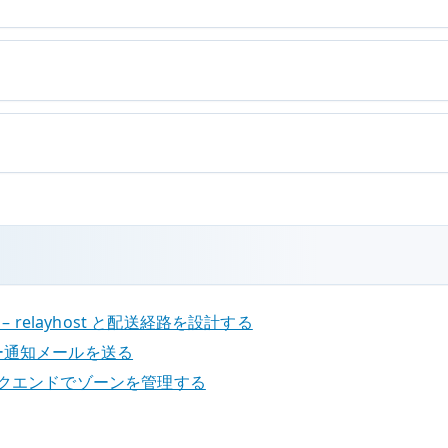
ー – relayhost と配送経路を設計する
 サーバー通知メールを送る
 DB バックエンドでゾーンを管理する