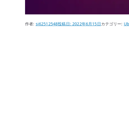
作者:
si62512548
投稿日:
2022年6月15日
カテゴリー:
Ub