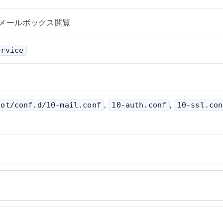
よるメールボックス閲覧
ervice
,
,
cot/conf.d/10-mail.conf
10-auth.conf
10-ssl.con