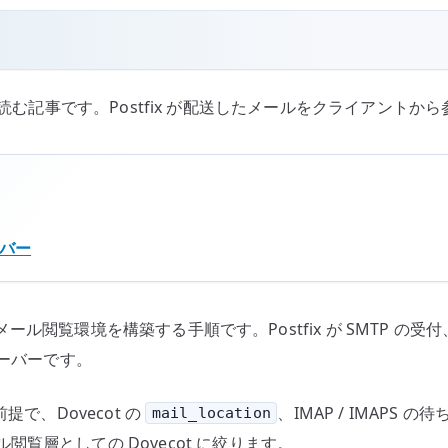
 / IMAPS で読む記事です。Postfix が配送したメールをクラ
ーバー
AP によるメール閲覧環境を構築する手順です。Postfix が SMTP
サーバーです。
で、Dovecot の
、IMAP / IMAPS
mail_location
覧層としての Dovecot に絞ります。