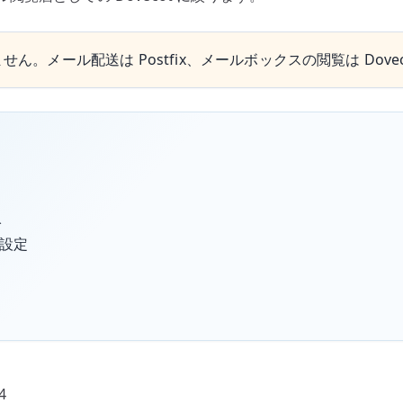
はありません。メール配送は Postfix、メールボックスの閲覧は D
入
設定
4