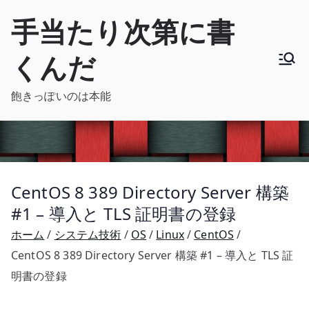
内
手当たり次第に書
容
を
くんだ
ス
キ
飽きっぽいのは本能
ッ
プ
CentOS 8 389 Directory Server 構築
#1 – 導入と TLS 証明書の登録
ホーム
システム技術
OS
Linux
CentOS
CentOS 8 389 Directory Server 構築 #1 – 導入と TLS 証
明書の登録