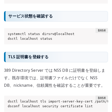
サービス状態を確認する
systemctl status dirsrv@localhost

dsctl localhost status
TLS 証明書を登録する
389 Directory Server では NSS DB に証明書を登録しま
す。既存環境では、証明書ファイルだけでなく NSS
DB、nickname、信頼属性を確認することが重要です。
dsctl localhost tls import-server-key-cert /path/to/
dsconf localhost security certificate list