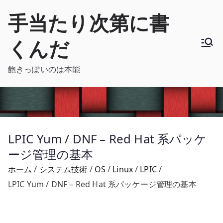
内
手当たり次第に書
容
を
くんだ
ス
キ
飽きっぽいのは本能
ッ
プ
LPIC Yum / DNF – Red Hat 系パッケ
ージ管理の基本
ホーム
システム技術
OS
Linux
LPIC
LPIC Yum / DNF – Red Hat 系パッケージ管理の基本