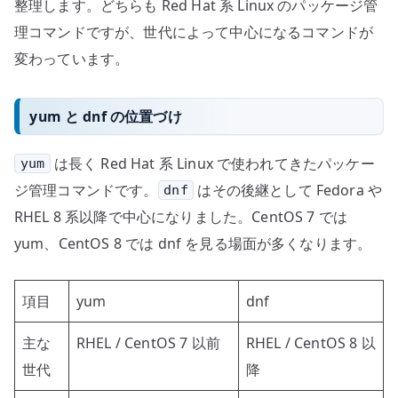
整理します。どちらも Red Hat 系 Linux のパッケージ管
理コマンドですが、世代によって中心になるコマンドが
変わっています。
yum と dnf の位置づけ
は長く Red Hat 系 Linux で使われてきたパッケー
yum
ジ管理コマンドです。
はその後継として Fedora や
dnf
RHEL 8 系以降で中心になりました。CentOS 7 では
yum、CentOS 8 では dnf を見る場面が多くなります。
項目
yum
dnf
主な
RHEL / CentOS 7 以前
RHEL / CentOS 8 以
世代
降