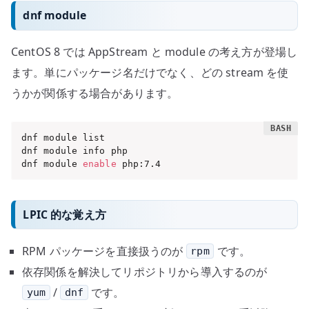
dnf module
CentOS 8 では AppStream と module の考え方が登場し
ます。単にパッケージ名だけでなく、どの stream を使
うかが関係する場合があります。
dnf module list

dnf module info php

dnf module 
enable
 php:7.4
LPIC 的な覚え方
RPM パッケージを直接扱うのが
です。
rpm
依存関係を解決してリポジトリから導入するのが
/
です。
yum
dnf