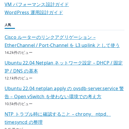
VM パフォーマンス設計ガイド
WordPress 運用設計ガイド
人気
Cisco ルーターのリンクアグリゲーション –
EtherChannel / Port-Channel を L3 uplink として使う
14.2k件のビュー
Ubuntu 22.04 Netplan ネットワーク設定 – DHCP / 固定
IP / DNS の基本
12.1k件のビュー
Ubuntu 22.04 netplan apply の ovsdb-server.service 警
告 – Open vSwitch を使わない環境での考え方
10.5k件のビュー
NTP トラブル時に確認すること – chrony、ntpd、
timesyncd の整理