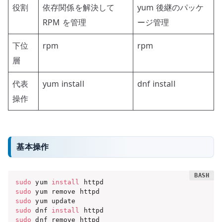
役割
依存関係を解決して
yum 後継のパッケ
RPM を管理
ージ管理
下位
rpm
rpm
層
代表
yum install
dnf install
操作
基本操作
sudo
 yum 
install
sudo
sudo
sudo
 dnf 
install
sudo