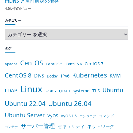
mDNS と名前解決の衝突
4.6k件のビュー
カテゴリー
タグ
CentOS
CentOS 7
CentOS 5
Apache
CentOS 6
Kubernetes
CentOS 8
KVM
DNS
IPv6
Docker
Linux
Ubuntu
LDAP
TLS
systemd
QEMU
Postfix
Ubuntu 26.04
Ubuntu 22.04
Ubuntu Server
VyOS
VyOS 1.5
コマンド
エンジニア
サーバー管理
セキュリティ
ネットワーク
コンテナ