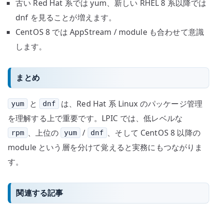
古い Red Hat 系では yum、新しい RHEL 8 系以降では
dnf を見ることが増えます。
CentOS 8 では AppStream / module も合わせて意識
します。
まとめ
と
は、Red Hat 系 Linux のパッケージ管理
yum
dnf
を理解する上で重要です。LPIC では、低レベルな
、上位の
/
、そして CentOS 8 以降の
rpm
yum
dnf
module という層を分けて覚えると実務にもつながりま
す。
関連する記事