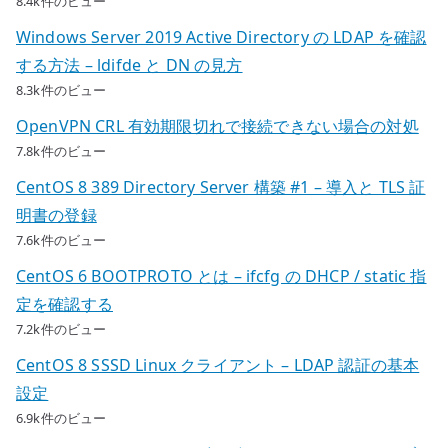
8.4k件のビュー
Windows Server 2019 Active Directory の LDAP を確認
する方法 – ldifde と DN の見方
8.3k件のビュー
OpenVPN CRL 有効期限切れで接続できない場合の対処
7.8k件のビュー
CentOS 8 389 Directory Server 構築 #1 – 導入と TLS 証
明書の登録
7.6k件のビュー
CentOS 6 BOOTPROTO とは – ifcfg の DHCP / static 指
定を確認する
7.2k件のビュー
CentOS 8 SSSD Linux クライアント – LDAP 認証の基本
設定
6.9k件のビュー