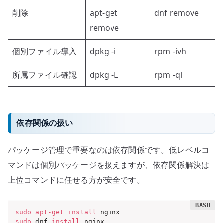
削除
apt-get
dnf remove
remove
個別ファイル導入
dpkg -i
rpm -ivh
所属ファイル確認
dpkg -L
rpm -ql
依存関係の扱い
パッケージ管理で重要なのは依存関係です。低レベルコ
マンドは個別パッケージを扱えますが、依存関係解決は
上位コマンドに任せる方が安全です。
sudo
apt-get
install
sudo
 dnf 
install