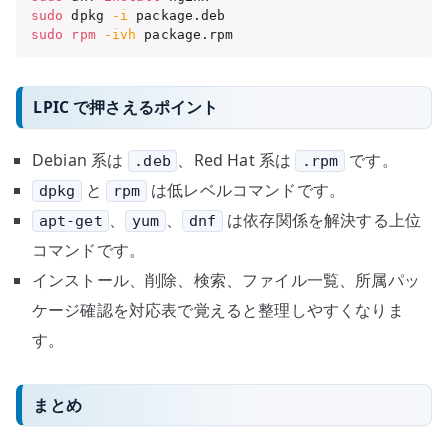
sudo
 dpkg 
-i
sudo
rpm
-ivh
 package.rpm
LPIC で押さえるポイント
Debian 系は
、Red Hat 系は
です。
.deb
.rpm
と
は低レベルコマンドです。
dpkg
rpm
、
、
は依存関係を解決する上位
apt-get
yum
dnf
コマンドです。
インストール、削除、検索、ファイル一覧、所属パッ
ケージ確認を対応表で覚えると整理しやすくなりま
す。
まとめ