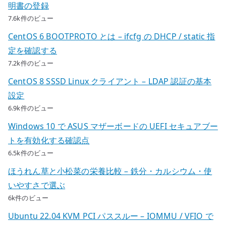
明書の登録
7.6k件のビュー
CentOS 6 BOOTPROTO とは – ifcfg の DHCP / static 指
定を確認する
7.2k件のビュー
CentOS 8 SSSD Linux クライアント – LDAP 認証の基本
設定
6.9k件のビュー
Windows 10 で ASUS マザーボードの UEFI セキュアブー
トを有効化する確認点
6.5k件のビュー
ほうれん草と小松菜の栄養比較 – 鉄分・カルシウム・使
いやすさで選ぶ
6k件のビュー
Ubuntu 22.04 KVM PCI パススルー – IOMMU / VFIO で