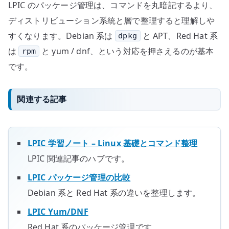
LPIC のパッケージ管理は、コマンドを丸暗記するより、
ディストリビューション系統と層で整理すると理解しや
すくなります。Debian 系は
と APT、Red Hat 系
dpkg
は
と yum / dnf、という対応を押さえるのが基本
rpm
です。
関連する記事
LPIC 学習ノート – Linux 基礎とコマンド整理
LPIC 関連記事のハブです。
LPIC パッケージ管理の比較
Debian 系と Red Hat 系の違いを整理します。
LPIC Yum/DNF
Red Hat 系のパッケージ管理です。