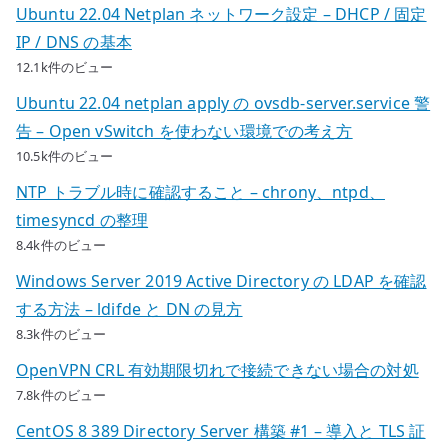
Ubuntu 22.04 Netplan ネットワーク設定 – DHCP / 固定
IP / DNS の基本
12.1k件のビュー
Ubuntu 22.04 netplan apply の ovsdb-server.service 警
告 – Open vSwitch を使わない環境での考え方
10.5k件のビュー
NTP トラブル時に確認すること – chrony、ntpd、
timesyncd の整理
8.4k件のビュー
Windows Server 2019 Active Directory の LDAP を確認
する方法 – ldifde と DN の見方
8.3k件のビュー
OpenVPN CRL 有効期限切れで接続できない場合の対処
7.8k件のビュー
CentOS 8 389 Directory Server 構築 #1 – 導入と TLS 証