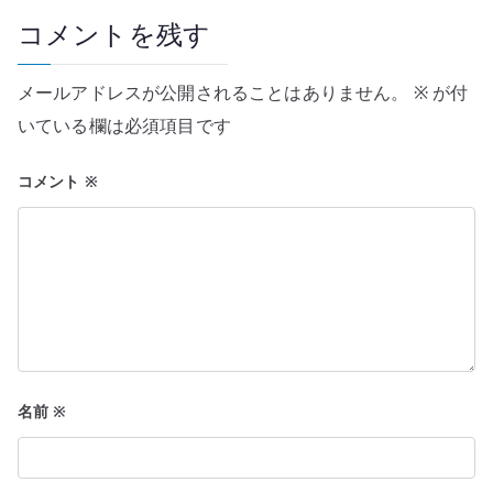
ゲ
コメントを残す
ー
メールアドレスが公開されることはありません。
※
が付
シ
いている欄は必須項目です
ョ
コメント
※
ン
名前
※