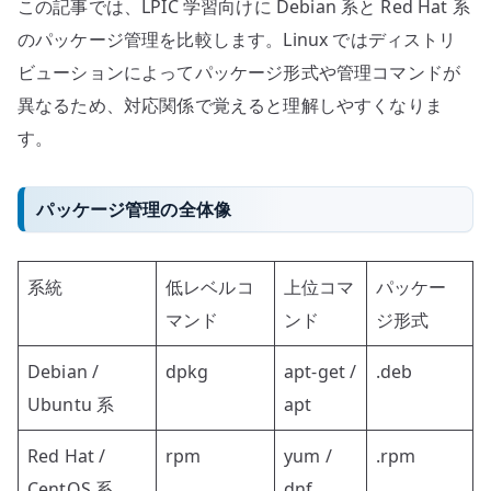
この記事では、LPIC 学習向けに Debian 系と Red Hat 系
の
のパッケージ管理を比較します。Linux ではディストリ
ビューションによってパッケージ形式や管理コマンドが
異なるため、対応関係で覚えると理解しやすくなりま
す。
パッケージ管理の全体像
系統
低レベルコ
上位コマ
パッケー
マンド
ンド
ジ形式
Debian /
dpkg
apt-get /
.deb
Ubuntu 系
apt
Red Hat /
rpm
yum /
.rpm
CentOS 系
dnf