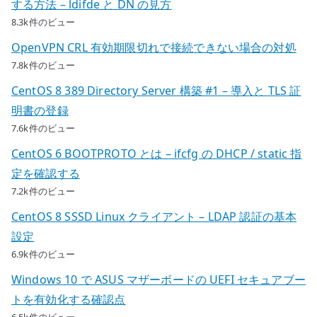
する方法 – ldifde と DN の見方
8.3k件のビュー
OpenVPN CRL 有効期限切れで接続できない場合の対処
7.8k件のビュー
CentOS 8 389 Directory Server 構築 #1 – 導入と TLS 証
明書の登録
7.6k件のビュー
CentOS 6 BOOTPROTO とは – ifcfg の DHCP / static 指
定を確認する
7.2k件のビュー
CentOS 8 SSSD Linux クライアント – LDAP 認証の基本
設定
6.9k件のビュー
Windows 10 で ASUS マザーボードの UEFI セキュアブー
トを有効化する確認点