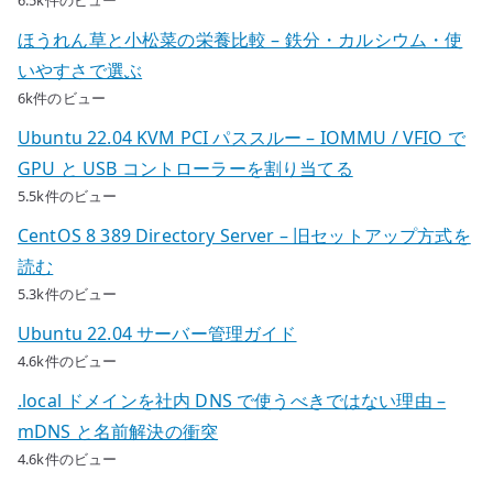
6.5k件のビュー
ほうれん草と小松菜の栄養比較 – 鉄分・カルシウム・使
いやすさで選ぶ
6k件のビュー
Ubuntu 22.04 KVM PCI パススルー – IOMMU / VFIO で
GPU と USB コントローラーを割り当てる
5.5k件のビュー
CentOS 8 389 Directory Server – 旧セットアップ方式を
読む
5.3k件のビュー
Ubuntu 22.04 サーバー管理ガイド
4.6k件のビュー
.local ドメインを社内 DNS で使うべきではない理由 –
mDNS と名前解決の衝突
4.6k件のビュー