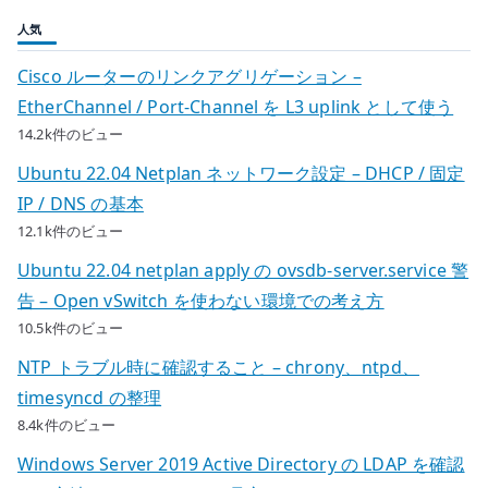
人気
Cisco ルーターのリンクアグリゲーション –
EtherChannel / Port-Channel を L3 uplink として使う
14.2k件のビュー
Ubuntu 22.04 Netplan ネットワーク設定 – DHCP / 固定
IP / DNS の基本
12.1k件のビュー
Ubuntu 22.04 netplan apply の ovsdb-server.service 警
告 – Open vSwitch を使わない環境での考え方
10.5k件のビュー
NTP トラブル時に確認すること – chrony、ntpd、
timesyncd の整理
8.4k件のビュー
Windows Server 2019 Active Directory の LDAP を確認