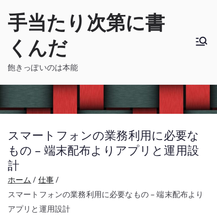
内
手当たり次第に書
容
を
くんだ
ス
キ
飽きっぽいのは本能
ッ
プ
スマートフォンの業務利用に必要な
もの – 端末配布よりアプリと運用設
計
ホーム
仕事
スマートフォンの業務利用に必要なもの – 端末配布より
アプリと運用設計