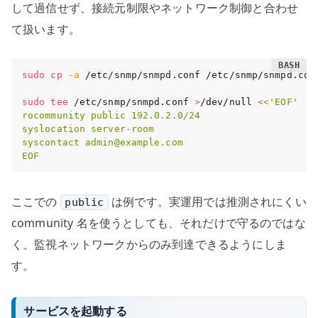
して過信せず、接続元制限やネットワーク制御と合わせ
て扱います。
sudo
cp
-a
 /etc/snmp/snmpd.conf /etc/snmp/snmpd.con
sudo
tee
 /etc/snmp/snmpd.conf 
>
/dev/null 
<<
'EOF'

rocommunity public 192.0.2.0/24

syslocation server-room

syscontact admin@example.com

EOF
ここでの
は例です。実運用では推測されにくい
public
community 名を使うとしても、それだけで守るのではな
く、監視ネットワークからのみ到達できるようにしま
す。
サービスを起動する