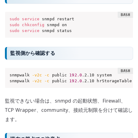
sudo
service
sudo
chkconfig
sudo
service
 snmpd status
監視側から確認する
snmpwalk 
-v2c
-c
 public 
192.0
.2.10 system

snmpwalk 
-v2c
-c
 public 
192.0
.2.10 hrStorageTable
監視できない場合は、snmpd の起動状態、Firewall、
TCP Wrapper、community、接続元制限を分けて確認し
ます。