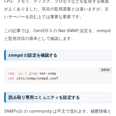
CPU、メモリ、ディスク、プロセスなどを監視する構成
がよくありました。現在の監視基盤とは違いますが、古
いサーバーを読む上では重要な要素です。
この記事では、CentOS 5 の Net-SNMP 設定を、snmpd
と監視項目の基本として確認します。
snmpd の設定を確認する
rpm
-qa
|
grep
cat
 /etc/snmp/snmpd.conf
読み取り専用コミュニティを設定する
SNMPv2c の community は平文で流れます。秘匿情報と