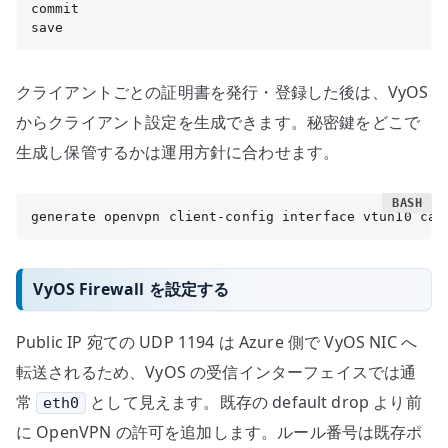
commit

save
クライアントごとの証明書を発行・登録した後は、VyOS
からクライアント設定を生成できます。秘密鍵をどこで
生成し保管するかは運用方針に合わせます。
generate openvpn client-config interface vtun10 ca 
VyOS Firewall を設定する
Public IP 宛ての UDP 1194 は Azure 側で VyOS NIC へ
転送されるため、VyOS の受信インターフェイスでは通
常
として見えます。既存の default drop より前
eth0
に OpenVPN の許可を追加します。ルール番号は既存ポ