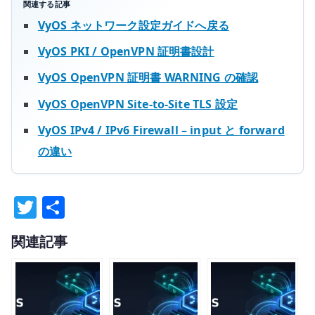
関連する記事
VyOS ネットワーク設定ガイドへ戻る
VyOS PKI / OpenVPN 証明書設計
VyOS OpenVPN 証明書 WARNING の確認
VyOS OpenVPN Site-to-Site TLS 設定
VyOS IPv4 / IPv6 Firewall – input と forward
の違い
T
共
w
有
関連記事
it
te
r