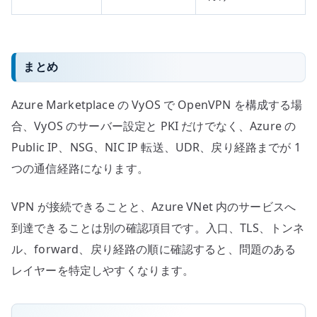
まとめ
Azure Marketplace の VyOS で OpenVPN を構成する場
合、VyOS のサーバー設定と PKI だけでなく、Azure の
Public IP、NSG、NIC IP 転送、UDR、戻り経路までが 1
つの通信経路になります。
VPN が接続できることと、Azure VNet 内のサービスへ
到達できることは別の確認項目です。入口、TLS、トンネ
ル、forward、戻り経路の順に確認すると、問題のある
レイヤーを特定しやすくなります。