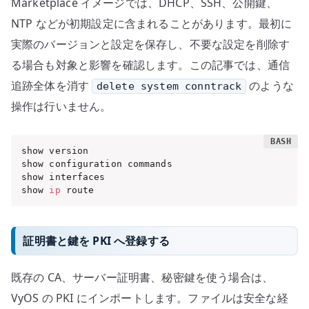
Marketplace イメージでは、DHCP、SSH、公開鍵、
NTP などが初期設定に含まれることがあります。最初に
実際のバージョンと設定を保存し、不要な設定を削除す
る場合も対象と影響を確認します。この記事では、通信
追跡全体を消す
のような
delete system conntrack
操作は行いません。
show version

show configuration commands

show interfaces

show 
ip
 route
証明書と鍵を PKI へ登録する
既存の CA、サーバー証明書、秘密鍵を使う場合は、
VyOS の PKI にインポートします。ファイルは安全な経