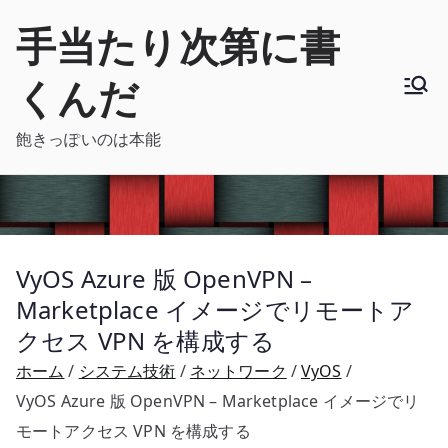
内
手当たり次第に書
容
を
くんだ
ス
キ
飽きっぽいのは本能
ッ
プ
VyOS Azure 版 OpenVPN –
Marketplace イメージでリモートア
クセス VPN を構成する
ホーム
システム技術
ネットワーク
VyOS
VyOS Azure 版 OpenVPN – Marketplace イメージでリ
モートアクセス VPN を構成する