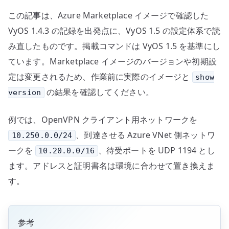
の
この記事は、Azure Marketplace イメージで確認した
VyOS 1.4.3 の記録を出発点に、VyOS 1.5 の設定体系で読
み直したものです。掲載コマンドは VyOS 1.5 を基準にし
ています。Marketplace イメージのバージョンや初期設
定は変更されるため、作業前に実際のイメージと
show
の結果を確認してください。
version
例では、OpenVPN クライアント用ネットワークを
、到達させる Azure VNet 側ネットワ
10.250.0.0/24
ークを
、待受ポートを UDP 1194 とし
10.20.0.0/16
ます。アドレスと証明書名は環境に合わせて置き換えま
す。
参考