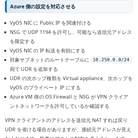
Azure 側の設定を対応させる
VyOS NIC に Public IP を関連付ける
NSG で UDP 1194 を許可し、可能なら送信元アドレス
を限定する
VyOS NIC の IP 転送を有効にする
対象サブネットのルートテーブルに
10.250.0.0/24
宛て UDR を追加する
UDR の次ホップ種類を Virtual appliance、次ホップを
VyOS のプライベート IP にする
Azure VM 側の OS Firewall と NSG が VPN クライア
ントネットワークを許可しているか確認する
VPN クライアントのアドレスを送信元 NAT すれば戻り
UDR を省ける場合がありますが、接続元アドレスが見え