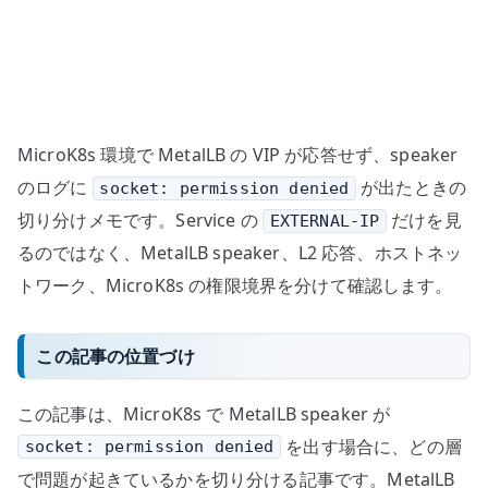
権
限
/
ホ
ス
MicroK8s 環境で MetalLB の VIP が応答せず、speaker
ト
ネ
のログに
が出たときの
socket: permission denied
ッ
切り分けメモです。Service の
だけを見
EXTERNAL-IP
ト
るのではなく、MetalLB speaker、L2 応答、ホストネッ
ワ
トワーク、MicroK8s の権限境界を分けて確認します。
ー
ク
この記事の位置づけ
を
切
この記事は、MicroK8s で MetalLB speaker が
り
分
を出す場合に、どの層
socket: permission denied
け
で問題が起きているかを切り分ける記事です。MetalLB