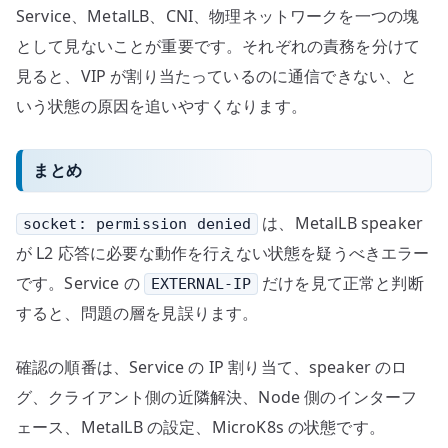
Service、MetalLB、CNI、物理ネットワークを一つの塊
として見ないことが重要です。それぞれの責務を分けて
見ると、VIP が割り当たっているのに通信できない、と
いう状態の原因を追いやすくなります。
まとめ
は、MetalLB speaker
socket: permission denied
が L2 応答に必要な動作を行えない状態を疑うべきエラー
です。Service の
だけを見て正常と判断
EXTERNAL-IP
すると、問題の層を見誤ります。
確認の順番は、Service の IP 割り当て、speaker のロ
グ、クライアント側の近隣解決、Node 側のインターフ
ェース、MetalLB の設定、MicroK8s の状態です。