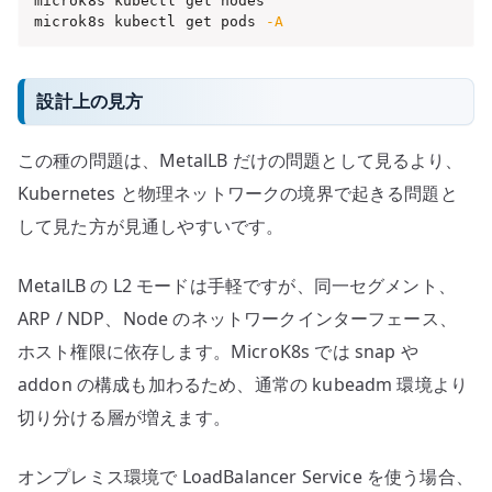
microk8s kubectl get nodes

microk8s kubectl get pods 
-A
設計上の見方
この種の問題は、MetalLB だけの問題として見るより、
Kubernetes と物理ネットワークの境界で起きる問題と
して見た方が見通しやすいです。
MetalLB の L2 モードは手軽ですが、同一セグメント、
ARP / NDP、Node のネットワークインターフェース、
ホスト権限に依存します。MicroK8s では snap や
addon の構成も加わるため、通常の kubeadm 環境より
切り分ける層が増えます。
オンプレミス環境で LoadBalancer Service を使う場合、