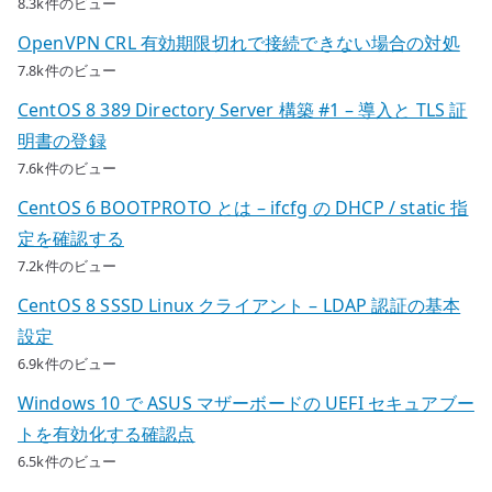
8.3k件のビュー
OpenVPN CRL 有効期限切れで接続できない場合の対処
7.8k件のビュー
CentOS 8 389 Directory Server 構築 #1 – 導入と TLS 証
明書の登録
7.6k件のビュー
CentOS 6 BOOTPROTO とは – ifcfg の DHCP / static 指
定を確認する
7.2k件のビュー
CentOS 8 SSSD Linux クライアント – LDAP 認証の基本
設定
6.9k件のビュー
Windows 10 で ASUS マザーボードの UEFI セキュアブー
トを有効化する確認点
6.5k件のビュー