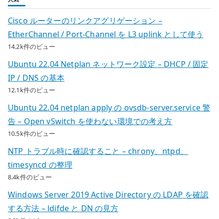
Cisco ルーターのリンクアグリゲーション –
EtherChannel / Port-Channel を L3 uplink として使う
14.2k件のビュー
Ubuntu 22.04 Netplan ネットワーク設定 – DHCP / 固定
IP / DNS の基本
12.1k件のビュー
Ubuntu 22.04 netplan apply の ovsdb-server.service 警
告 – Open vSwitch を使わない環境での考え方
10.5k件のビュー
NTP トラブル時に確認すること – chrony、ntpd、
timesyncd の整理
8.4k件のビュー
Windows Server 2019 Active Directory の LDAP を確認
する方法 – ldifde と DN の見方