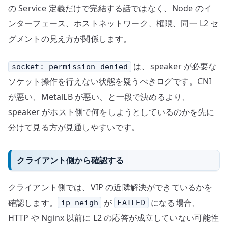
の Service 定義だけで完結する話ではなく、Node のイ
ンターフェース、ホストネットワーク、権限、同一 L2 セ
グメントの見え方が関係します。
は、speaker が必要な
socket: permission denied
ソケット操作を行えない状態を疑うべきログです。CNI
が悪い、MetalLB が悪い、と一段で決めるより、
speaker がホスト側で何をしようとしているのかを先に
分けて見る方が見通しやすいです。
クライアント側から確認する
クライアント側では、VIP の近隣解決ができているかを
確認します。
が
になる場合、
ip neigh
FAILED
HTTP や Nginx 以前に L2 の応答が成立していない可能性