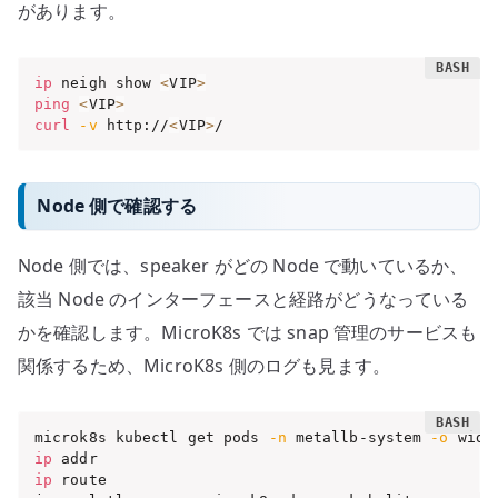
があります。
ip
 neigh show 
<
VIP
>
ping
<
VIP
>
curl
-v
 http://
<
VIP
>
/
Node 側で確認する
Node 側では、speaker がどの Node で動いているか、
該当 Node のインターフェースと経路がどうなっている
かを確認します。MicroK8s では snap 管理のサービスも
関係するため、MicroK8s 側のログも見ます。
microk8s kubectl get pods 
-n
 metallb-system 
-o
ip
ip
 route
