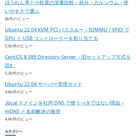
ほうれん草と小松菜の栄養比較 – 鉄分・カルシウム・使
いやすさで選ぶ
6k件のビュー
Ubuntu 22.04 KVM PCI パススルー – IOMMU / VFIO で
GPU と USB コントローラーを割り当てる
5.5k件のビュー
CentOS 8 389 Directory Server – 旧セットアップ方式を
読む
5.3k件のビュー
Ubuntu 22.04 サーバー管理ガイド
4.6k件のビュー
.local ドメインを社内 DNS で使うべきではない理由 –
mDNS と名前解決の衝突
4.6k件のビュー
カテゴリー