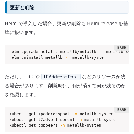
更新と削除
Helm で導入した場合、更新や削除も Helm release を基
準に扱います。
helm upgrade metallb metallb/metallb 
-n
 metallb-syst
helm uninstall metallb 
-n
 metallb-system
ただし、CRD や
などのリソースが残
IPAddressPool
る場合があります。削除時は、何が消えて何が残るのか
を確認します。
kubectl get ipaddresspool 
-n
 metallb-system

kubectl get l2advertisement 
-n
 metallb-system

kubectl get bgppeers 
-n
 metallb-system