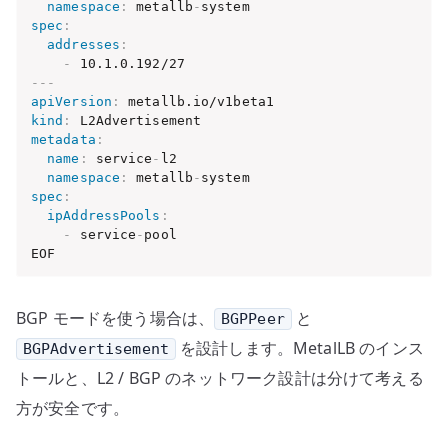
namespace
:
 metallb
-
spec
:
addresses
:
-
---
apiVersion
:
kind
:
metadata
:
name
:
 service
-
l2

namespace
:
 metallb
-
spec
:
ipAddressPools
:
-
 service
-
pool

EOF
BGP モードを使う場合は、
と
BGPPeer
を設計します。MetalLB のインス
BGPAdvertisement
トールと、L2 / BGP のネットワーク設計は分けて考える
方が安全です。