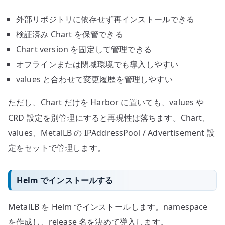
外部リポジトリに依存せず再インストールできる
検証済み Chart を保管できる
Chart version を固定して管理できる
オフラインまたは閉域環境でも導入しやすい
values と合わせて変更履歴を管理しやすい
ただし、Chart だけを Harbor に置いても、values や
CRD 設定を別管理にすると再現性は落ちます。Chart、
values、MetalLB の IPAddressPool / Advertisement 設
定をセットで管理します。
Helm でインストールする
MetalLB を Helm でインストールします。namespace
を作成し、release 名を決めて導入します。