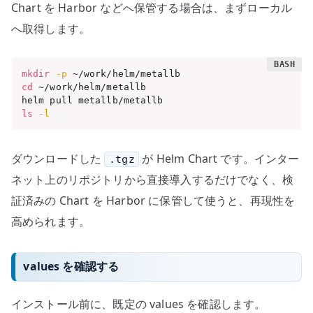
Chart を Harbor などへ保管する場合は、まずローカル
へ取得します。
mkdir
-p
cd
 ~/work/helm/metallb

ls
-l
ダウンロードした
が Helm Chart です。インター
.tgz
ネット上のリポジトリから直接導入するだけでなく、検
証済みの Chart を Harbor に保管して使うと、再現性を
高められます。
values を確認する
インストール前に、既定の values を確認します。