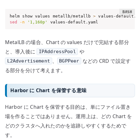
helm show values metallb/metallb 
>
sed
-n
'1,160p'
 values-default.yaml
MetalLB の場合、Chart の values だけで完結する部分
と、導入後に
や
IPAddressPool
、
などの CRD で設定す
L2Advertisement
BGPPeer
る部分を分けて考えます。
Harbor に Chart を保管する意味
Harbor に Chart を保管する目的は、単にファイル置き
場を作ることではありません。運用上は、どの Chart を
どのクラスタへ入れたのかを追跡しやすくするためで
す。