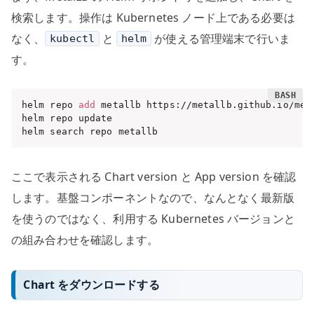
検索します。操作は Kubernetes ノード上である必要は
なく、
と
が使える管理端末で行いま
kubectl
helm
す。
helm repo 
add
 metallb https://metallb.github.io/meta
helm repo update

helm search repo metallb
ここで表示される Chart version と App version を確認
します。基盤コンポーネントなので、なんとなく最新版
を使うのではなく、利用する Kubernetes バージョンと
の組み合わせを確認します。
Chart をダウンロードする