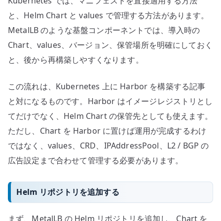
Kubernetes では、マニフェストを直接適用する方法
と、Helm Chart と values で管理する方法があります。
MetalLB のような基盤コンポーネントでは、導入時の
Chart、values、バージョン、保管場所を明確にしておく
と、後から再構築しやすくなります。
この流れは、Kubernetes 上に Harbor を構築する記事
と対になるものです。Harbor はイメージレジストリとし
てだけでなく、Helm Chart の保管先としても使えます。
ただし、Chart を Harbor に置けば運用が完成するわけ
ではなく、values、CRD、IPAddressPool、L2 / BGP の
広告設定まで合わせて管理する必要があります。
Helm リポジトリを追加する
まず、MetalLB の Helm リポジトリを追加し、Chart を