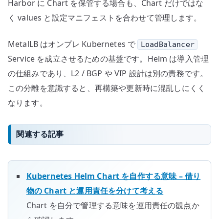
Harbor に Chart を保管する場合も、Chart だけではな
く values と設定マニフェストを合わせて管理します。
MetalLB はオンプレ Kubernetes で
LoadBalancer
Service を成立させるための基盤です。Helm は導入管理
の仕組みであり、L2 / BGP や VIP 設計は別の責務です。
この分離を意識すると、再構築や更新時に混乱しにくく
なります。
関連する記事
Kubernetes Helm Chart を自作する意味 – 借り
物の Chart と運用責任を分けて考える
Chart を自分で管理する意味を運用責任の観点か