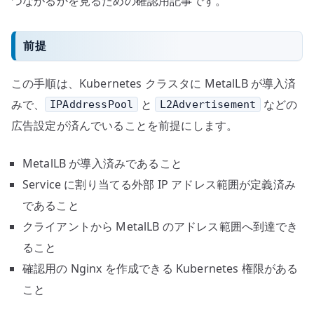
つながるかを見るための確認用記事です。
前提
この手順は、Kubernetes クラスタに MetalLB が導入済
みで、
と
などの
IPAddressPool
L2Advertisement
広告設定が済んでいることを前提にします。
MetalLB が導入済みであること
Service に割り当てる外部 IP アドレス範囲が定義済み
であること
クライアントから MetalLB のアドレス範囲へ到達でき
ること
確認用の Nginx を作成できる Kubernetes 権限がある
こと