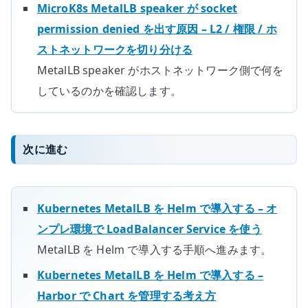
MicroK8s MetalLB speaker が socket
permission denied を出す原因 – L2 / 権限 / ホ
ストネットワークを切り分ける
MetalLB speaker がホストネットワーク側で何を
しているのかを確認します。
次に進む
Kubernetes MetalLB を Helm で導入する – オ
ンプレ環境で LoadBalancer Service を使う
MetalLB を Helm で導入する手順へ進みます。
Kubernetes MetalLB を Helm で導入する –
Harbor で Chart を管理する考え方