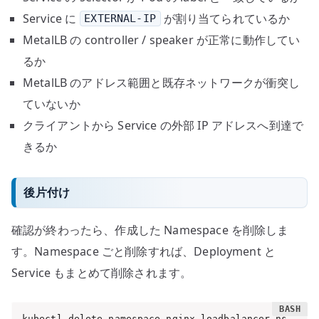
Service に
が割り当てられているか
EXTERNAL-IP
MetalLB の controller / speaker が正常に動作してい
るか
MetalLB のアドレス範囲と既存ネットワークが衝突し
ていないか
クライアントから Service の外部 IP アドレスへ到達で
きるか
後片付け
確認が終わったら、作成した Namespace を削除しま
す。Namespace ごと削除すれば、Deployment と
Service もまとめて削除されます。
kubectl delete namespace nginx-loadbalancer-ns