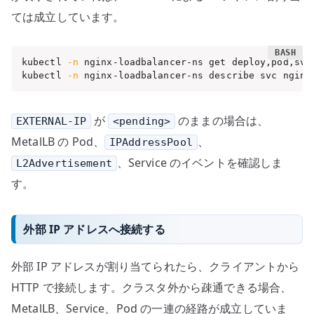
ては成立しています。
kubectl 
-n
 nginx-loadbalancer-ns get deploy,pod,svc
kubectl 
-n
 nginx-loadbalancer-ns describe svc nginx
が
のままの場合は、
EXTERNAL-IP
<pending>
MetalLB の Pod、
、
IPAddressPool
、Service のイベントを確認しま
L2Advertisement
す。
外部 IP アドレスへ接続する
外部 IP アドレスが割り当てられたら、クライアントから
HTTP で接続します。クラスタ外から疎通できる場合、
MetalLB、Service、Pod の一連の経路が成立していま