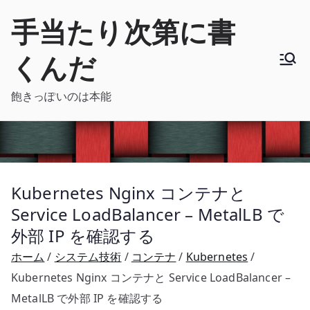
内
手当たり次第に書
容
を
くんだ
ス
キ
飽きっぽいのは本能
ッ
プ
Kubernetes Nginx コンテナと
Service LoadBalancer – MetalLB で
外部 IP を確認する
ホーム
システム技術
コンテナ
Kubernetes
Kubernetes Nginx コンテナと Service LoadBalancer –
MetalLB で外部 IP を確認する