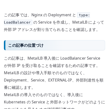
す
る
この記事では、Nginx の Deployment と
type:
へ
の
の Service を作成し、MetalLB によって
LoadBalancer
外部 IP アドレスが割り当てられることを確認します。
この記事の位置づけ
この記事は、MetalLB 導入後に LoadBalancer Service
が外部 IP を受け取ることを確認するための記事です。
MetalLB の設計や導入手順そのものではなく、
Deployment、Service、EXTERNAL-IP、外部到達性を順
番に確認します。
MetalLB の導入そのものではなく、導入後に
Kubernetes の Service と外部ネットワークがどのように