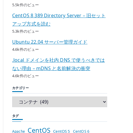
5.5k件のビュー
CentOS 8 389 Directory Server – 旧セット
アップ方式を読む
5.3k件のビュー
Ubuntu 22.04 サーバー管理ガイド
4.6k件のビュー
.local ドメインを社内 DNS で使うべきでは
ない理由 – mDNS と名前解決の衝突
4.6k件のビュー
カテゴリー
タグ
CentOS
CentOS 5
Apache
CentOS 6