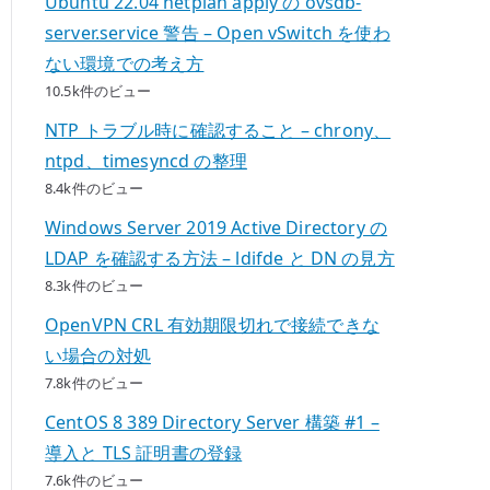
Ubuntu 22.04 netplan apply の ovsdb-
server.service 警告 – Open vSwitch を使わ
ない環境での考え方
10.5k件のビュー
NTP トラブル時に確認すること – chrony、
ntpd、timesyncd の整理
8.4k件のビュー
Windows Server 2019 Active Directory の
LDAP を確認する方法 – ldifde と DN の見方
8.3k件のビュー
OpenVPN CRL 有効期限切れで接続できな
い場合の対処
7.8k件のビュー
CentOS 8 389 Directory Server 構築 #1 –
導入と TLS 証明書の登録
7.6k件のビュー