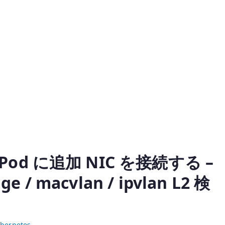
 で Pod に追加 NIC を接続する –
e / macvlan / ipvlan L2 検
bernetes