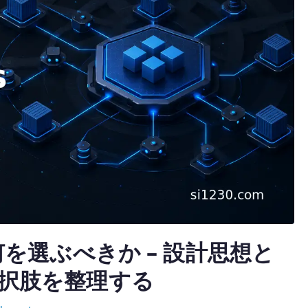
I は何を選ぶべきか – 設計思想と
択肢を整理する