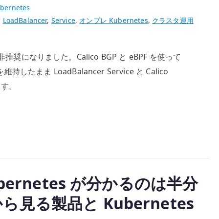
bernetes
,
LoadBalancer
,
Service
,
オンプレ Kubernetes
,
クラスタ運用
alIPs が非推奨になりました。Calico BGP と eBPF を使って
持したまま LoadBalancer Service と Calico
ます。
ubernetes が分かるのは半分
ら見る製品と Kubernetes