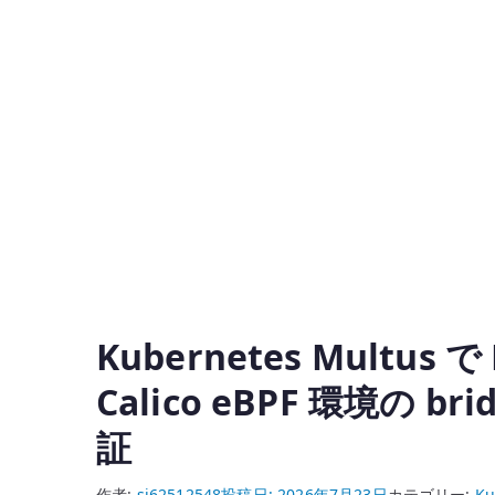
Kubernetes Multus
Calico eBPF 環境の bridg
証
作者:
si62512548
投稿日:
2026年7月23日
カテゴリー:
Ku