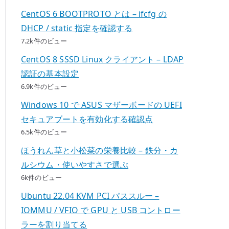
CentOS 6 BOOTPROTO とは – ifcfg の
DHCP / static 指定を確認する
7.2k件のビュー
CentOS 8 SSSD Linux クライアント – LDAP
認証の基本設定
6.9k件のビュー
Windows 10 で ASUS マザーボードの UEFI
セキュアブートを有効化する確認点
6.5k件のビュー
ほうれん草と小松菜の栄養比較 – 鉄分・カ
ルシウム・使いやすさで選ぶ
6k件のビュー
Ubuntu 22.04 KVM PCI パススルー –
IOMMU / VFIO で GPU と USB コントロー
ラーを割り当てる