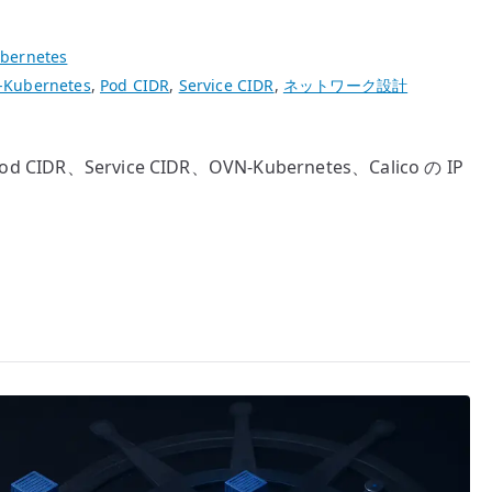
bernetes
-Kubernetes
,
Pod CIDR
,
Service CIDR
,
ネットワーク設計
CIDR、Service CIDR、OVN-Kubernetes、Calico の IP