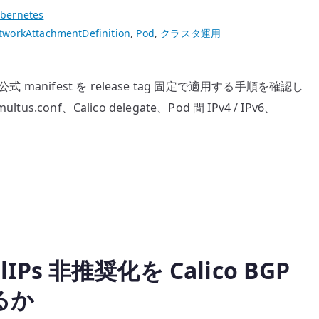
bernetes
tworkAttachmentDefinition
,
Pod
,
クラスタ運用
公式 manifest を release tag 固定で適用する手順を確認し
tus.conf、Calico delegate、Pod 間 IPv4 / IPv6、
。
alIPs 非推奨化を Calico BGP
るか