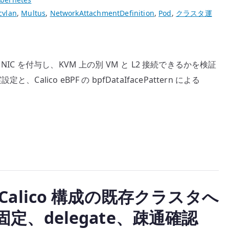
cvlan
,
Multus
,
NetworkAttachmentDefinition
,
Pod
,
クラスタ運
別の追加 NIC を付与し、KVM 上の別 VM と L2 接続できるかを検証
設定と、Calico eBPF の bpfDataIfacePattern による
s を Calico 構成の既存クラスタへ
ag 固定、delegate、疎通確認