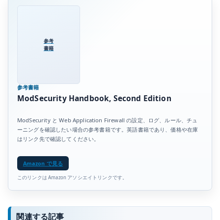
参考
書籍
参考書籍
ModSecurity Handbook, Second Edition
ModSecurity と Web Application Firewall の設定、ログ、ルール、チュ
ーニングを確認したい場合の参考書籍です。英語書籍であり、価格や在庫
はリンク先で確認してください。
Amazon で見る
このリンクは Amazon アソシエイトリンクです。
関連する記事