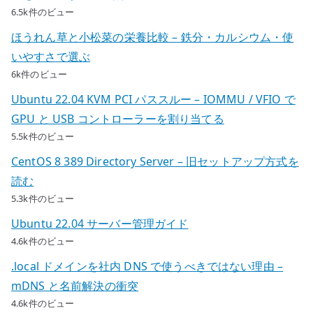
6.5k件のビュー
ほうれん草と小松菜の栄養比較 – 鉄分・カルシウム・使
いやすさで選ぶ
6k件のビュー
Ubuntu 22.04 KVM PCI パススルー – IOMMU / VFIO で
GPU と USB コントローラーを割り当てる
5.5k件のビュー
CentOS 8 389 Directory Server – 旧セットアップ方式を
読む
5.3k件のビュー
Ubuntu 22.04 サーバー管理ガイド
4.6k件のビュー
.local ドメインを社内 DNS で使うべきではない理由 –
mDNS と名前解決の衝突
4.6k件のビュー