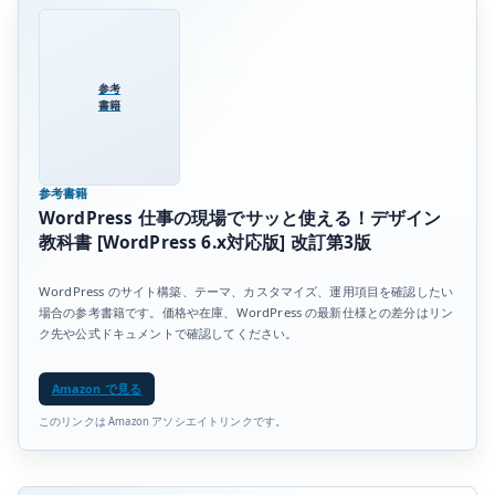
参考
書籍
参考書籍
WordPress 仕事の現場でサッと使える！デザイン
教科書 [WordPress 6.x対応版] 改訂第3版
WordPress のサイト構築、テーマ、カスタマイズ、運用項目を確認したい
場合の参考書籍です。価格や在庫、WordPress の最新仕様との差分はリン
ク先や公式ドキュメントで確認してください。
Amazon で見る
このリンクは Amazon アソシエイトリンクです。