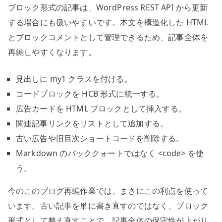
ブロック形式の記事は、WordPress REST API から更新
する場合にも扱いやすいです。本文を構造化した HTML
とブロックコメントとして管理できるため、記事全体を
再編しやすくなります。
見出しに my1 クラスを付ける。
コードブロックを HCB 形式に統一する。
広告カードを HTML ブロックとして挿入する。
関連記事リンクをリストとして追加する。
古い広告や旧目次ショートコードを削除する。
Markdown のバッククォートではなく <code> を使
う。
今のこのブログ再編作業では、まさにこの利点を使って
います。古い記事を単に書き直すのではなく、ブロック
形式として整え直すことで、記事全体の保守性が上がり