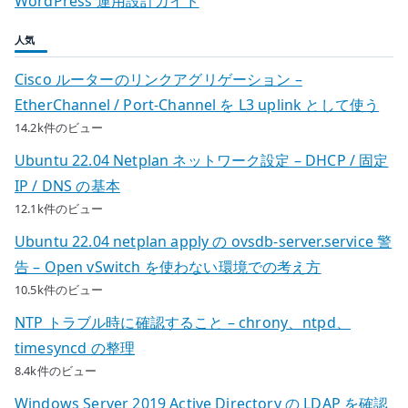
WordPress 運用設計ガイド
人気
Cisco ルーターのリンクアグリゲーション –
EtherChannel / Port-Channel を L3 uplink として使う
14.2k件のビュー
Ubuntu 22.04 Netplan ネットワーク設定 – DHCP / 固定
IP / DNS の基本
12.1k件のビュー
Ubuntu 22.04 netplan apply の ovsdb-server.service 警
告 – Open vSwitch を使わない環境での考え方
10.5k件のビュー
NTP トラブル時に確認すること – chrony、ntpd、
timesyncd の整理
8.4k件のビュー
Windows Server 2019 Active Directory の LDAP を確認