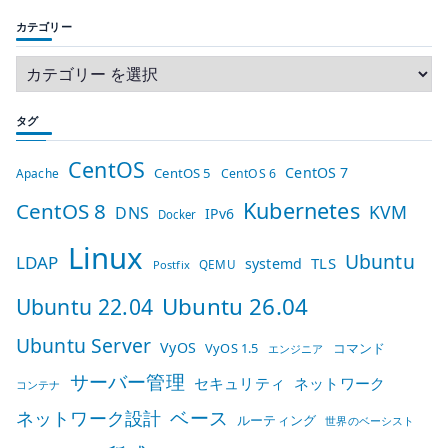
カテゴリー
タグ
CentOS
CentOS 7
CentOS 5
Apache
CentOS 6
Kubernetes
CentOS 8
KVM
DNS
IPv6
Docker
Linux
Ubuntu
LDAP
TLS
systemd
QEMU
Postfix
Ubuntu 26.04
Ubuntu 22.04
Ubuntu Server
VyOS
VyOS 1.5
コマンド
エンジニア
サーバー管理
セキュリティ
ネットワーク
コンテナ
ベース
ネットワーク設計
ルーティング
世界のベーシスト