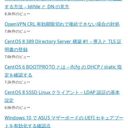
する方法 – ldifde と DN の見方
8.3k件のビュー
OpenVPN CRL 有効期限切れで接続できない場合の対処
7.8k件のビュー
CentOS 8 389 Directory Server 構築 #1 – 導入と TLS 証
明書の登録
7.6k件のビュー
CentOS 6 BOOTPROTO とは – ifcfg の DHCP / static 指
定を確認する
7.2k件のビュー
CentOS 8 SSSD Linux クライアント – LDAP 認証の基本
設定
6.9k件のビュー
Windows 10 で ASUS マザーボードの UEFI セキュアブー
トを有効化する確認点