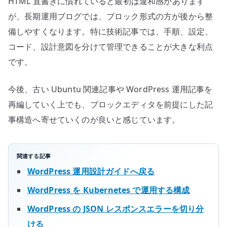
HTML 直書きに慣れていると最初は違和感があります
が、長期運用ブログでは、ブロック形式の方が後から整
備しやすくなります。特に技術記事では、手順、設定、
コード、設計意図を分けて管理できることが大きな利点
です。
今後、古い Ubuntu 関連記事や WordPress 運用記事を
再編していく上でも、ブロックエディタを前提にした記
事構造へ寄せていくのが良いと感じています。
関連する記事
WordPress 運用設計ガイドへ戻る
WordPress を Kubernetes で運用する構成
WordPress の JSON レスポンスエラーを切り分
ける