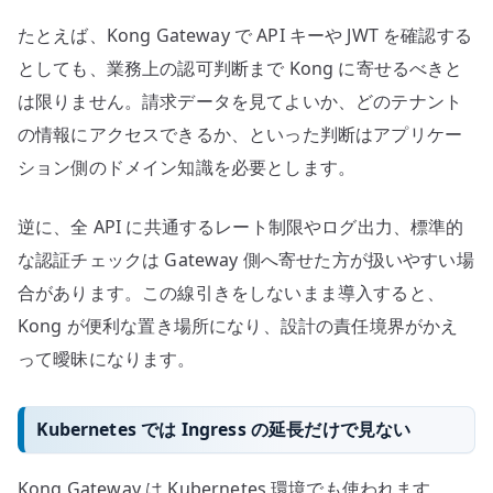
たとえば、Kong Gateway で API キーや JWT を確認する
としても、業務上の認可判断まで Kong に寄せるべきと
は限りません。請求データを見てよいか、どのテナント
の情報にアクセスできるか、といった判断はアプリケー
ション側のドメイン知識を必要とします。
逆に、全 API に共通するレート制限やログ出力、標準的
な認証チェックは Gateway 側へ寄せた方が扱いやすい場
合があります。この線引きをしないまま導入すると、
Kong が便利な置き場所になり、設計の責任境界がかえ
って曖昧になります。
Kubernetes では Ingress の延長だけで見ない
Kong Gateway は Kubernetes 環境でも使われます。