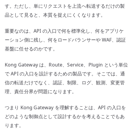
す。ただし、単にリクエストを上流へ転送するだけの製
品として見ると、本質を捉えにくくなります。
重要なのは、API の入口で何を標準化し、何をアプリケ
ーション側に残し、何をロードバランサーや WAF、認証
基盤に任せるのかです。
Kong Gateway は、Route、Service、Plugin という単位
で API の入口を設計するための製品です。そこでは、通
信の転送だけでなく、認証、制限、ログ、観測、変更管
理、責任分界が問題になります。
つまり Kong Gateway を理解することは、API の入口を
どのような制御点として設計するかを考えることでもあ
ります。