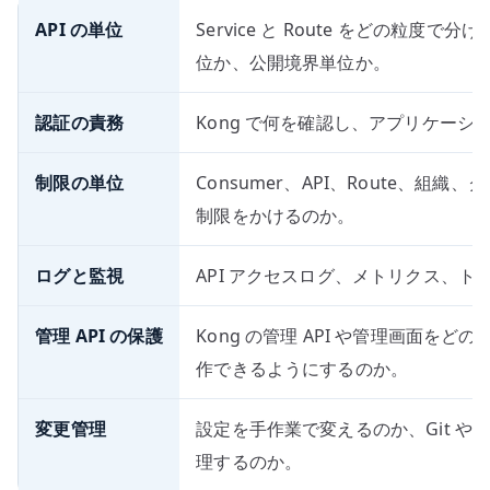
API の単位
Service と Route をどの粒度
位か、公開境界単位か。
認証の責務
Kong で何を確認し、アプリケー
制限の単位
Consumer、API、Route、組
制限をかけるのか。
ログと監視
API アクセスログ、メトリクス、
管理 API の保護
Kong の管理 API や管理画面を
作できるようにするのか。
変更管理
設定を手作業で変えるのか、Git や C
理するのか。