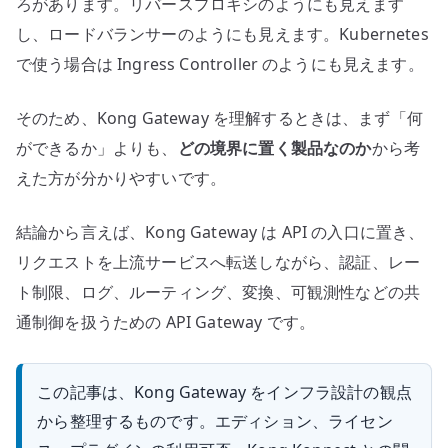
ろがあります。リバースプロキシのようにも見えます
し、ロードバランサーのようにも見えます。Kubernetes
で使う場合は Ingress Controller のようにも見えます。
そのため、Kong Gateway を理解するときは、まず「何
ができるか」よりも、
どの境界に置く製品なのか
から考
えた方が分かりやすいです。
結論から言えば、Kong Gateway は API の入口に置き、
リクエストを上流サービスへ転送しながら、認証、レー
ト制限、ログ、ルーティング、変換、可観測性などの共
通制御を扱うための API Gateway です。
この記事は、Kong Gateway をインフラ設計の観点
から整理するものです。エディション、ライセン