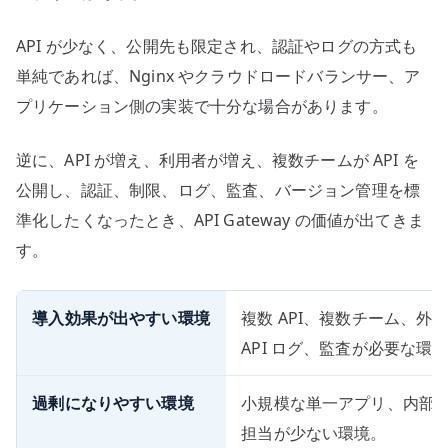
API が少なく、公開先も限定され、認証やログの方式も
単純であれば、Nginx やクラウドロードバランサー、ア
プリケーション側の実装で十分な場合があります。
逆に、API が増え、利用者が増え、複数チームが API を
公開し、認証、制限、ログ、監査、バージョン管理を標
準化したくなったとき、API Gateway の価値が出てきま
す。
導入効果が出やすい環境
複数 API、複数チーム、
API ログ、監査が必要な環
過剰になりやすい環境
小規模な単一アプリ、内部
担当が少ない環境。