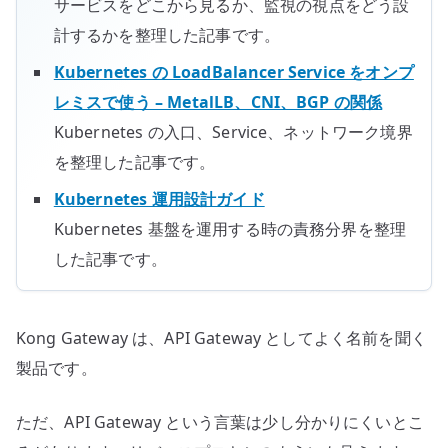
サービスをどこから見るか、監視の視点をどう設
分
計するかを整理した記事です。
け
て
Kubernetes の LoadBalancer Service をオンプ
考
レミスで使う – MetalLB、CNI、BGP の関係
え
Kubernetes の入口、Service、ネットワーク境界
る
を整理した記事です。
へ
の
Kubernetes 運用設計ガイド
Kubernetes 基盤を運用する時の責務分界を整理
した記事です。
Kong Gateway は、API Gateway としてよく名前を聞く
製品です。
ただ、API Gateway という言葉は少し分かりにくいとこ