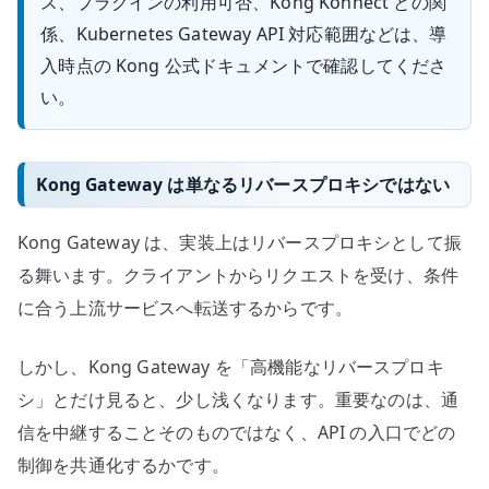
ス、プラグインの利用可否、Kong Konnect との関
係、Kubernetes Gateway API 対応範囲などは、導
入時点の Kong 公式ドキュメントで確認してくださ
い。
Kong Gateway は単なるリバースプロキシではない
Kong Gateway は、実装上はリバースプロキシとして振
る舞います。クライアントからリクエストを受け、条件
に合う上流サービスへ転送するからです。
しかし、Kong Gateway を「高機能なリバースプロキ
シ」とだけ見ると、少し浅くなります。重要なのは、通
信を中継することそのものではなく、API の入口でどの
制御を共通化するかです。