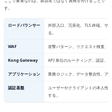
ここで重要なのは、製品名ではなく責務を分けることで
す。
ロードバランサー
外部入口、冗長化、TLS 終端、
る。
WAF
攻撃パターン、リクエスト検査、
Kong Gateway
API 単位のルーティング、認証、
アプリケーション
業務ロジック、データ整合性、ア
認証基盤
ユーザーやクライアントの本人性、
する。