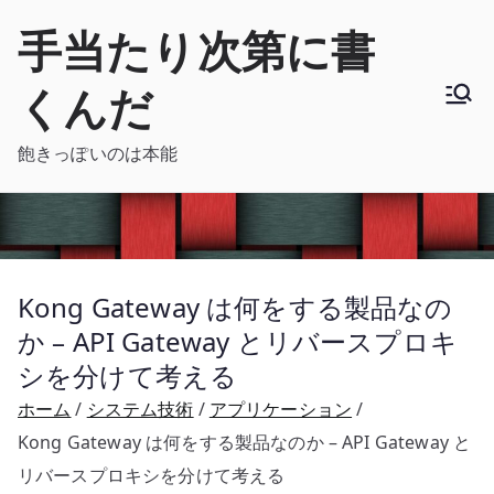
内
手当たり次第に書
容
を
くんだ
ス
キ
飽きっぽいのは本能
ッ
プ
Kong Gateway は何をする製品なの
か – API Gateway とリバースプロキ
シを分けて考える
ホーム
システム技術
アプリケーション
Kong Gateway は何をする製品なのか – API Gateway と
リバースプロキシを分けて考える