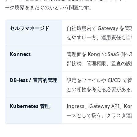
ーク境界をまたぐのかという問題です。
セルフマネージド
自社環境内で Gateway を
せやすい一方、運用責任も自社
Konnect
管理面を Kong の SaaS 
部接続、管理権限、監査の設計
DB-less / 宣言的管理
設定をファイルや CI/CD で
との相性を考える必要がある。
Kubernetes 管理
Ingress、Gateway API、Kon
ースとして扱う。クラスタ運用と