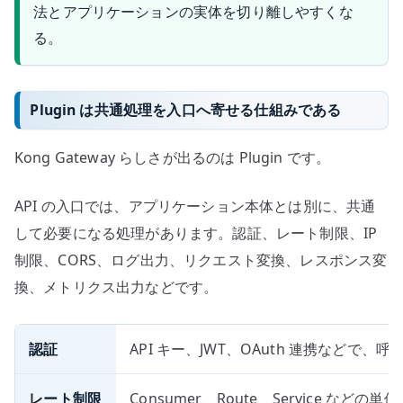
法とアプリケーションの実体を切り離しやすくな
る。
Plugin は共通処理を入口へ寄せる仕組みである
Kong Gateway らしさが出るのは Plugin です。
API の入口では、アプリケーション本体とは別に、共通
して必要になる処理があります。認証、レート制限、IP
制限、CORS、ログ出力、リクエスト変換、レスポンス変
換、メトリクス出力などです。
認証
API キー、JWT、OAuth 連携などで
レート制限
Consumer、Route、Service な